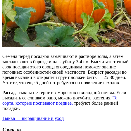
Семена перед посадкой замачивают в растворе золы, а затем
закладывают в бороздки на глубину 3-4 см. Высчитать точный
срок посадки этого овоща огородникам поможет знание
погодных особенностей своей местности. Возраст рассады во
время высадки в открытый грунт должен быть — 25-30 дней.
Учтите, что еще 5 дней потребуется на появление всходов.
Рассада тыквы не терпит заморозков и холодной почвы. Если
высадить ее слишком рано, можно погубить растения.
Те
сорта, которые поспевают позднее,
требуют более ранней
посадки.
Тыква — выращивание и уход
Свекла