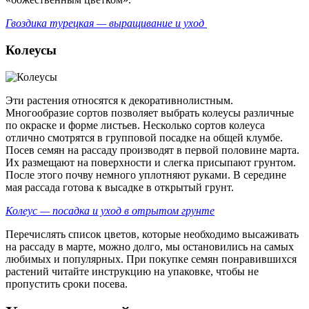
Гвоздика турецкая — выращивание и уход
Колеусы
Эти растения относятся к декоративнолистным.
Многообразие сортов позволяет выбрать колеусы различные
по окраске и форме листьев. Несколько сортов колеуса
отлично смотрятся в групповой посадке на общей клумбе.
Посев семян на рассаду производят в первой половине марта.
Их размещают на поверхности и слегка присыпают грунтом.
После этого почву немного уплотняют руками. В середине
мая рассада готова к высадке в открытый грунт.
Колеус — посадка и уход в отрытом грунте
Перечислять список цветов, которые необходимо высаживать
на рассаду в марте, можно долго, мы остановились на самых
любимых и популярных. При покупке семян понравившихся
растений читайте инструкцию на упаковке, чтобы не
пропустить сроки посева.