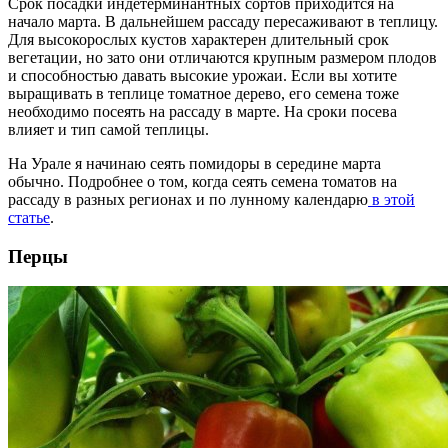
Срок посадки индетерминантных сортов приходится на
начало марта. В дальнейшем рассаду пересаживают в теплицу.
Для высокорослых кустов характерен длительный срок
вегетации, но зато они отличаются крупным размером плодов
и способностью давать высокие урожаи. Если вы хотите
выращивать в теплице томатное дерево, его семена тоже
необходимо посеять на рассаду в марте. На сроки посева
влияет и тип самой теплицы.
На Урале я начинаю сеять помидоры в середине марта
обычно. Подробнее о том, когда сеять семена томатов на
рассаду в разных регионах и по лунному календарю
в этой
статье
.
Перцы