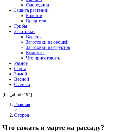
Смородина
Защита растений
Болезни
Вредители
Грибы
Заготовки
Варенье
Заготовки из овощей
Заготовки из фруктов
Компоты
Что приготовить
Разное
Сорта
Зимой
Весной
Осенью
[flat_ab id="9"]
Главная
>
Огород
Что сажать в марте на рассаду?