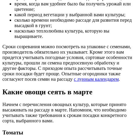
время, когда вам удобнее было бы получить урожай или
цветение;
какой период вегетации у выбранной вами культуры;
сколько времени необходимо рассаде для развития перед
высадкой в грунт;
насколько теплолюбива культура, которую вы
выращиваете.
Сроки созревания можно посмотреть на упаковке с семенами,
производитель обязательно их указывает. Кроме этого вам
придется учитывать погодные условия, сортовые особенности
культуры, прошли ли семена предпосевную обработку и
другие факторы. С приходом опыта рассчитывать точные
сроки посадки будет проще. Опытные огородники также
согласуют посев семян на рассаду
с лунным календарем
.
Какие овощи сеять в марте
Начнем с перечисления овощных культур, которые принято
высаживать на рассаду в марте. Напомним, что необходимо
учитывать также требования к срокам посадки конкретного
сорта, выбранного вами.
Томаты