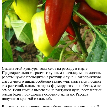
Семена этой культуры тоже сеют на рассаду в марте.
Предварительно сверьтесь с лунным календарем, посадочные
работы нужно проводить на растущей луне. Благоприятную
фазу лунного цикла особенно важно учитывать при посадке
тех растений, плоды которых формируются на побегах, а не в
земле. Если семена высевали на растущей луне, рост зеленой
массы будет происходить особенно активно. Рассада
получится крепкой и сильной.
В начале месяца семена сеют в более холодных регионах. В