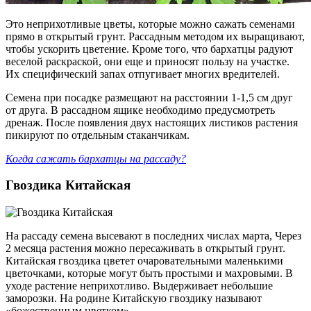
Это неприхотливые цветы, которые можно сажать семенами
прямо в открытый грунт. Рассадным методом их выращивают,
чтобы ускорить цветение. Кроме того, что бархатцы радуют
веселой раскраской, они еще и приносят пользу на участке.
Их специфический запах отпугивает многих вредителей.
Семена при посадке размещают на расстоянии 1-1,5 см друг
от друга. В рассадном ящике необходимо предусмотреть
дренаж. После появления двух настоящих листиков растения
пикируют по отдельным стаканчикам.
Когда сажать бархатцы на рассаду?
Гвоздика Китайская
На рассаду семена высевают в последних числах марта, Через
2 месяца растения можно пересаживать в открытый грунт.
Китайская гвоздика цветет очаровательными маленькими
цветочками, которые могут быть простыми и махровыми. В
уходе растение неприхотливо. Выдерживает небольшие
заморозки. На родине Китайскую гвоздику называют
«божественным цветком».