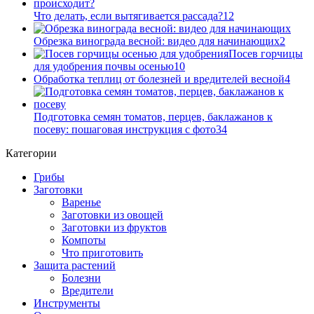
Что делать, если вытягивается рассада?
12
Обрезка винограда весной: видео для начинающих
2
Посев горчицы
для удобрения почвы осенью
10
Обработка теплиц от болезней и вредителей весной
4
Подготовка семян томатов, перцев, баклажанов к
посеву: пошаговая инструкция с фото
34
Категории
Грибы
Заготовки
Варенье
Заготовки из овощей
Заготовки из фруктов
Компоты
Что приготовить
Защита растений
Болезни
Вредители
Инструменты