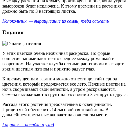
Высадку растений на клумбу производят в июне, когда угроза
заморозков будет исключена. К этому времени на растениях
должно быть по 3 настоящих листка.
Колокольчик — выращивание из семян, когда сажать
Гацания
У этих цветков очень необычная раскраска. По форме
соцветия напоминают нечто среднее между ромашкой и
георгином. На участке клумба с этими растениями выглядит
ярким цветным пятном и приятно радует глаз.
К преимуществам газании можно отнести долгий период
цветения, который продолжается все лето. Нежные цветки на
ночь сворачивают свои лепестки, а утром раскрываются.
Семена высаживают в грунт на расстоянии 3 см друг от друга.
Рассада этого растения требовательна к освещенности.
Придется ей обеспечить 14-часовой световой день. В
дальнейшем цветы высаживают на солнечном месте.
Гацания — посадка и уход