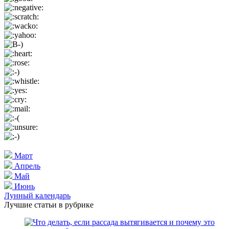
Март
Апрель
Май
Июнь
Лунный календарь
Лучшие статьи в рубрике