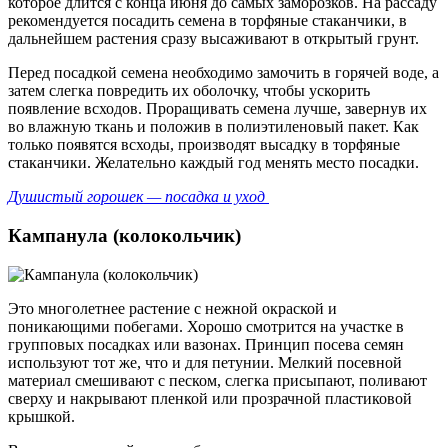
которое длится с конца июня до самых заморозков. На рассаду
рекомендуется посадить семена в торфяные стаканчики, в
дальнейшем растения сразу высаживают в открытый грунт.
Перед посадкой семена необходимо замочить в горячей воде, а
затем слегка повредить их оболочку, чтобы ускорить
появление всходов. Проращивать семена лучше, завернув их
во влажную ткань и положив в полиэтиленовый пакет. Как
только появятся всходы, производят высадку в торфяные
стаканчики. Желательно каждый год менять место посадки.
Душистый горошек — посадка и уход
Кампанула (колокольчик)
Это многолетнее растение с нежной окраской и
поникающими побегами. Хорошо смотрится на участке в
групповых посадках или вазонах. Принцип посева семян
используют тот же, что и для петунии. Мелкий посевной
материал смешивают с песком, слегка присыпают, поливают
сверху и накрывают пленкой или прозрачной пластиковой
крышкой.