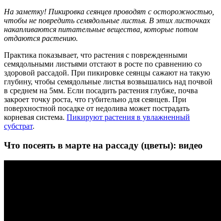
На заметку! Пикировка сеянцев проводят с осторожностью,
чтобы не повредить семядольные листья. В этих листочках
накапливаются питательные вещества, которые потом
отдаются растению.
Практика показывает, что растения с поврежденными
семядольными листьями отстают в росте по сравнению со
здоровой рассадой. При пикировке сеянцы сажают на такую
глубину, чтобы семядольные листья возвышались над почвой
в среднем на 5мм. Если посадить растения глубже, почва
закроет точку роста, что губительно для сеянцев. При
поверхностной посадке от недолива может пострадать
корневая система.
Пикируют растения в увлажненный
субстрат
.
Что посеять в марте на рассаду (цветы): видео