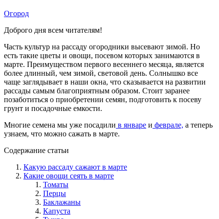
Огород
Доброго дня всем читателям!
Часть культур на рассаду огородники высевают зимой. Но
есть такие цветы и овощи, посевом которых занимаются в
марте. Преимуществом первого весеннего месяца, является
более длинный, чем зимой, световой день. Солнышко все
чаще заглядывает в наши окна, что сказывается на развитии
рассады самым благоприятным образом. Стоит заранее
позаботиться о приобретении семян, подготовить к посеву
грунт и посадочные емкости.
Многие семена мы уже посадили
в январе
и
феврале,
а теперь
узнаем, что можно сажать в марте.
Содержание статьи
Какую рассаду сажают в марте
Какие овощи сеять в марте
Томаты
Перцы
Баклажаны
Капуста