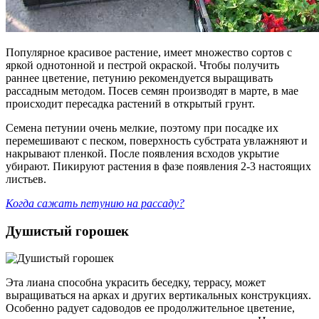
Популярное красивое растение, имеет множество сортов с
яркой однотонной и пестрой окраской. Чтобы получить
раннее цветение, петунию рекомендуется выращивать
рассадным методом. Посев семян производят в марте, в мае
происходит пересадка растений в открытый грунт.
Семена петунии очень мелкие, поэтому при посадке их
перемешивают с песком, поверхность субстрата увлажняют и
накрывают пленкой. После появления всходов укрытие
убирают. Пикируют растения в фазе появления 2-3 настоящих
листьев.
Когда сажать петунию на рассаду?
Душистый горошек
Эта лиана способна украсить беседку, террасу, может
выращиваться на арках и других вертикальных конструкциях.
Особенно радует садоводов ее продолжительное цветение,