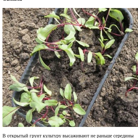
В открытый грунт культуру высаживают не раньше середины