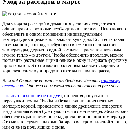
Уход за рассадой в марте
Для ухода за рассадой в домашних условиях существуют
общие правила, которые необходимо выполнять. Невозможно
обеспечить в одном помещении индивидуальный
температурный режим для каждой культуры. Если есть такая
возможность, рассаду, требующую временного снижения
температуры, держат в одной комнате, а растения, которым
нужно тепло – в другой. Чтобы обеспечить прохладу, можно
поставить рассадные ящики ближе к окну и держать форточку
приоткрытой. Это позволит растениям заложить хорошую
корневую систему и предотвратит вытягивание рассады.
Важно! Основное внимание необходимо уделить
хорошему
освещению
. От него во многом зависит качество рассады.
Поливать излишне не следует
, но нельзя допускать и
пересушки почвы. Чтобы избежать загнивания нежных
молодых корней, проделайте в ящике дренажные отверстия,
тогда лишняя влага будет удаляться из контейнера. Желательно
обеспечить растениям перепад дневной и ночной температур.
Это можно сделать, накрыв батарею вечером плотной тканью,
или сняв на ночь ящики с окна.