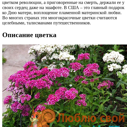
цветком революции, а приговоренные на смерть, держали ее у
своих сердец даже на эшафоте. В США – это главный подарок
ко Дню матери, воплощение пламенной материнской любви.
Во многих странах эти многокрасочные цветки считаются
целебными, талисманами путешественников.
Описание цветка