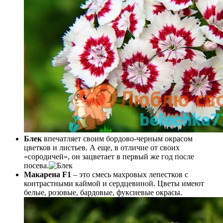
Блек
впечатляет своим бордово-черным окрасом
цветков и листьев. А еще, в отличие от своих
«сородичей», он зацветает в первый же год после
посева.
Макарена
F1
– это смесь махровых лепестков с
контрастными каймой и сердцевиной. Цветы имеют
белые, розовые, бардовые, фуксиевые окрасы.