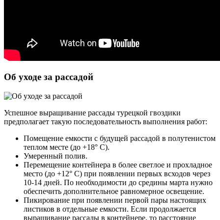
Об уходе за рассадой
Успешное выращивание рассады турецкой гвоздики
предполагает такую последовательность выполнения работ:
Помещение емкости с будущей рассадой в полутенистом
теплом месте (до +18° С).
Умеренный полив.
Перемещение контейнера в более светлое и прохладное
место (до +12° С) при появлении первых всходов через
10-14 дней. По необходимости до средины марта нужно
обеспечить дополнительное равномерное освещение.
Пикирование при появлении первой пары настоящих
листиков в отдельные емкости. Если продолжается
выращивание рассады в контейнере, то расстояние