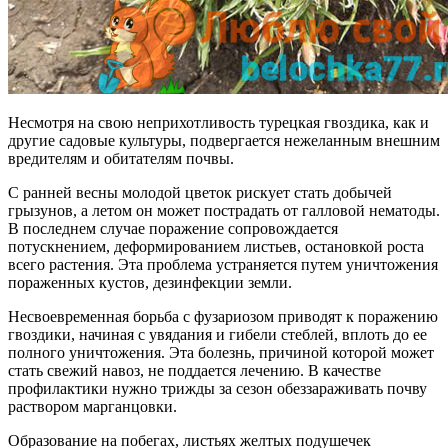
Несмотря на свою неприхотливость турецкая гвоздика, как и
другие садовые культуры, подвергается нежеланным внешним
вредителям и обитателям почвы.
С ранней весны молодой цветок рискует стать добычей
грызунов, а летом он может пострадать от галловой нематоды.
В последнем случае поражение сопровождается
потускнением, деформированием листьев, остановкой роста
всего растения. Эта проблема устраняется путем уничтожения
пораженных кустов, дезинфекции земли.
Несвоевременная борьба с фузариозом приводят к поражению
гвоздики, начиная с увядания и гибели стеблей, вплоть до ее
полного уничтожения. Эта болезнь, причиной которой может
стать свежий навоз, не поддается лечению. В качестве
профилактики нужно трижды за сезон обеззараживать почву
раствором марганцовки.
Образование на побегах, листьях желтых подушечек