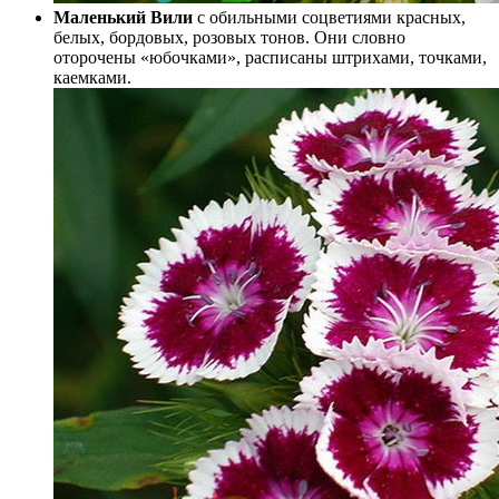
Маленький Вили
с обильными соцветиями красных,
белых, бордовых, розовых тонов. Они словно
оторочены «юбочками», расписаны штрихами, точками,
каемками.