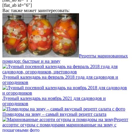
[flat_ab id="6"]
Вас также может заинтересовать:
Рецепты маринованных
помидор: быстрые и на зиму
Лунный календарь на февраль 2018 года для садоводов и
огородников
Лунный календарь на ноябрь 2021 для садоводов и
огородников
Помидоры на зиму – самый вкусный рецепт салата
Рецепт
ассорти: огурцы с помидорами маринованные на зиму с
пошаговыми фото