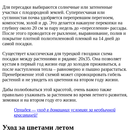
Для пересадки выбираются солнечные или затененные
участки с плодородной землей. Суперпесчаная или
суглинистая почва удобряется перепревшим перегноем,
компостом, золой и др. Это делается накануне перекопки на
глубину около 20 см за пару недель до «переселения» рассады.
После этого проводится ее рыхление, выравнивание, полив и
покрытие плотной полиэтиленовой пленкой на 14 дней до
самой посадки.
Существует классическая для турецкой гвоздики схема
посадки между растениями и рядами: 20х35. Она позволяет
кустам в первый год жизни еще до холодов приживаться, а
после наступления тепла – равномерно и пышно разрастаться.
Пренебрежение этой схемой может спровоцировать гибель
растений и не увидеть их цветения на втором году жизни.
Дабы полюбоваться этой красотой, очень важно также
правильно ухаживать за растением во время летнего развития,
зимовки и на втором году его жизни.
Орхидея — уход в домашних условиях за необычной
красавицей!
Уход за цветами летом