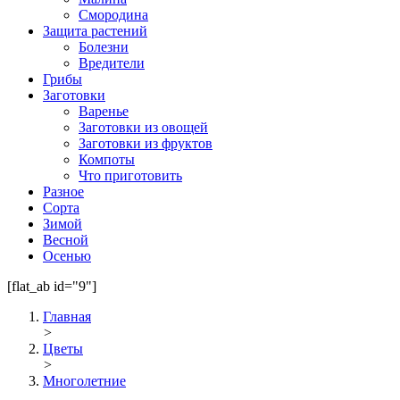
Смородина
Защита растений
Болезни
Вредители
Грибы
Заготовки
Варенье
Заготовки из овощей
Заготовки из фруктов
Компоты
Что приготовить
Разное
Сорта
Зимой
Весной
Осенью
[flat_ab id="9"]
Главная
>
Цветы
>
Многолетние