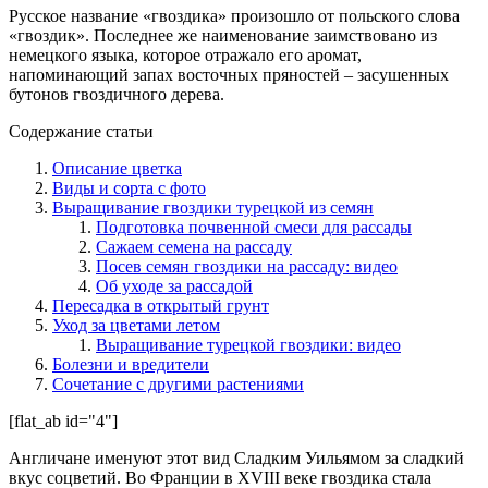
Русское название «гвоздика» произошло от польского слова
«гвоздик». Последнее же наименование заимствовано из
немецкого языка, которое отражало его аромат,
напоминающий запах восточных пряностей – засушенных
бутонов гвоздичного дерева.
Содержание статьи
Описание цветка
Виды и сорта с фото
Выращивание гвоздики турецкой из семян
Подготовка почвенной смеси для рассады
Сажаем семена на рассаду
Посев семян гвоздики на рассаду: видео
Об уходе за рассадой
Пересадка в открытый грунт
Уход за цветами летом
Выращивание турецкой гвоздики: видео
Болезни и вредители
Сочетание с другими растениями
[flat_ab id="4"]
Англичане именуют этот вид Сладким Уильямом за сладкий
вкус соцветий. Во Франции в XVIII веке гвоздика стала