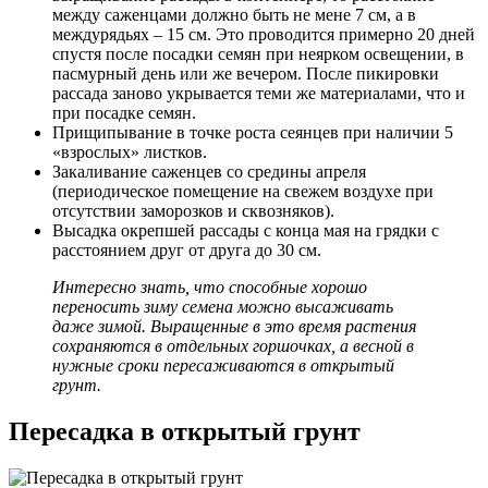
между саженцами должно быть не мене 7 см, а в
междурядьях – 15 см. Это проводится примерно 20 дней
спустя после посадки семян при неярком освещении, в
пасмурный день или же вечером. После пикировки
рассада заново укрывается теми же материалами, что и
при посадке семян.
Прищипывание в точке роста сеянцев при наличии 5
«взрослых» листков.
Закаливание саженцев со средины апреля
(периодическое помещение на свежем воздухе при
отсутствии заморозков и сквозняков).
Высадка окрепшей рассады с конца мая на грядки с
расстоянием друг от друга до 30 см.
Интересно знать, что способные хорошо
переносить зиму семена можно высаживать
даже зимой. Выращенные в это время растения
сохраняются в отдельных горшочках, а весной в
нужные сроки пересаживаются в открытый
грунт.
Пересадка в открытый грунт