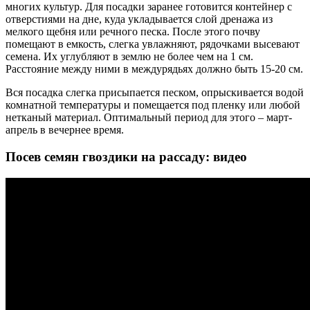
многих культур. Для посадки заранее готовится контейнер с
отверстиями на дне, куда укладывается слой дренажа из
мелкого щебня или речного песка. После этого почву
помещают в емкость, слегка увлажняют, рядочками высевают
семена. Их углубляют в землю не более чем на 1 см.
Расстояние между ними в междурядьях должно быть 15-20 см.
Вся посадка слегка присыпается песком, опрыскивается водой
комнатной температуры и помещается под пленку или любой
нетканый материал. Оптимальный период для этого – март-
апрель в вечернее время.
Посев семян гвоздики на рассаду: видео