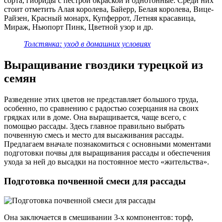
сорта, гибриды с пестрой окраской и однотонные. Среди них
стоит отметить Алая королева, Байерр, Белая королева, Вице-
Райзен, Красный монарх, Купферрот, Летняя красавица,
Мираж, Ньюпорт Пинк, Цветной узор и др.
Толстянка: уход в домашних условиях
Выращивание гвоздики турецкой из
семян
Разведение этих цветов не представляет большого труда,
особенно, по сравнению с радостью созерцания на своих
грядках или в доме. Она выращивается, чаще всего, с
помощью рассады. Здесь главное правильно выбрать
почвенную смесь и место для высаживания рассады.
Предлагаем вначале познакомиться с основными моментами
подготовки почвы для выращивания рассады и обеспечения
ухода за ней до высадки на постоянное место «жительства».
Подготовка почвенной смеси для рассады
Она заключается в смешивании 3-х компонентов: торф,