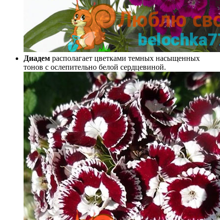
Диадем
располагает цветками темных насыщенных
тонов с ослепительно белой сердцевиной.