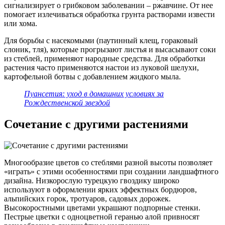
сигнализирует о грибковом заболевании – ржавчине. От нее
помогает излечиваться обработка грунта растворами извести
или хома.
Для борьбы с насекомыми (паутинный клещ, гораковый
слоник, тля), которые прогрызают листья и высасывают соки
из стеблей, применяют народные средства. Для обработки
растения часто применяются настои из луковой шелухи,
картофельной ботвы с добавлением жидкого мыла.
Пуансетия: уход в домашних условиях за
Рождественской звездой
Сочетание с другими растениями
Многообразие цветов со стеблями разной высоты позволяет
«играть» с этими особенностями при создании ландшафтного
дизайна. Низкорослую турецкую гвоздику широко
используют в оформлении ярких эффектных бордюров,
альпийских горок, тротуаров, садовых дорожек.
Высокоростными цветами украшают подпорные стенки.
Пестрые цветки с одноцветной геранью алой привносят