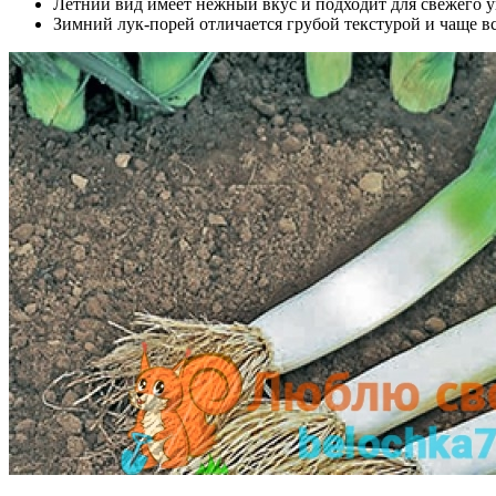
Летний вид имеет нежный вкус и подходит для свежего у
Зимний лук-порей отличается грубой текстурой и чаще в