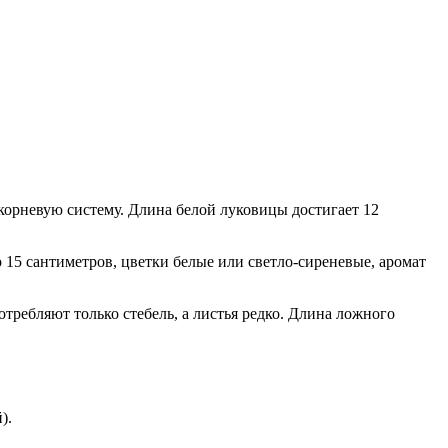
корневую систему. Длина белой луковицы достигает 12
р 15 сантиметров, цветки белые или светло-сиреневые, аромат
ребляют только стебель, а листья редко. Длина ложного
).