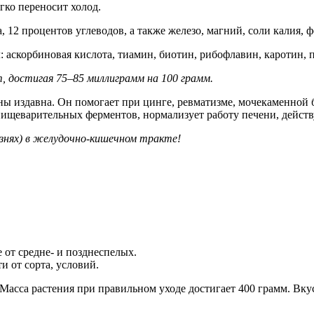
ко переносит холод.
, 12 процентов углеводов, а также железо, магний, соли калия, ф
 аскорбиновая кислота, тиамин, биотин, рибофлавин, каротин, 
, достигая 75–85 миллиграмм на 100 грамм.
ны издавна. Он помогает при цинге, ревматизме, мочекаменной 
пищеварительных ферментов, нормализует работу печени, действ
езнях) в желудочно-кишечном тракте!
 от средне- и позднеспелых.
и от сорта, условий.
Масса растения при правильном уходе достигает 400 грамм. Вкус