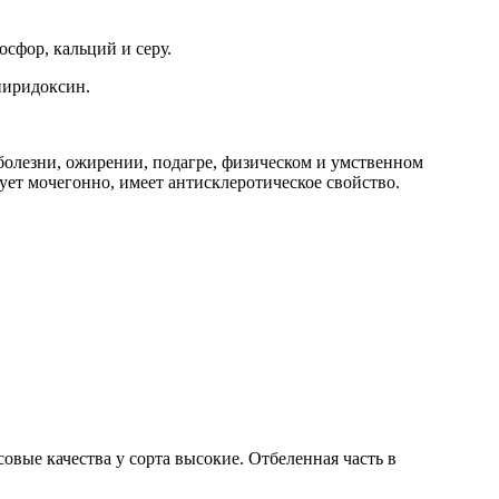
осфор, кальций и серу.
пиридоксин.
болезни, ожирении, подагре, физическом и умственном
ует мочегонно, имеет антисклеротическое свойство.
овые качества у сорта высокие. Отбеленная часть в