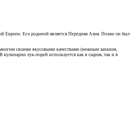
ной Европе. Его родиной является Передняя Азия. Позже он был
 многим своими вкусовыми качествами (нежным запахом,
 кулинарии лук-порей используется как в сыром, так и в