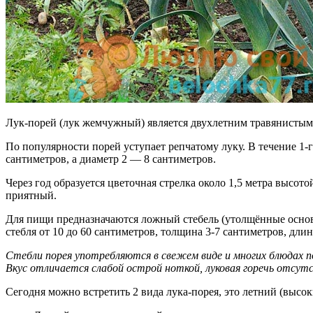
Лук-порей (лук жемчужный) является двухлетним травянистым
По популярности порей уступает репчатому луку. В течение 1-
сантиметров, а диаметр 2 — 8 сантиметров.
Через год образуется цветочная стрелка около 1,5 метра высот
приятный.
Для пищи предназначаются ложный стебель (утолщённые основа
стебля от 10 до 60 сантиметров, толщина 3-7 сантиметров, длин
Стебли порея употребляются в свежем виде и многих блюдах п
Вкус отличается слабой острой ноткой, луковая горечь отсут
Сегодня можно встретить 2 вида лука-порея, это летний (высок