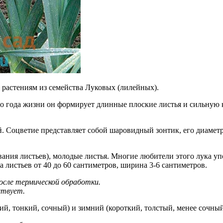
 растениям из семейства Луковых (лилейных).
го года жизни он формирует длинные плоские листья и сильную 
ой. Соцветие представляет собой шаровидный зонтик, его диамет
ния листьев), молодые листья. Многие любители этого лука упот
а листьев от 40 до 60 сантиметров, ширина 3-6 сантиметров.
осле термической обработки.
ствует.
ий, тонкий, сочный) и зимний (короткий, толстый, менее сочный