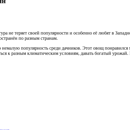
ян
тура не теряет своей популярности и особенно её любят в Запад
остранён по разным странам.
о немалую популярность среди дачников. Этот овощ понравился
ся к разным климатическим условиям, давать богатый урожай. В