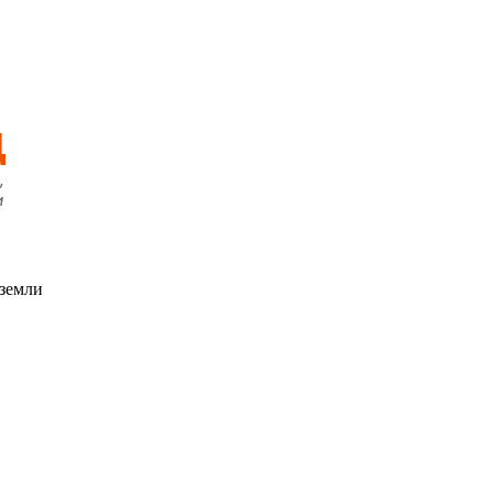
 земли