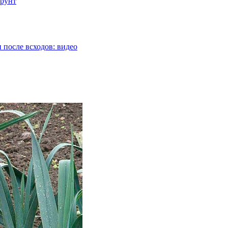
грунт
 после всходов: видео