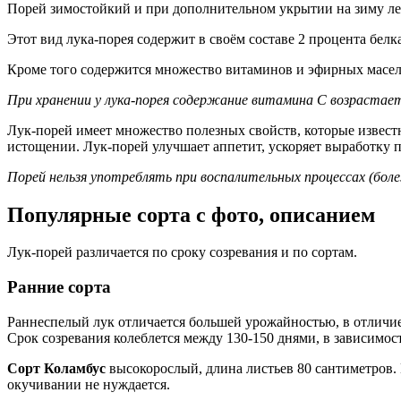
Порей зимостойкий и при дополнительном укрытии на зиму лег
Этот вид лука-порея содержит в своём составе 2 процента белка
Кроме того содержится множество витаминов и эфирных масел:
При хранении у лука-порея содержание витамина С возрастает
Лук-порей имеет множество полезных свойств, которые извест
истощении. Лук-порей улучшает аппетит, ускоряет выработку 
Порей нельзя употреблять при воспалительных процессах (бол
Популярные сорта с фото, описанием
Лук-порей различается по сроку созревания и по сортам.
Ранние сорта
Раннеспелый лук отличается большей урожайностью, в отличие
Срок созревания колеблется между 130-150 днями, в зависимост
Сорт Коламбус
высокорослый, длина листьев 80 сантиметров. 
окучивании не нуждается.