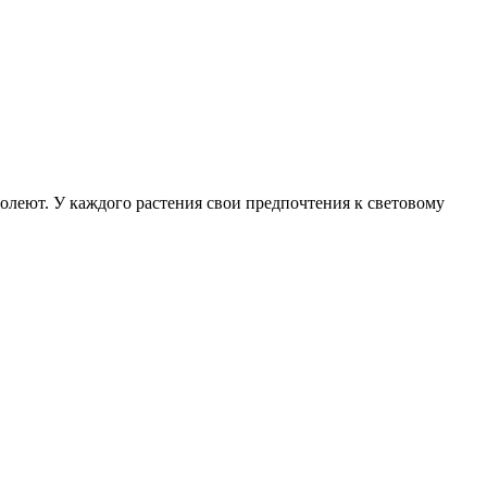
болеют. У каждого растения свои предпочтения к световому