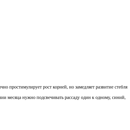
но простимулирует рост корней, но замедляет развитие стебля
нии месяца нужно подсвечивать рассаду один к одному, синий,