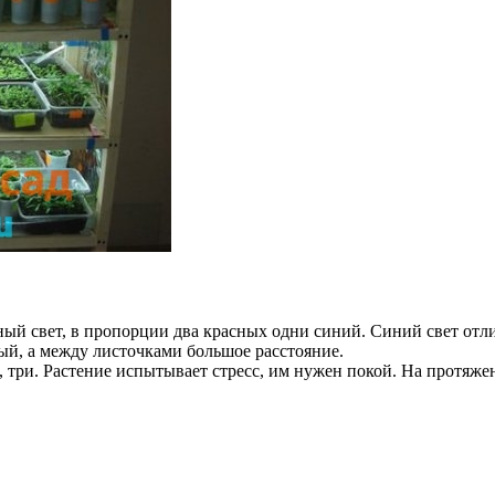
й свет, в пропорции два красных одни синий. Синий свет отлич
тый, а между листочками большое расстояние.
 три. Растение испытывает стресс, им нужен покой. На протяже