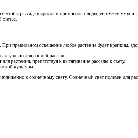
 того чтобы рассада выросла и приносила плоды, ей нужен уход и 
 статье.
и. При правильном освещение любое растение будет крепким, з
а актуально для ранней рассады.
для растения, препятствуя к вытягивание рассады к свету.
рослой культуры.
риближенно к солнечному свету. Солнечный свет полезен для ра