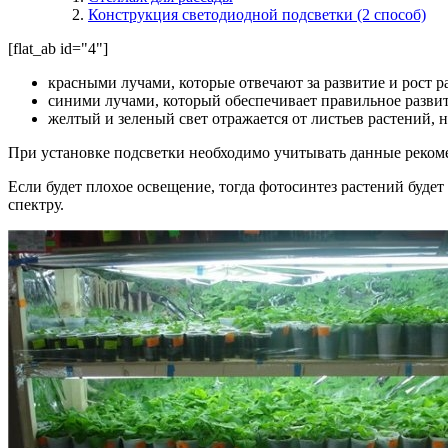
Конструкция светодиодной подсветки (2 способ)
[flat_ab id="4"]
красными лучами, которые отвечают за развитие и рост р
синими лучами, который обеспечивает правильное разви
желтый и зеленый свет отражается от листьев растений, 
При установке подсветки необходимо учитывать данные реком
Если будет плохое освещение, тогда фотосинтез растений будет
спектру.