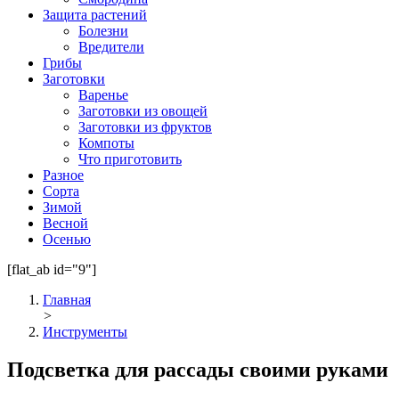
Защита растений
Болезни
Вредители
Грибы
Заготовки
Варенье
Заготовки из овощей
Заготовки из фруктов
Компоты
Что приготовить
Разное
Сорта
Зимой
Весной
Осенью
[flat_ab id="9"]
Главная
>
Инструменты
Подсветка для рассады своими руками