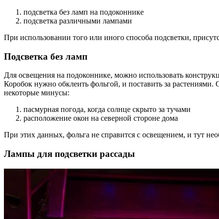
подсветка без ламп на подоконнике
подсветка различными лампами
При использовании того или иного способа подсветки, прису
Подсветка без ламп
Для освещения на подоконнике, можно использовать конструкци
Коробок нужно обклеить фольгой, и поставить за растениями. 
некоторые минусы:
пасмурная погода, когда солнце скрыто за тучами
расположение окон на северной стороне дома
При этих данных, фольга не справится с освещением, и тут не
Лампы для подсветки рассады