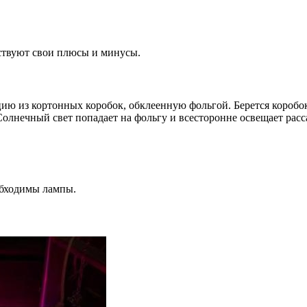
тствуют свои плюсы и минусы.
ю из кортонных коробок, обклеенную фольгой. Берется коробок, 
Солнечный свет попадает на фольгу и всесторонне освещает расс
обходимы лампы.