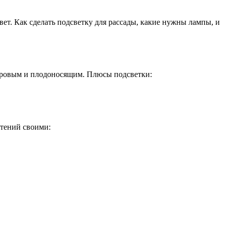
свет. Как сделать подсветку для рассады, какие нужны лампы, и
доровым и плодоносящим. Плюсы подсветки:
стений своими: