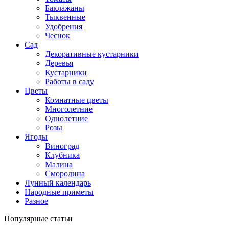
Баклажаны
Тыквенные
Удобрения
Чеснок
Сад
Декоративные кустарники
Деревья
Кустарники
Работы в саду
Цветы
Комнатные цветы
Многолетние
Однолетние
Розы
Ягоды
Виноград
Клубника
Малина
Смородина
Лунный календарь
Народные приметы
Разное
Популярные статьи