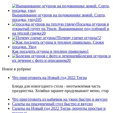
Выращивание огурцов на подоконнике зимой. Сорта,
посадка, уход
105
Посадка огурцов в
открытый грунт на Урале. Выращивание под плёнкой и
на тёплой грядке
20
Почему горчат огурцы?
2
Как посадить огурцы в теплице правильно
1
Болезни огурцов и
их лечение с фото и описанием
20
Новое в рубрике
Что приготовить на Новый год 2022 Тигра
Блюда для новогоднего стола - неотъемлемая часть
празднества. Хозяйки заранее продумывают меню, стар
Что приготовить из кабачков на ужин быстро и вкусно
Салаты на праздничный стол быстро и вкусно
Салаты на Новый год 2022 Тигра, рецепты простые и
вкусные