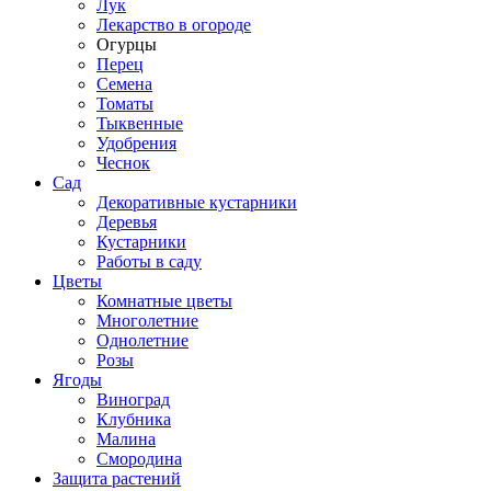
Лук
Лекарство в огороде
Огурцы
Перец
Семена
Томаты
Тыквенные
Удобрения
Чеснок
Сад
Декоративные кустарники
Деревья
Кустарники
Работы в саду
Цветы
Комнатные цветы
Многолетние
Однолетние
Розы
Ягоды
Виноград
Клубника
Малина
Смородина
Защита растений