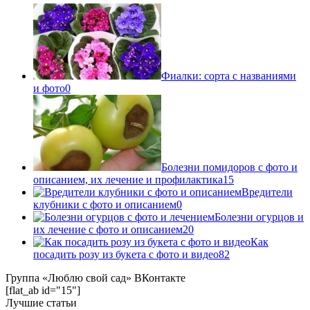
Фиалки: сорта с названиями
и фото
0
Болезни помидоров с фото и
описанием, их лечение и профилактика
15
Вредители
клубники с фото и описанием
0
Болезни огурцов и
их лечение с фото и описанием
20
Как
посадить розу из букета с фото и видео
82
Группа «Люблю свой сад» ВКонтакте
[flat_ab id="15"]
Лучшие статьи