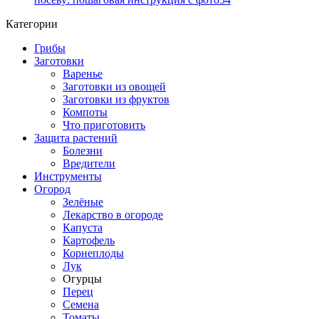
Категории
Грибы
Заготовки
Варенье
Заготовки из овощей
Заготовки из фруктов
Компоты
Что приготовить
Защита растений
Болезни
Вредители
Инструменты
Огород
Зелёные
Лекарство в огороде
Капуста
Картофель
Корнеплоды
Лук
Огурцы
Перец
Семена
Томаты