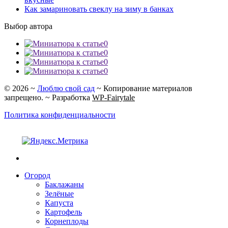
Как замариновать свеклу на зиму в банках
Выбор автора
0
0
0
0
©
2026
~
Люблю свой сад
~ Копирование материалов
запрещено. ~ Разработка
WP-Fairytale
Политика конфиденциальности
Огород
Баклажаны
Зелёные
Капуста
Картофель
Корнеплоды