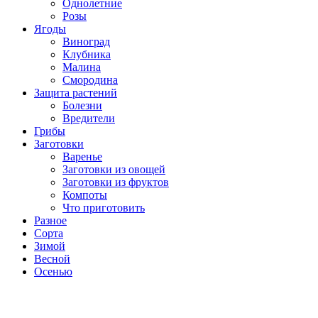
Однолетние
Розы
Ягоды
Виноград
Клубника
Малина
Смородина
Защита растений
Болезни
Вредители
Грибы
Заготовки
Варенье
Заготовки из овощей
Заготовки из фруктов
Компоты
Что приготовить
Разное
Сорта
Зимой
Весной
Осенью