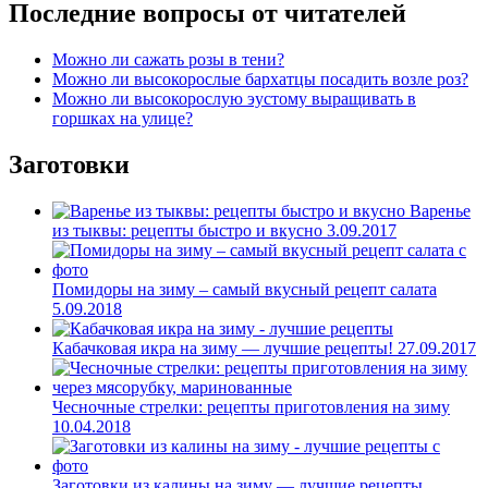
Последние вопросы от читателей
Можно ли сажать розы в тени?
Можно ли высокорослые бархатцы посадить возле роз?
Можно ли высокорослую эустому выращивать в
горшках на улице?
Заготовки
Варенье
из тыквы: рецепты быстро и вкусно
3.09.2017
Помидоры на зиму – самый вкусный рецепт салата
5.09.2018
Кабачковая икра на зиму — лучшие рецепты!
27.09.2017
Чесночные стрелки: рецепты приготовления на зиму
10.04.2018
Заготовки из калины на зиму — лучшие рецепты