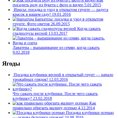
Как
посадить розу из букета с фото и видео
5.01.2015
Ирисы: посадка и уход в открытом грунте — радуга
красок в вашем саду!
19.01.2016
Бархатцы: посадка и уход в открытом
грунте. Фото цветов
26.09.2015
Когда сажать
гладиолусы весной
13.03.2017
Лаватера – выращивание из семян, когда сажать
9.02.2018
Ягоды
Посадка клубники весной в открытый грунт — начало
урожайных грядок!
12.03.2016
Что сажать после клубники. После чего сажать
клубнику?
23.02.2018
Как
правильно обрезать малину осенью
4.12.2014
Посадка клубники осенью
— основа будущего урожая!
24.08.2016