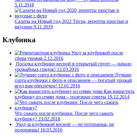
5.11.2018
Салаты на Новый год 2022 Тигра, рецепты простые и
вкусные
9.11.2019
Клубника
Уход за клубникой после
сбора урожая
2.12.2016
Посадка клубники весной в открытый грунт — начало
урожайных грядок!
12.03.2016
Лучшие
сорта клубники с фото и описанием — богатый урожай
ягод вам обеспечен!
12.01.2016
Как вырастить
клубнику из семян дома – полезные советы
19.12.2014
Что сажать после клубники. После чего сажать
клубнику?
23.02.2018
Уход за клубникой весной — не потопаешь, не
полопаешь!
16.03.2016