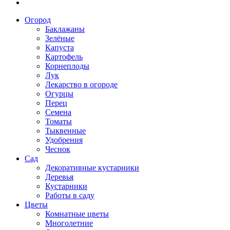
Огород
Баклажаны
Зелёные
Капуста
Картофель
Корнеплоды
Лук
Лекарство в огороде
Огурцы
Перец
Семена
Томаты
Тыквенные
Удобрения
Чеснок
Сад
Декоративные кустарники
Деревья
Кустарники
Работы в саду
Цветы
Комнатные цветы
Многолетние