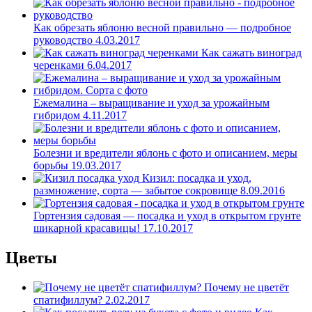
Как обрезать яблоню весной правильно — подробное
руководство
4.03.2017
Как сажать виноград
черенками
6.04.2017
Ежемалина – выращивание и уход за урожайным
гибридом
4.11.2017
Болезни и вредители яблонь с фото и описанием, меры
борьбы
19.03.2017
Кизил: посадка и уход,
размножение, сорта — забытое сокровище
8.09.2016
Гортензия садовая — посадка и уход в открытом грунте
шикарной красавицы!
17.10.2017
Цветы
Почему не цветёт
спатифиллум?
2.02.2017