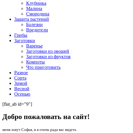
Клубника
Малина
Смородина
Защита растений
Болезни
Вредители
Грибы
Заготовки
Варенье
Заготовки из овощей
Заготовки из фруктов
Компоты
Что приготовить
Разное
Сорта
Зимой
Весной
Осенью
[flat_ab id="9"]
Добро пожаловать на сайт!
меня зовут Софья, и я очень рада вас видеть