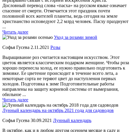
неразрывно связан с историей воскресения Христа.
Дословный перевод слова «пасха» на русском языке означает
спасение от смерти. Отмечается этот праздник почти
половиной всех жителей планеты, ведь сегодня на земле
христианство исповедуют 2,2 млрд человек. Пасху празднуют
...
Читать далее
Уход за розами зимой
Софья Гусева
2.11.2021
Розы
Выращивание роз считается настоящим искусством. Этот
цветок является классическим подарком женщине. Чтобы роза
хорошо перенесла холод, ее нужно правильно подготовить к
зимовке. Ее цветение происходит в течение всего лета, а
некоторые сорта не теряют цвет до наступления первых
холодов. Подготовка к зиме Подготовительные работы
направлены на защиту корневой системы от вымерзания,
обильное ...
Читать далее
Лунный календарь на октябрь 2021 года для садоводов
Софья Гусева
30.09.2021
Лунный календарь
В октябре, как и в любом другом осеннем месяце в саду и