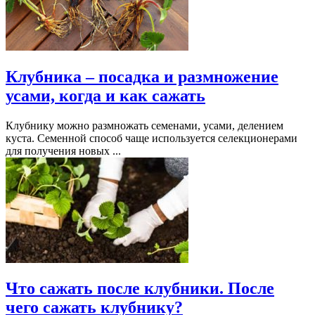
Клубника – посадка и размножение
усами, когда и как сажать
Клубнику можно размножать семенами, усами, делением
куста. Семенной способ чаще используется селекционерами
для получения новых ...
Что сажать после клубники. После
чего сажать клубнику?