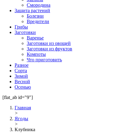
Смородина
Защита растений
Болезни
Вредители
Грибы
Заготовки
Варенье
Заготовки из овощей
Заготовки из фруктов
Компоты
Что приготовить
Разное
Сорта
Зимой
Весной
Осенью
[flat_ab id="9"]
Главная
>
Ягоды
>
Клубника