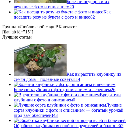
Болезни огурцов и их
лечение с фото и описанием
20
Как
посадить розу из букета с фото и видео
82
Группа «Люблю свой сад» ВКонтакте
[flat_ab id="15"]
Лучшие статьи
Как вырастить клубнику из
семян дома – полезные советы
114
Болезни клубники с фото, описанием и лечением
26
Вредители
клубники с фото и описанием
0
Лучшие
сорта клубники с фото и описанием — богатый урожай
ягод вам обеспечен!
43
Обработка клубники весной от вредителей и болезней
2