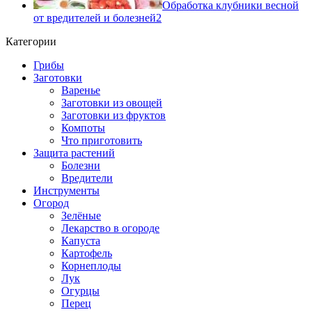
Обработка клубники весной
от вредителей и болезней
2
Категории
Грибы
Заготовки
Варенье
Заготовки из овощей
Заготовки из фруктов
Компоты
Что приготовить
Защита растений
Болезни
Вредители
Инструменты
Огород
Зелёные
Лекарство в огороде
Капуста
Картофель
Корнеплоды
Лук
Огурцы
Перец