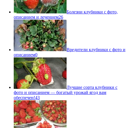
Болезни клубники с фото,
описанием и лечением
26
Вредители клубники с фото и
описанием
0
Лучшие сорта клубники с
фото и описанием — богатый урожай ягод вам
обеспечен!
43