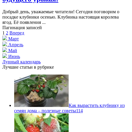
Добрый день, уважаемые читатели! Сегодня поговорим о
посадке клубники осенью. Клубника настоящая королева
ягод. Её появления ...
Пагинация записей
1
2
Вперед
Март
Апрель
Май
Июнь
Лунный календарь
Лучшие статьи в рубрике
Как вырастить клубнику из
семян дома – полезные советы
114