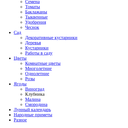
Семена
Томаты
Баклажаны
Тыквенные
Удобрения
Чеснок
Сад
Декоративные кустарники
Деревья
Кустарники
Работы в саду
Цветы
Комнатные цветы
Многолетние
Однолетние
Розы
Ягоды
Виноград
Клубника
Малина
Смородина
Лунный календарь
Народные приметы
Разное