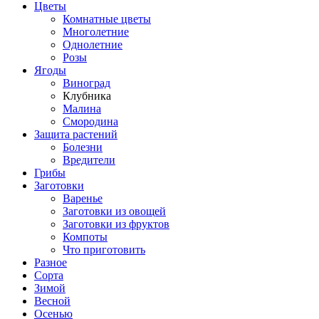
Цветы
Комнатные цветы
Многолетние
Однолетние
Розы
Ягоды
Виноград
Клубника
Малина
Смородина
Защита растений
Болезни
Вредители
Грибы
Заготовки
Варенье
Заготовки из овощей
Заготовки из фруктов
Компоты
Что приготовить
Разное
Сорта
Зимой
Весной
Осенью