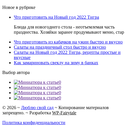
Новое в рубрике
Что приготовить на Новый год 2022 Тигра
Блюда для новогоднего стола - неотъемлемая часть
празднества. Хозяйки заранее продумывают меню, стар
Что приготовить из кабачков на ужин быстро и вкусно
Салаты на праздничный стол быстро и вкусно
Салаты на Новый год 2022 Тигра, рецепты простые и
вкусные
Как замариновать свеклу на зиму в банках
Выбор автора
0
0
0
0
©
2026
~
Люблю свой сад
~ Копирование материалов
запрещено. ~ Разработка
WP-Fairytale
Политика конфиденциальности