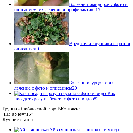
Болезни помидоров с фото и
описанием, их лечение и профилактика
15
Вредители клубники с фото и
описанием
0
Болезни огурцов и их
лечение с фото и описанием
20
Как
посадить розу из букета с фото и видео
82
Группа «Люблю свой сад» ВКонтакте
[flat_ab id="15"]
Лучшие статьи
Айва японская — посадка и уход в