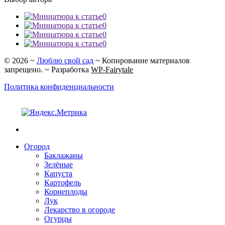
0
0
0
0
©
2026
~
Люблю свой сад
~ Копирование материалов
запрещено. ~ Разработка
WP-Fairytale
Политика конфиденциальности
Огород
Баклажаны
Зелёные
Капуста
Картофель
Корнеплоды
Лук
Лекарство в огороде
Огурцы