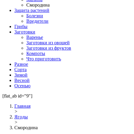
Смородина
Защита растений
Болезни
Вредители
Грибы
Заготовки
Варенье
Заготовки из овощей
Заготовки из фруктов
Компоты
Что приготовить
Разное
Сорта
Зимой
Весной
Осенью
[flat_ab id="9"]
Главная
>
Ягоды
>
Смородина