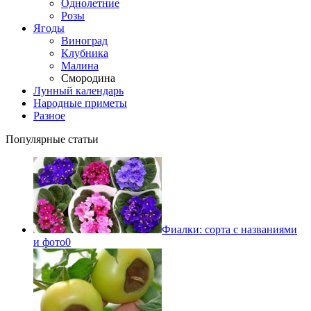
Однолетние
Розы
Ягоды
Виноград
Клубника
Малина
Смородина
Лунный календарь
Народные приметы
Разное
Популярные статьи
Фиалки: сорта с названиями
и фото
0