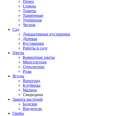
Перец
Семена
Томаты
Тыквенные
Удобрения
Чеснок
Сад
Декоративные кустарники
Деревья
Кустарники
Работы в саду
Цветы
Комнатные цветы
Многолетние
Однолетние
Розы
Ягоды
Виноград
Клубника
Малина
Смородина
Защита растений
Болезни
Вредители
Грибы