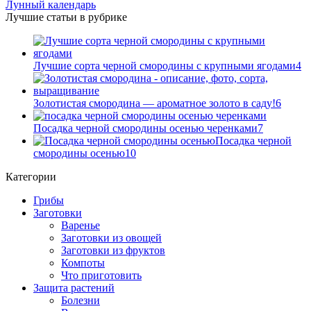
Лунный календарь
Лучшие статьи в рубрике
Лучшие сорта черной смородины с крупными ягодами
4
Золотистая смородина — ароматное золото в саду!
6
Посадка черной смородины осенью черенками
7
Посадка черной
смородины осенью
10
Категории
Грибы
Заготовки
Варенье
Заготовки из овощей
Заготовки из фруктов
Компоты
Что приготовить
Защита растений
Болезни