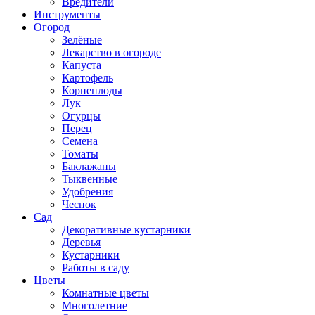
Вредители
Инструменты
Огород
Зелёные
Лекарство в огороде
Капуста
Картофель
Корнеплоды
Лук
Огурцы
Перец
Семена
Томаты
Баклажаны
Тыквенные
Удобрения
Чеснок
Сад
Декоративные кустарники
Деревья
Кустарники
Работы в саду
Цветы
Комнатные цветы
Многолетние