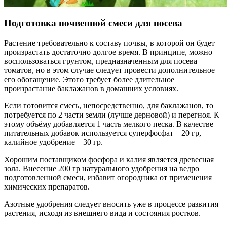
Подготовка почвенной смеси для посева
Растение требовательно к составу почвы, в которой он будет
произрастать достаточно долгое время. В принципе, можно
воспользоваться грунтом, предназначенным для посева
томатов, но в этом случае следует провести дополнительное
его обогащение. Этого требует более длительное
произрастание баклажанов в домашних условиях.
Если готовится смесь, непосредственно, для баклажанов, то
потребуется по 2 части земли (лучше дерновой) и перегноя. К
этому объёму добавляется 1 часть мелкого песка. В качестве
питательных добавок используется суперфосфат – 20 гр,
калийное удобрение – 30 гр.
Хорошим поставщиком фосфора и калия является древесная
зола. Внесение 200 гр натурального удобрения на ведро
подготовленной смеси, избавит огородника от применения
химических препаратов.
Азотные удобрения следует вносить уже в процессе развития
растения, исходя из внешнего вида и состояния ростков.