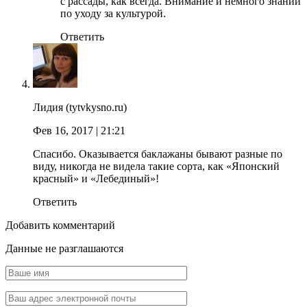
с рассады, как всегда. Внимание и немного знаний
по уходу за культурой.
Ответить
Лидия (tytvkysno.ru)
Фев 16, 2017
| 21:21
Спасибо. Оказывается баклажаны бывают разные по
виду, никогда не видела такие сорта, как «Японский
красный» и «Лебединый»!
Ответить
Добавить комментарий
Данные не разглашаются