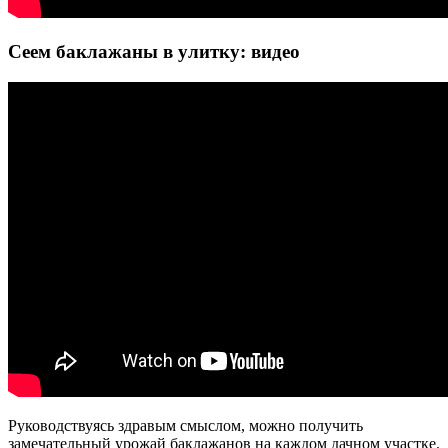
Сеем баклажаны в улитку: видео
Руководствуясь здравым смыслом, можно получить
замечательный урожай баклажанов на каждом дачном участке.