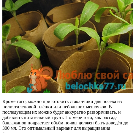
Кроме того, можно приготовить стаканчики для посева из
полиэтиленовой плёнки или небольших мешочков. В
последующем их можно будет аккуратно разворачивать, и
добавлять питательный грунт. По мере того, как рассада
баклажанов подрастает объём почвы должен быть доведён до
300 мл. Это оптимальный вариант для выращивания