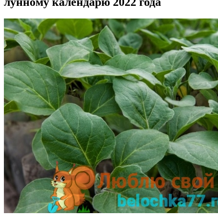
лунному календарю 2022 года