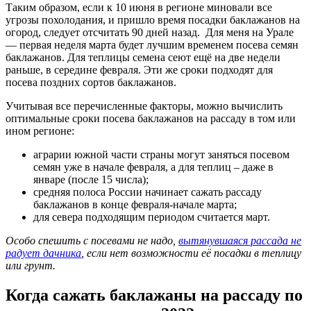
Таким образом, если к 10 июня в регионе миновали все
угрозы похолодания, и пришло время посадки баклажанов на
огород, следует отсчитать 90 дней назад. Для меня на Урале
— первая неделя марта будет лучшим временем посева семян
баклажанов. Для теплицы семена сеют ещё на две недели
раньше, в середине февраля. Эти же сроки подходят для
посева поздних сортов баклажанов.
Учитывая все перечисленные факторы, можно вычислить
оптимальные сроки посева баклажанов на рассаду в том или
ином регионе:
аграрии южной части страны могут заняться посевом
семян уже в начале февраля, а для теплиц – даже в
январе (после 15 числа);
средняя полоса России начинает сажать рассаду
баклажанов в конце февраля-начале марта;
для севера подходящим периодом считается март.
Особо спешить с посевами не надо,
вытянувшаяся рассада не
радует дачника
, если нет возможности её посадки в теплицу
или грунт.
Когда сажать баклажаны на рассаду по