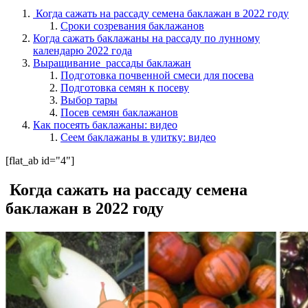
Когда сажать на рассаду семена баклажан в 2022 году
Сроки созревания баклажанов
Когда сажать баклажаны на рассаду по лунному
календарю 2022 года
Выращивание рассады баклажан
Подготовка почвенной смеси для посева
Подготовка семян к посеву
Выбор тары
Посев семян баклажанов
Как посеять баклажаны: видео
Сеем баклажаны в улитку: видео
[flat_ab id="4"]
Когда сажать на рассаду семена
баклажан в 2022 году