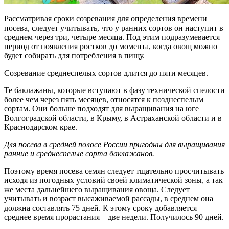
Рассматривая сроки созревания для определения времени
посева, следует учитывать, что у ранних сортов он наступит в
среднем через три, четыре месяца. Под этим подразумевается
период от появления ростков до момента, когда овощ можно
будет собирать для потребления в пищу.
Созревание среднеспелых сортов длится до пяти месяцев.
Те баклажаны, которые вступают в фазу технической спелости
более чем через пять месяцев, относятся к позднеспелым
сортам. Они больше подходят для выращивания на юге
Волгоградской области, в Крыму, в Астраханской области и в
Краснодарском крае.
Для посева в средней полосе России пригодны для выращивания
ранние и среднеспелые сорта баклажанов.
Поэтому время посева семян следует тщательно просчитывать
исходя из погодных условий своей климатической зоны, а так
же места дальнейшего выращивания овоща. Следует
учитывать и возраст высаживаемой рассады, в среднем она
должна составлять 75 дней. К этому сроку добавляется
среднее время прорастания – две недели. Получилось 90 дней.