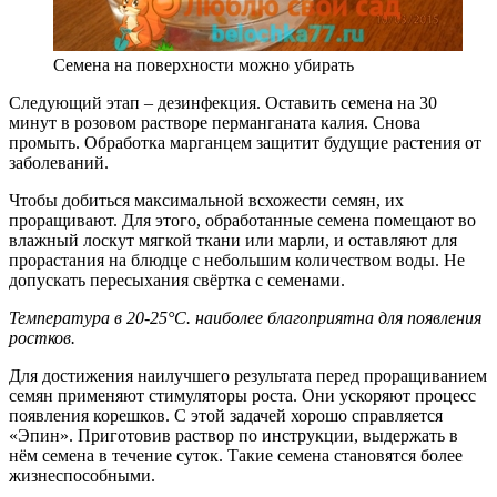
Семена на поверхности можно убирать
Следующий этап – дезинфекция. Оставить семена на 30
минут в розовом растворе перманганата калия. Снова
промыть. Обработка марганцем защитит будущие растения от
заболеваний.
Чтобы добиться максимальной всхожести семян, их
проращивают. Для этого, обработанные семена помещают во
влажный лоскут мягкой ткани или марли, и оставляют для
прорастания на блюдце с небольшим количеством воды. Не
допускать пересыхания свёртка с семенами.
Температура в 20-25°С. наиболее благоприятна для появления
ростков.
Для достижения наилучшего результата перед проращиванием
семян применяют стимуляторы роста. Они ускоряют процесс
появления корешков. С этой задачей хорошо справляется
«Эпин». Приготовив раствор по инструкции, выдержать в
нём семена в течение суток. Такие семена становятся более
жизнеспособными.