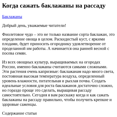
Когда сажать баклажаны на рассаду
Баклажаны
Добрый день, уважаемые читатели!
Фиолетовое чудо – это не только название сорта баклажан, это
определение овоща в целом. Раскидистый куст, с яркими
плодами, будет приносить огороднику удовлетворение от
проделанной им работы. А начинается она ранней весной с
посева семян.
Из всех овощных культур, выращиваемых на огородах
России, именно баклажаны считаются самыми сложными.
Эти растения очень капризные: баклажанам надо много света,
постоянная высокая температура воздуха, определенный
уровень влажности, питательная и рыхлая почва. Создать
идеальные условия для роста баклажанов достаточно сложно,
но гораздо проще это сделать, выращивая рассаду
самостоятельно. Сегодня я вам расскажу когда и как сажать
баклажаны на рассаду правильно, чтобы получить крепкие и
здоровые саженцы.
Содержание статьи