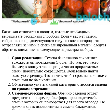
Баклажан относится к овощам, которые необходимо
выращивать рассадным способом. Если у вас нет семян,
собранных в предшествующем году со своего огорода, то
отправляясь за ними в специализированный магазин, следует
обратить внимание на следующие параметры выбора.
Срок реализации
. Семена баклажанов сохраняют
всхожесть на протяжении 5-6 лет. Но, как это часто
бывает, к концу этого периода число прорастаемых
семян значительно сокращается. Желательно найти
золотую середину. Это значит, чтобы срок на пакетике с
семенами не был крайним.
Обязательно узнать к какой категории относятся
семена
по срокам созревания
.
Семеноводческая фирма
. Обычно садовод отдаёт
предпочтение паре, тройке фирм производителей,
семена которых он приобретает для своего огорода. Не
должны стать исключением и семена баклажанов.