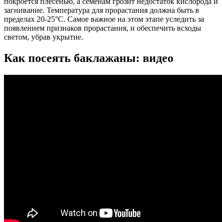
покроется плесенью, а семенам грозит недостаток кислорода и
загнивание.
Температура для прорастания должна быть в
пределах 20-25°С.
Самое важное на этом этапе уследить за
появлением признаков прорастания, и обеспечить всходы
светом, убрав укрытие.
Как посеять баклажаны: видео