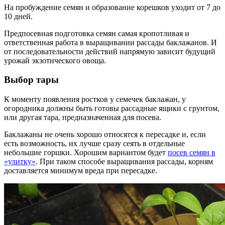
На пробуждение семян и образование корешков уходит от 7 до
10 дней.
Предпосевная подготовка семян самая кропотливая и
ответственная работа в выращивании рассады баклажанов. И
от последовательности действий напрямую зависит будущий
урожай экзотического овоща.
Выбор тары
К моменту появления ростков у семечек баклажан, у
огородника должны быть готовы рассадные ящики с грунтом,
или другая тара, предназначенная для посева.
Баклажаны не очень хорошо относятся к пересадке и, если
есть возможность, их лучше сразу сеять в отдельные
небольшие горшки. Хорошим вариантом будет
посев семян в
«улитку»
. При таком способе выращивания рассады, корням
доставляется минимум вреда при пересадке.