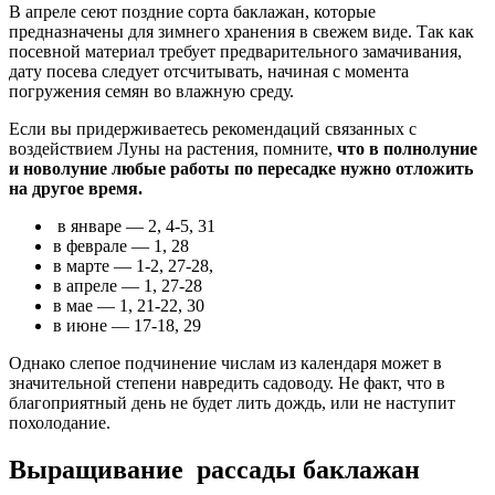
В апреле сеют поздние сорта баклажан, которые
предназначены для зимнего хранения в свежем виде. Так как
посевной материал требует предварительного замачивания,
дату посева следует отсчитывать, начиная с момента
погружения семян во влажную среду.
Если вы придерживаетесь рекомендаций связанных с
воздействием Луны на растения, помните,
что в полнолуние
и новолуние любые работы по пересадке нужно отложить
на другое время.
в январе — 2, 4-5, 31
в феврале — 1, 28
в марте — 1-2, 27-28,
в апреле — 1, 27-28
в мае — 1, 21-22, 30
в июне — 17-18, 29
Однако слепое подчинение числам из календаря может в
значительной степени навредить садоводу. Не факт, что в
благоприятный день не будет лить дождь, или не наступит
похолодание.
Выращивание рассады баклажан