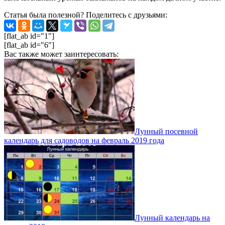
Статья была полезной? Поделитесь с друзьями:
[flat_ab id="1"]
[flat_ab id="6"]
Вас также может заинтересовать:
Лунный посевной
календарь для садоводов на февраль 2019 года
Лунный календарь на