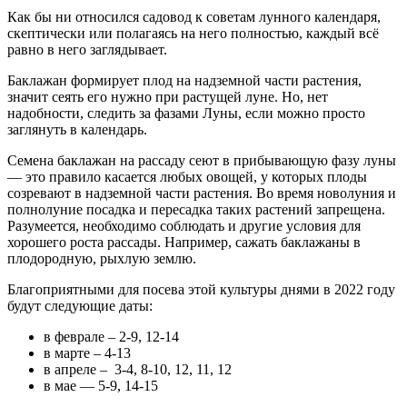
Как бы ни относился садовод к советам лунного календаря,
скептически или полагаясь на него полностью, каждый всё
равно в него заглядывает.
Баклажан формирует плод на надземной части растения,
значит сеять его нужно при растущей луне. Но, нет
надобности, следить за фазами Луны, если можно просто
заглянуть в календарь.
Семена баклажан на рассаду сеют в прибывающую фазу луны
— это правило касается любых овощей, у которых плоды
созревают в надземной части растения. Во время новолуния и
полнолуние посадка и пересадка таких растений запрещена.
Разумеется, необходимо соблюдать и другие условия для
хорошего роста рассады. Например, сажать баклажаны в
плодородную, рыхлую землю.
Благоприятными для посева этой культуры днями в 2022 году
будут следующие даты:
в феврале – 2-9, 12-14
в марте – 4-13
в апреле – 3-4, 8-10, 12, 11, 12
в мае — 5-9, 14-15