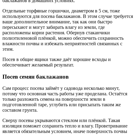
баклажанов в домашних условиях.
Отдельные торфяные горшочки, диаметром в 5 см, тоже
используются для посева баклажанов. В этом случае требуется
ваше дополнительное внимание, так как они быстро
пересыхают и могут забирать влагу из земли, где
расположены корни растения. Обернув стаканчики
полиэтиленовой плёнкой, можно обеспечить сохранность
влажности почвы и избежать неприятностей связанных с
этим.
Посев в общие ящики также даёт хорошие всходы и
обеспечивает желаемый результат.
Посев семян баклажанов
Сам процесс посева займёт у садовода несколько минут,
потому что основная часть работы уже проделана. Остаётся
только разложить семена на поверхности земли в
подготовленной таре, углубить или присыпать таким же
составом грунта.
Сверху посевы укрываются стеклом или плёнкой. Такая
изоляция поможет сохранить тепло и влагу. Проветривание
является обязательным условием, иначе поверхность почвы