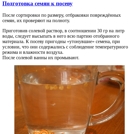
Подготовка семян к посеву
После сортировки по размеру, отбраковки повреждённых
семян, их проверяют на полноту.
Приготовив солевой раствор, в соотношении 30 гр на литр
воды, следует высыпать в него всю партию отобранного
материала. К посеву пригодны «утонувшие» семена, при
условии, что они содержались с соблюдение температурного
режима и влажности воздуха.
После солевой ванны их промывают.