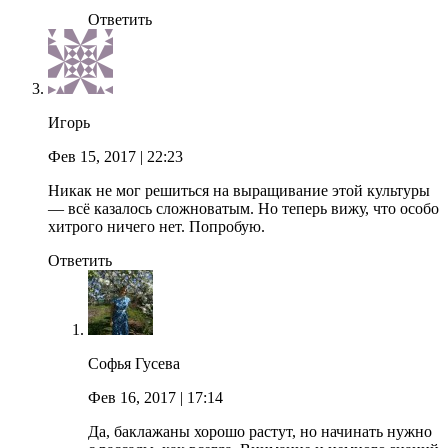
Ответить
Игорь
Фев 15, 2017
| 22:23
Никак не мог решиться на выращивание этой культуры
— всё казалось сложноватым. Но теперь вижу, что особо
хитрого ничего нет. Попробую.
Ответить
Софья Гусева
Фев 16, 2017
| 17:14
Да, баклажаны хорошо растут, но начинать нужно