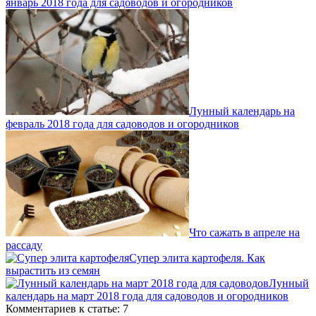
январь 2018 года для садоводов и огородников
Лунный календарь на
февраль 2018 года для садоводов и огородников
Что сажать в апреле на
рассаду
Супер элита картофеля. Как
вырастить из семян
Лунный
календарь на март 2018 года для садоводов и огородников
Комментариев к статье: 7