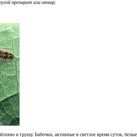
угой препарат или отвар.
яблоню и грушу. Бабочки, активные в светлое время суток, бел