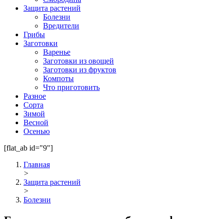
Защита растений
Болезни
Вредители
Грибы
Заготовки
Варенье
Заготовки из овощей
Заготовки из фруктов
Компоты
Что приготовить
Разное
Сорта
Зимой
Весной
Осенью
[flat_ab id="9"]
Главная
>
Защита растений
>
Болезни