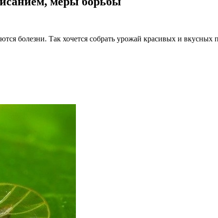
писанием, меры борьбы
ются болезни. Так хочется собрать урожай красивых и вкусных п