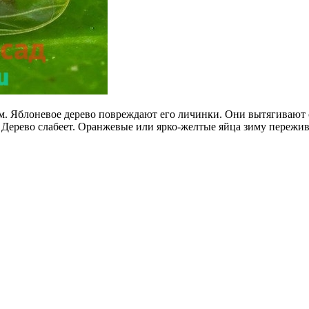
м. Яблоневое дерево повреждают его личинки. Они вытягивают со
 Дерево слабеет. Оранжевые или ярко-желтые яйца зиму пережив