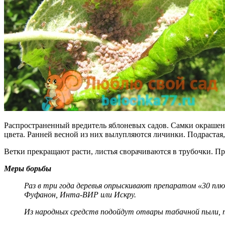
Распространенный вредитель яблоневых садов. Самки окрашены
цвета. Ранней весной из них вылупляются личинки. Подрастая,
Ветки прекращают расти, листья сворачиваются в трубочки. При
Меры борьбы
Раз в три года деревья опрыскивают препаратом «30 плюс
Фуфанон, Инта-ВИР или Искру.
Из народных средств подойдут отвары табачной пыли, т