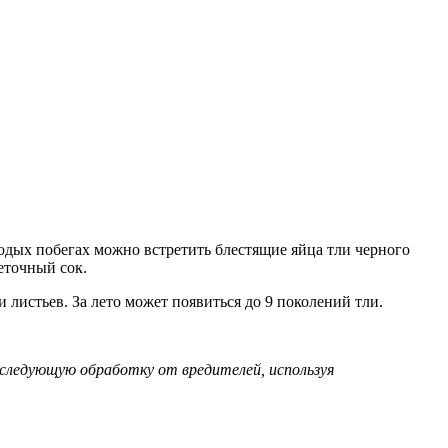
одых побегах можно встретить блестящие яйца тли черного
еточный сок.
 листьев. За лето может появиться до 9 поколений тли.
т следующую обработку от вредителей, используя