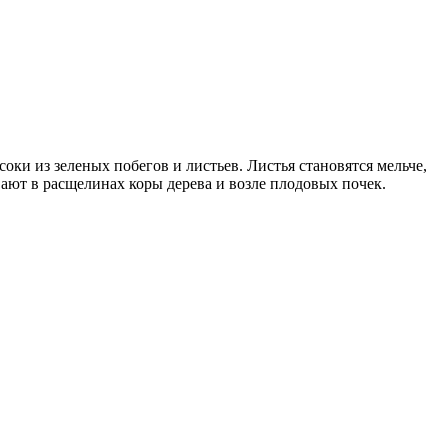
ки из зеленых побегов и листьев. Листья становятся мельче,
ают в расщелинах коры дерева и возле плодовых почек.