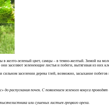
 в желто-зеленый цвет, самцы – в темно-желтый. Зимой на мол
 они заселяют зеленеющие листья и побеги, вытягивая из них кл
 сильном заселении дерева тлей, возможно, засыхание побегов и
» до распускания почек. С появлением зеленого конуса проводя
ысячелистника или сушеных листьев грецкого ореха.