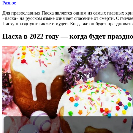
Разное
Для православных Пасха является одним из самых главных хри
«пасха» на русском языке означает спасение от смерти. Отмеча
Пасху празднуют также и иудеи. Когда же он будет праздноваться
Пасха в 2022 году — когда будет праздн