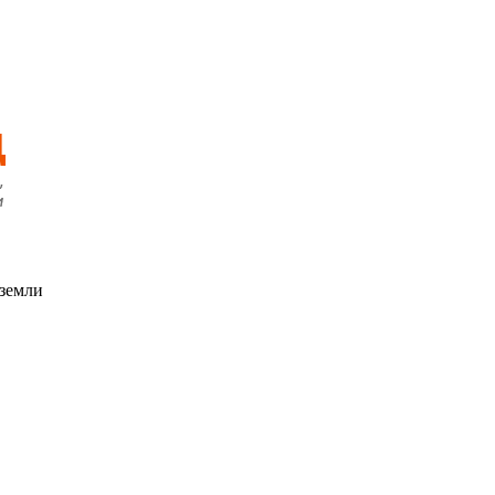
 земли