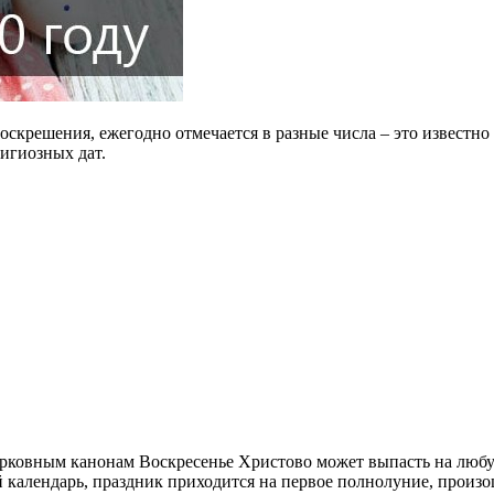
крешения, ежегодно отмечается в разные числа – это известно 
игиозных дат.
ерковным канонам Воскресенье Христово может выпасть на любую 
календарь, праздник приходится на первое полнолуние, произо