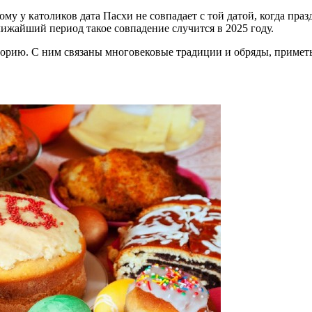
ому у католиков дата Пасхи не совпадает с той датой, когда пр
лижайший период такое совпадение случится в 2025 году.
орию. С ним связаны многовековые традиции и обряды, приметы