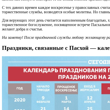
С тех давних времен каждое воскресенье у православных счит
торжественные службы, возводятся особые молитвы. Но главны
Для верующих этот день считается наполненным благодатью, хр
торжественное богослужение, посвященное встрече Пасхальног
желают добра и счастья.
На заметку! После праздничной службы любому желающему раз
Праздники, связанные с Пасхой — кален