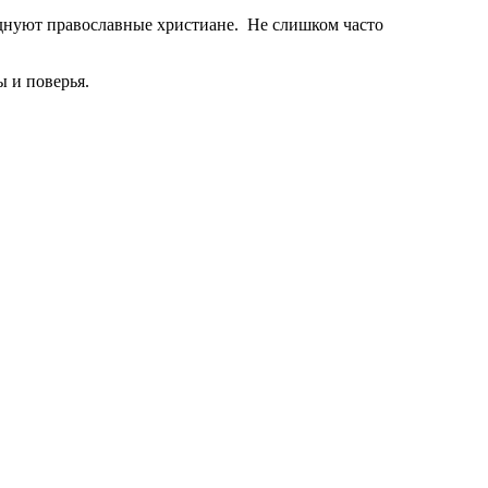
азднуют православные христиане. Не слишком часто
 и поверья.