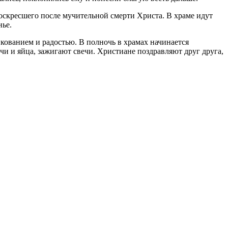
воскресшего после мучительной смерти Христа. В храме идут
нье.
кованием и радостью. В полночь в храмах начинается
и и яйца, зажигают свечи. Христиане поздравляют друг друга,