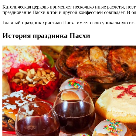
Католическая церковь применяет несколько иные расчеты, поэт
празднование Пасхи в той и другой конфессией совпадает. В б
Главный праздник христиан Пасха имеет свою уникальную ист
История праздника Пасхи