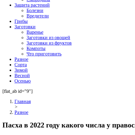
Защита растений
Болезни
Вредители
Грибы
Заготовки
Варенье
Заготовки из овощей
Заготовки из фруктов
Компоты
Что приготовить
Разное
Сорта
Зимой
Весной
Осенью
[flat_ab id="9"]
Главная
>
Разное
Пасха в 2022 году какого числа у прав