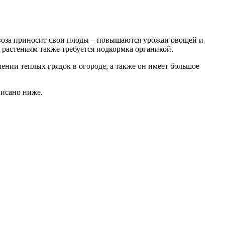
авоза приносит свои плоды – повышаются урожаи овощей и
м растениям также требуется подкормка органикой.
ении теплых грядок в огороде, а также он имеет большое
писано ниже.