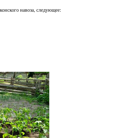
конского навоза, следующее: