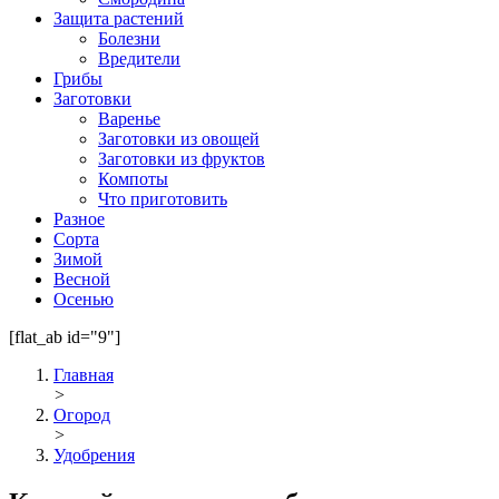
Защита растений
Болезни
Вредители
Грибы
Заготовки
Варенье
Заготовки из овощей
Заготовки из фруктов
Компоты
Что приготовить
Разное
Сорта
Зимой
Весной
Осенью
[flat_ab id="9"]
Главная
>
Огород
>
Удобрения