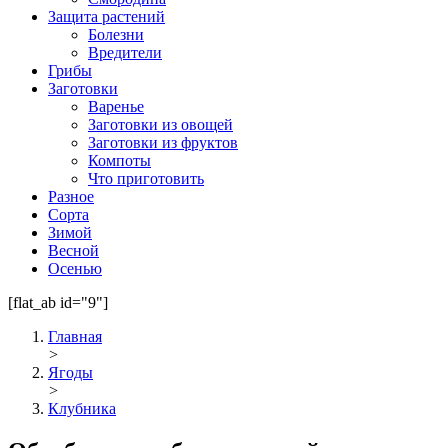
Защита растений
Болезни
Вредители
Грибы
Заготовки
Варенье
Заготовки из овощей
Заготовки из фруктов
Компоты
Что приготовить
Разное
Сорта
Зимой
Весной
Осенью
[flat_ab id="9"]
Главная
>
Ягоды
>
Клубника