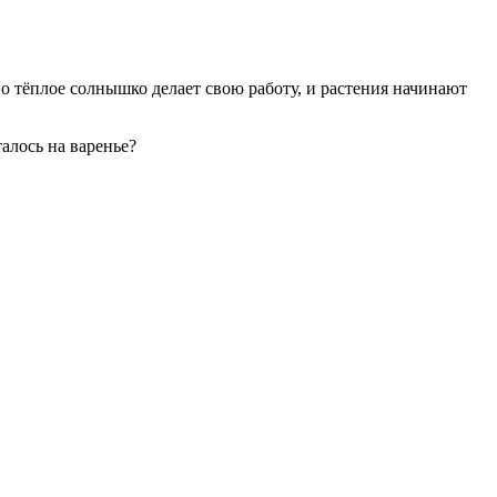
о тёплое солнышко делает свою работу, и растения начинают
алось на варенье?