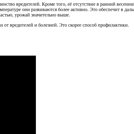
инство вредителей. Кроме того, её отсутствие в ранний весенн
емпературе они развиваются более активно. Это обеспечит в да
частью, урожай значительно выше.
 от вредителей и болезней. Это скорее способ профилактики.