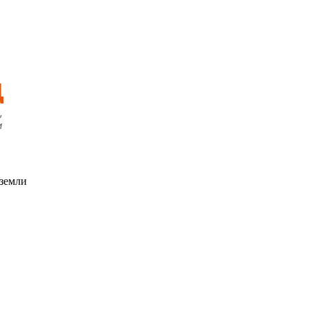
 земли