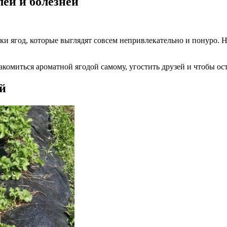
лей и болезней
ки ягод, которые выглядят совсем непривлекательно и понуро. Н
комиться ароматной ягодой самому, угостить друзей и чтобы ост
й