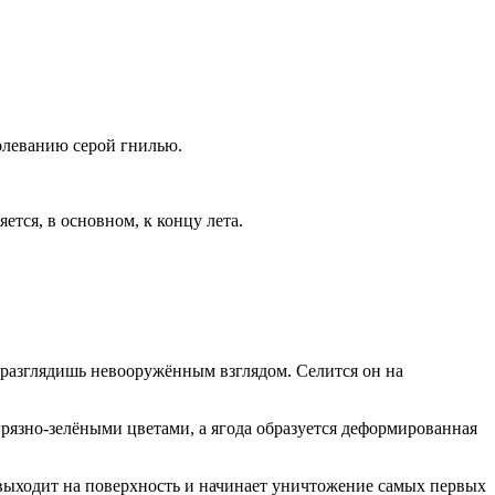
болеванию серой гнилью.
ется, в основном, к концу лета.
е разглядишь невооружённым взглядом. Селится он на
рязно-зелёными цветами, а ягода образуется деформированная
н выходит на поверхность и начинает уничтожение самых первых