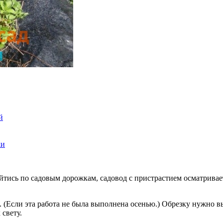
й
ки
ойтись по садовым дорожкам, садовод с пристрастием осматривае
(Если эта работа не была выполнена осенью.) Обрезку нужно вы
свету.