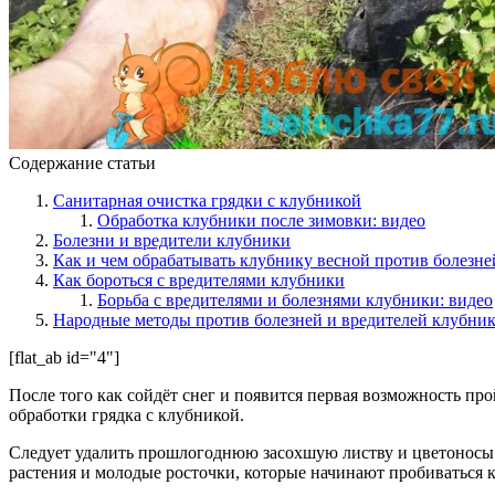
Содержание статьи
Санитарная очистка грядки с клубникой
Обработка клубники после зимовки: видео
Болезни и вредители клубники
Как и чем обрабатывать клубнику весной против болезне
Как бороться с вредителями клубники
Борьба с вредителями и болезнями клубники: видео
Народные методы против болезней и вредителей клубни
[flat_ab id="4"]
После того как сойдёт снег и появится первая возможность пр
обработки грядка с клубникой.
Следует удалить прошлогоднюю засохшую листву и цветоносы. 
растения и молодые росточки, которые начинают пробиваться к 