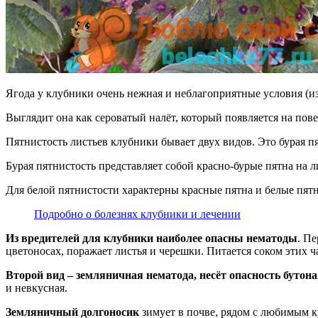
Ягода у клубники очень нежная и неблагоприятные условия (и
Выглядит она как сероватый налёт, который появляется на пове
Пятнистость листьев клубники бывает двух видов. Это бурая пя
Бурая пятнистость представляет собой красно-бурые пятна на л
Для белой пятнистости характерны красные пятна и белые пя
Подробно о болезнях клубники и лечении
Из вредителей для клубники наиболее опасны нематоды
. П
цветоносах, поражает листья и черешки. Питается соком этих ч
Второй вид – земляничная нематода, несёт опасность бутона
и невкусная.
Земляничный долгоносик
зимует в почве, рядом с любимым к