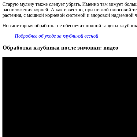
Старую мульчу также следует убрать. Именно там зимует больш
расположения корней. А как известно, при низкой плюсовой т
растения, с мощной корневой системой и здоровой надземной 
Но санитарная обработка не обеспечит полной защиты клубники
Подробнее об уходе за клубникой весной
Обработка клубники после зимовки: видео