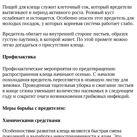
Пищей для клеща служит клеточный сок, который вредители
вытягивают в период активного роста. Розовый куст
ослабевает и истощается. Особенно опасен этот вредитель для
молодых посадок, у которых корневая система работает слабо.
Вредитель обитает на внутренней стороне листьев, образуя
густую паутинку, в которой живет. По этой примете можно
легко догадаться о присутствии клеща.
Профилактика
Профилактические мероприятия по предотвращению
распространения клеща начинают осенью. С началом
похолодания вредитель переселяется в опавшую листву для
зимовки. Проведенная тщательная уборка и сжигание листьев
в конце сезона уменьшит количество насекомых в следующем
году и сократит очаги возникновения грибковых инфекций.
Меры борьбы с вредителем:
Химическими средствами
Особенностями развития клеща являются быстрая смена
поколений и выработка невосприимчивости к ядам. Это