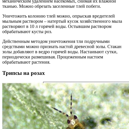
механическим удалением насекомых, снимая их влажной
тканью. Можно обрезать заселенные тлей побеги.
Уничтожить колонию тлей можно, опрыскав вредителей
мыльным раствором – натертый кусок хозяйственного мыла
растворяют в 10 л горячей воды. Остывшим раствором
обрабатывают кусты роз.
Действенным методом уничтожения тли подручными
средствами можно признать настой древесной золы. Стакан
золы добавляют в ведро горячей воды. Настаивают сутки,
периодически размешивая. Процеженным настоем
обрабатывают растения.
Трипсы на розах