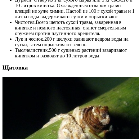
10 литров кипятка. Охлажденным отваром травят
клещей не хуже химии. Настой из 100 г сухой травы и 1
литра воды выдерживают сутки и опрыскивают.
Чистотел
.
Всего щепоть сухой травы, заваренная в
кипятке и немного настоянная, станет смертельным
оружием против паутинного вредителя.
Лук и чеснок.
200 г шелухи заливают ведром воды на
сутки, затем опрыскивают зелень.
Тысячелистник.
500 г сушеных растений заваривают
кипятком и разводят до 10 литров воды.
Щитовка