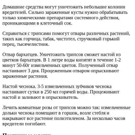
Домашние средства могут уничтожить небольшие колонии
вредителей. Сильно зараженные кусты нужно обрабатывать
только химическими препаратами системного действия,
проникающими в клеточный сок.
Справиться с трипсами помогут отвары различных растений,
таких как горчица, табак, чистотел, стручковый горький
перец, тысячелистник.
Отвар бархатцев.
Уничтожить трипсов сможет настой из
цветков бархатцев. В 1 литре воды кипятят в течение 1-2
минут 50-60г измельченных цветов. Полученный отвар
настаивают 3 дня. Процеженным отваром опрыскивают
зараженные растения.
Настой чеснока.
3-5 измельченных зубчиков чеснока
настаивают сутки в 250 мл горячей воды. Процеживают
настой и заливают в опрыскиватель.
Лечить комнатные розы от трипсов можно так: измельченные
дольки чеснока помещают в горшок, возле стебля и
накрывают все растение полиэтиленом. За несколько часов
вредители погибают.