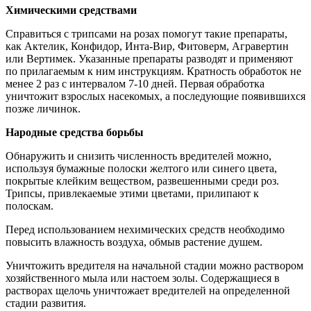
Химическими средствами
Справиться с трипсами на розах помогут такие препараты,
как Актелик, Конфидор, Инта-Вир, Фитоверм, Агравертин
или Вертимек. Указанные препараты разводят и применяют
по прилагаемым к ним инструкциям. Кратность обработок не
менее 2 раз с интервалом 7-10 дней. Первая обработка
уничтожит взрослых насекомых, а последующие появившихся
позже личинок.
Народные средства борьбы
Обнаружить и снизить численность вредителей можно,
используя бумажные полоски желтого или синего цвета,
покрытые клейким веществом, развешенными среди роз.
Трипсы, привлекаемые этими цветами, прилипают к
полоскам.
Перед использованием нехимических средств необходимо
повысить влажность воздуха, обмыв растение душем.
Уничтожить вредителя на начальной стадии можно раствором
хозяйственного мыла или настоем золы. Содержащиеся в
растворах щелочь уничтожает вредителей на определенной
стадии развития.