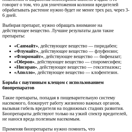
говорит о том, что для уничтожения колонии вредителей
обрабатывать растение нужно будет не менее трех раз, через 3-
6 дней.
Выбирая препарат, нужно обращать внимание на
действующее вещество. Лучшие результаты дали такие
препараты:
«Санмайт»
, действующее вещество — пиридабен;
«Флумайт»
, действующее вещество — флуфензин;
«Флоромайт»
, действующее вещество — бифеназат;
«Оберон»
, действующее вещество — спиромесифен;
«Нисоран»
, действующее вещество — гекситиазокс;
«Аполло»
, действующее вещество — клофентезин.
Борьба с паутинным клещом с использованием
биопрепаратов
Такие препараты, попадая в пищеварительную систему
насекомого, блокирует работу жизненно важных органов,
вызывая гибель вредителя на подвижных стадиях развития.
Биопрепараты действуют только на узкий спектр вредителей,
не нанося вреда полезным насекомым.
Применяя биопрепараты нужно помнить, что