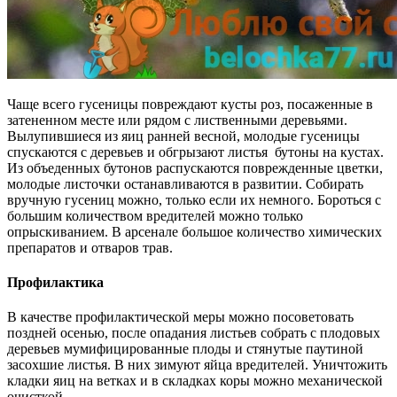
Чаще всего гусеницы повреждают кусты роз, посаженные в
затененном месте или рядом с лиственными деревьями.
Вылупившиеся из яиц ранней весной, молодые гусеницы
спускаются с деревьев и обгрызают листья бутоны на кустах.
Из объеденных бутонов распускаются поврежденные цветки,
молодые листочки останавливаются в развитии. Собирать
вручную гусениц можно, только если их немного. Бороться с
большим количеством вредителей можно только
опрыскиванием. В арсенале большое количество химических
препаратов и отваров трав.
Профилактика
В качестве профилактической меры можно посоветовать
поздней осенью, после опадания листьев собрать с плодовых
деревьев мумифицированные плоды и стянутые паутиной
засохшие листья. В них зимуют яйца вредителей. Уничтожить
кладки яиц на ветках и в складках коры можно механической
очисткой.