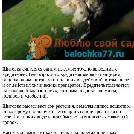
Щитовка считается одним из самых трудно выводимых
вредителей. Тело взрослого вредителя закрыто панцирем,
защищающим щитовку от внешних воздействий, в том числе
и от действия химических препаратов. Вредитель появляется
на ослабленных растениях, которым недоставало ухода,
поливов и удобрений.
Щитовка высасывает сок растения, выделяя липкое вещество,
по которому и обнаруживается присутствие вредителя на
розе. На липких выделениях быстро размножается сажистый
грибок.
Насекомое выглядит как чешуйки на побегах и листьях