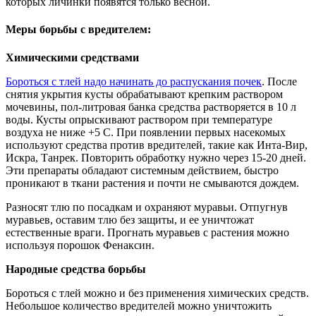
которых личинки появятся только весной.
Меры борьбы с вредителем:
Химическими средствами
Бороться с тлей надо начинать до распускания почек
. После
снятия укрытия кусты обрабатывают крепким раствором
мочевины, пол-литровая банка средства растворяется в 10 л
воды. Кусты опрыскивают раствором при температуре
воздуха не ниже +5 С. При появлении первых насекомых
используют средства против вредителей, такие как Инта-Вир,
Искра, Танрек. Повторить обработку нужно через 15-20 дней.
Эти препараты обладают системным действием, быстро
проникают в ткани растения и почти не смываются дождем.
Разносят тлю по посадкам и охраняют муравьи. Отпугнув
муравьев, оставим тлю без защиты, и ее уничтожат
естественные враги. Прогнать муравьев с растения можно
используя порошок Фенаксин.
Народные средства борьбы
Бороться с тлей можно и без применения химических средств.
Небольшое количество вредителей можно уничтожить