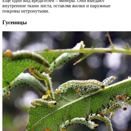
Еще один вид вредителей – минеры. Они выедают
внутренние ткани листа, оставляя жилки и наружные
покровы нетронутыми.
Гусеницы