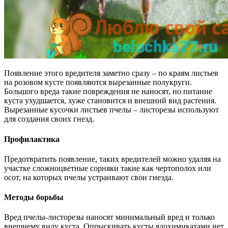
Появление этого вредителя заметно сразу – по краям листьев
на розовом кусте появляются вырезанные полукруги.
Большого вреда такие повреждения не наносят, но питание
куста ухудшается, хуже становится и внешний вид растения.
Вырезанные кусочки листьев пчелы – листорезы используют
для создания своих гнезд.
Профилактика
Предотвратить появление, таких вредителей можно удаляя на
участке сложноцветные сорняки такие как чертополох или
осот, на которых пчелы устраивают свои гнезда.
Методы борьбы
Вред пчелы-листорезы наносят минимальный вред и только
внешнему виду куста. Опрыскивать кусты ядохимикатами нет