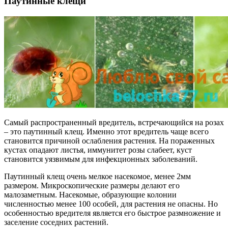
Паутинные клещи
Самый распространенный вредитель, встречающийся на розах
– это паутинный клещ. Именно этот вредитель чаще всего
становится причиной ослабления растения. На пораженных
кустах опадают листья, иммунитет розы слабеет, куст
становится уязвимым для инфекционных заболеваний.
Паутинный клещ очень мелкое насекомое, менее 2мм
размером. Микроскопические размеры делают его
малозаметным. Насекомые, образующие колонии
численностью менее 100 особей, для растения не опасны. Но
особенностью вредителя является его быстрое размножение и
заселение соседних растений.