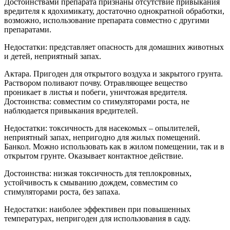
Достоинствами препарата признаны отсутствие привыкания
вредителя к ядохимикату, достаточно однократной обработки,
возможно, использование препарата совместно с другими
препаратами.
Недостатки: представляет опасность для домашних животных
и детей, неприятный запах.
Актара
. Пригоден для открытого воздуха и закрытого грунта.
Раствором поливают почву. Отравляющее вещество
проникает в листья и побеги, уничтожая вредителя.
Достоинства: совместим со стимуляторами роста, не
наблюдается привыкания вредителей.
Недостатки: токсичность для насекомых – опылителей,
неприятный запах, непригодно для жилых помещений.
Банкол. Можно использовать как в жилом помещении, так и в
открытом грунте. Оказывает контактное действие.
Достоинства: низкая токсичность для теплокровных,
устойчивость к смыванию дождем, совместим со
стимуляторами роста, без запаха.
Недостатки: наиболее эффективен при повышенных
температурах, непригоден для использования в саду.