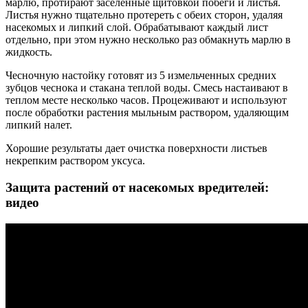
марлю, протирают заселенные щитовкой побеги и листья.
Листья нужно тщательно протереть с обеих сторон, удаляя
насекомых и липкий слой. Обрабатывают каждый лист
отдельно, при этом нужно несколько раз обмакнуть марлю в
жидкость.
Чесночную настойку готовят из 5 измельченных средних
зубцов чеснока и стакана теплой воды. Смесь настаивают в
теплом месте несколько часов. Процеживают и используют
после обработки растения мыльным раствором, удаляющим
липкий налет.
Хорошие результаты дает очистка поверхности листьев
некрепким раствором уксуса.
Защита растений от насекомых вредителей:
видео