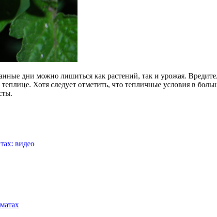
итанные дни можно лишиться как растений, так и урожая. Вредит
в теплице. Хотя следует отметить, что тепличные условия в бо
сты.
тах: видео
оматах