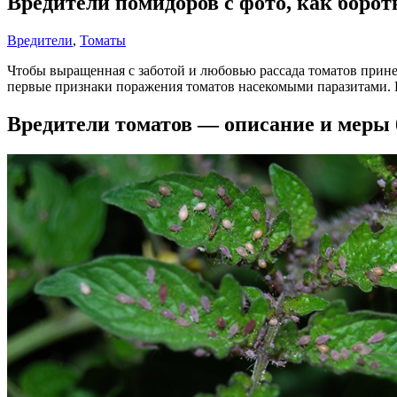
Вредители помидоров с фото, как борот
Вредители
,
Томаты
Чтобы выращенная с заботой и любовью рассада томатов прине
первые признаки поражения томатов насекомыми паразитами. 
Вредители томатов — описание и меры