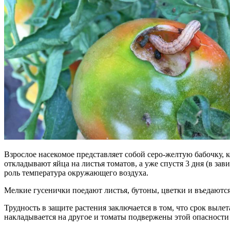
Взрослое насекомое представляет собой серо-желтую бабочку, 
откладывают яйца на листья томатов, а уже спустя 3 дня (в зав
роль температура окружающего воздуха.
Мелкие гусенички поедают листья, бутоны, цветки и въедаются
Трудность в защите растения заключается в том, что срок выле
накладывается на другое и томаты подвержены этой опасности 