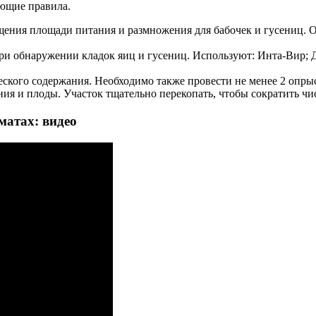
ющие правила.
ащения площади питания и размножения для бабочек и гусениц. 
 обнаружении кладок яиц и гусениц. Используют: Инта-Вир; Д
ского содержания. Необходимо также провести не менее 2 опры
ния и плоды. Участок тщательно перекопать, чтобы сократить ч
матах: видео