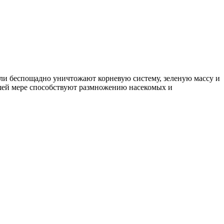
ели беспощадно уничтожают корневую систему, зеленую массу и
льшей мере способствуют размножению насекомых и