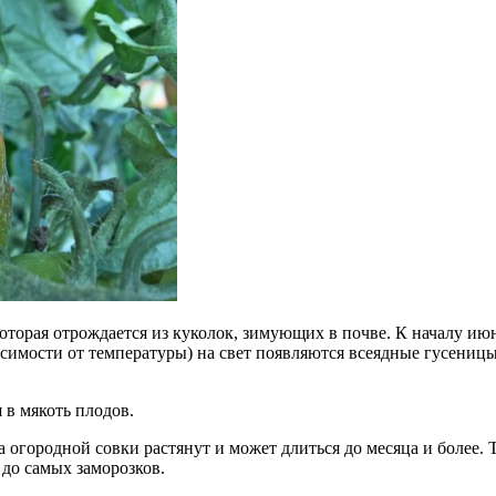
которая отрождается из куколок, зимующих в почве. К началу и
исимости от температуры) на свет появляются всеядные гусеницы.
 в мякоть плодов.
та огородной совки растянут и может длиться до месяца и более. 
до самых заморозков.