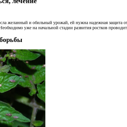
ься, лечение
сла желанный и обильный урожай, ей нужна надежная защита от 
Необходимо уже на начальной стадии развития ростков проводи
 борьбы