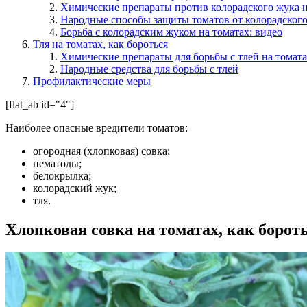
Химические препараты против колорадского жука н
Народные способы защиты томатов от колорадског
Борьба с колорадским жуком на томатах: видео
Тля на томатах, как бороться
Химические препараты для борьбы с тлей на томат
Народные средства для борьбы с тлей
Профилактические меры
[flat_ab id="4"]
Наиболее опасные вредители томатов:
огородная (хлопковая) совка;
нематоды;
белокрылка;
колорадский жук;
тля.
Хлопковая совка на томатах, как борот