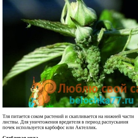
Тля питается соком растений и скапливается на нижней части
листвы. Для уничтожения вредителя в период распускания
почек используется карбофос или Актеллик.
Стеблевая муха