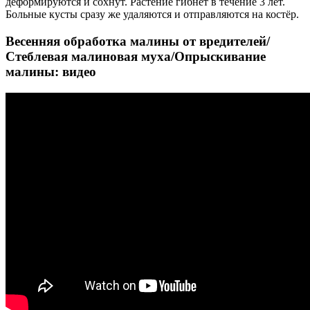
деформируются и сохнут. Растение гибнет в течение 3 лет.
Больные кусты сразу же удаляются и отправляются на костёр.
Весенняя обработка малины от вредителей/
Стеблевая малиновая муха/Опрыскивание
малины: видео