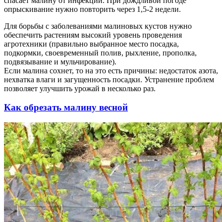
спасает малину от инфекций. При дождливой погоде
опрыскивание нужно повторить через 1,5-2 недели.
Для борьбы с заболеваниями малиновых кустов нужно
обеспечить растениям высокий уровень проведения
агротехники (правильно выбранное место посадка,
подкормки, своевременный полив, рыхление, прополка,
подвязывание и мульчирование).
Если малина сохнет, то на это есть причины: недостаток азота,
нехватка влаги и загущенность посадки. Устранение проблем
позволяет улучшить урожай в несколько раз.
Как обрезать малину весной