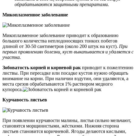
обрабатываются защитными препаратами.
Микоплазменное заболевание
Микоплазменное заболевание приводит к образованию
большого количества неплодоносящих тонких побегов
длиной от 30-50 сантиметров (около 200 штук на куст).
При
первых проявлениях болезни, куст выкапывается и удаляется с
участка.
Зобоватость корней и корневой рак
приводит к пожелтению
листвы. При пересадке или посадке кустов нужно обращать
внимание на корни. При наличии вздутии, они удаляются, а
места срезов обрабатываются 1% раствором медного
купороса.
Курчавость листьев
При появлении курчавости малины, листья сильно мельчают,
становятся морщинистыми, жёсткими. Нижняя сторона
листьев становится коричневой. Ягоды делаются кислыми,