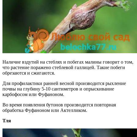
Наличие вздутий на стеблях и побегах малины говорит о том,
что растение поражено стеблевой галлицей. Такие побеги
обрезаются и сжигаются.
Для профилактики ранней весной производится рыхление
почвы на глубину 5-10 сантиметров и опрыскивание
карбофосом или Фуфаноном.
Во время появления бутонов производится повторная
обработка Фуфаноном или Актелликом.
Тля