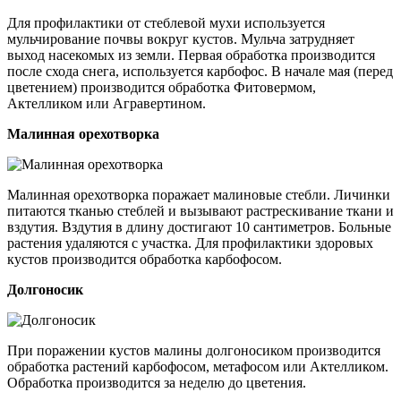
Для профилактики от стеблевой мухи используется
мульчирование почвы вокруг кустов. Мульча затрудняет
выход насекомых из земли. Первая обработка производится
после схода снега, используется карбофос. В начале мая (перед
цветением) производится обработка Фитовермом,
Актелликом или Агравертином.
Малинная орехотворка
Малинная орехотворка поражает малиновые стебли. Личинки
питаются тканью стеблей и вызывают растрескивание ткани и
вздутия. Вздутия в длину достигают 10 сантиметров. Больные
растения удаляются с участка. Для профилактики здоровых
кустов производится обработка карбофосом.
Долгоносик
При поражении кустов малины долгоносиком производится
обработка растений карбофосом, метафосом или Актелликом.
Обработка производится за неделю до цветения.