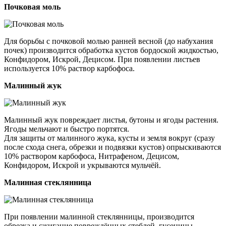
Почковая моль
Для борьбы с почковой молью ранней весной (до набухания
почек) производится обработка кустов бордоской жидкостью,
Конфидором, Искрой, Децисом. При появлении листьев
используется 10% раствор карбофоса.
Малинный жук
Малинный жук повреждает листья, бутоны и ягоды растения.
Ягоды мельчают и быстро портятся.
Для защиты от малинного жука, кусты и земля вокруг (сразу
после схода снега, обрезки и подвязки кустов) опрыскиваются
10% раствором карбофоса, Нитрафеном, Децисом,
Конфидором, Искрой и укрываются мульчёй.
Малинная стеклянница
При появлении малинной стеклянницы, производится
обрезка и сжигание повреждённых стеблей, гусеницы