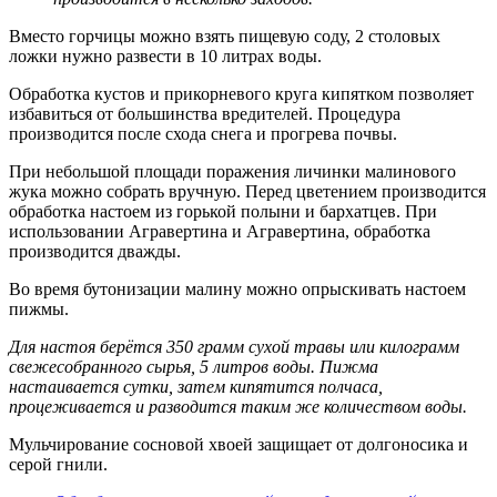
Вместо горчицы можно взять пищевую соду, 2 столовых
ложки нужно развести в 10 литрах воды.
Обработка кустов и прикорневого круга кипятком позволяет
избавиться от большинства вредителей. Процедура
производится после схода снега и прогрева почвы.
При небольшой площади поражения личинки малинового
жука можно собрать вручную. Перед цветением производится
обработка настоем из горькой полыни и бархатцев. При
использовании Агравертина и Агравертина, обработка
производится дважды.
Во время бутонизации малину можно опрыскивать настоем
пижмы.
Для настоя берётся 350 грамм сухой травы или килограмм
свежесобранного сырья, 5 литров воды. Пижма
настаивается сутки, затем кипятится полчаса,
процеживается и разводится таким же количеством воды.
Мульчирование сосновой хвоей защищает от долгоносика и
серой гнили.