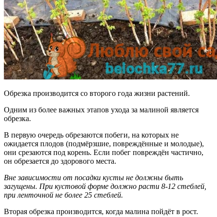
Обрезка производится со второго года жизни растений.
Одним из более важных этапов ухода за малиной является
обрезка.
В первую очередь обрезаются побеги, на которых не
ожидается плодов (подмёрзшие, повреждённые и молодые),
они срезаются под корень. Если побег повреждён частично,
он обрезается до здорового места.
Вне зависимости от посадки кусты не должны быть
загущены. При кустовой форме должно расти 8-12 стеблей,
при ленточной не более 25 стеблей.
Вторая обрезка производится, когда малина пойдёт в рост.