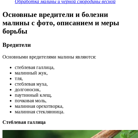
Обработка малины и черной смородины весной
Основные вредители и болезни
малины с фото, описанием и меры
борьбы
Вредители
Основными вредителями малины являются:
стеблевая галлица,
малинный жук,
тля,
стеблевая муха,
долгоносик,
паутинный клещ,
почковая моль,
малинная орехотворка,
малинная стеклянница.
Стеблевая галлица