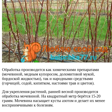
Обработка производится как химическими препаратами
(мочевиной, медным купоросом, доломитовой мукой,
бордоской жидкостью), так и народными средствами
(горчицей, содой, кипятком, настоями трав и цветов).
Для укрепления растений, ранней весной производится
обработка мочевиной. На квадратный метр берётся 15-20
грамм. Мочевина насыщает кусты азотом и делает их менее
восприимчивыми к болезням.