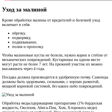
Уход за малиной
Кроме обработки малины от вредителей и болезней уход
включает в себя:
обрезку,
подкормку,
подвязывание,
полив и прополку.
Чтобы малиновые кусты не болели, нужно корни и стебли от
механических повреждений. Кустарники на одном месте
могут расти не более 7 лет. На прежний участок их можно
высаживать через 4 года.
Посадка должна производится в удобренную почву. Саженцы
должны быть здоровыми, сильными, с хорошо развитой,
мощной корневой системой, без каких-либо повреждений.
Обработка медьсодержащими препаратами (1% бордоская
жидкость, Оксихом, Абига-Пик, Хом, Хлорокись меди)