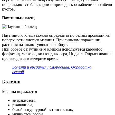
повреждают стебли, корни и приводят к ослаблению и гибели
кустов.
Паутинный клещ
Паутинного клеща можно определить по белым проколам на
поверхности листьев малины. При сильном поражении
растения начинают увядать и гибнут.
При борьбе с паутинным клещом используется карбофос,
фосфамид, метафос, коллоидная сера, Цидиал. Опрыскивание
производится в вечернее время.
Болезни и вредители смородины. Обработка
весной
Болезни
Малина поражается
антракнозом,
ржавчиной,
белой и пурпурной пятнистостью,
мучнистой росой,