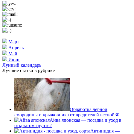
Март
Апрель
Май
Июнь
Лунный календарь
Лучшие статьи в рубрике
Обработка чёрной
смородины и крыжовника от вредителей весной
30
Айва японская — посадка и уход в
открытом грунте
2
Актинидия —