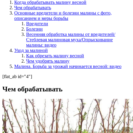
Когда обрабатывать малину весной
Чем обрабатывать
Основные вредители и болезни малины с фото,
описанием и меры борьбы
Вредители
Болезни
Весенняя обработка малины от вредителей/
Стеблевая малиновая муха/Опрыскивание
малины: видео
Уход за малиной
Как обрезать малину весной
Чем удобрять малину
Малина. Борьба за урожай начинается весной: видео
[flat_ab id="4"]
Чем обрабатывать