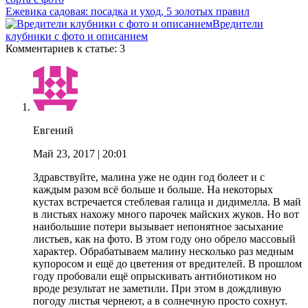
Ежевика садовая: посадка и уход, 5 золотых правил
Вредители
клубники с фото и описанием
Комментариев к статье: 3
Евгений
Май 23, 2017
| 20:01
Здравствуйте, малина уже не один год болеет и с
каждым разом всё больше и больше. На некоторых
кустах встречается стеблевая галица и дидимелла. В май
в листьях нахожу много парочек майских жуков. Но вот
наибольшие потери вызывает непонятное засыхание
листьев, как на фото. В этом году оно обрело массовый
характер. Обрабатываем малину несколько раз медным
купоросом и ещё до цветения от вредителей. В прошлом
году пробовали ещё опрыскивать антибиотиком но
вроде результат не заметили. При этом в дождливую
погоду листья чернеют, а в солнечную просто сохнут.