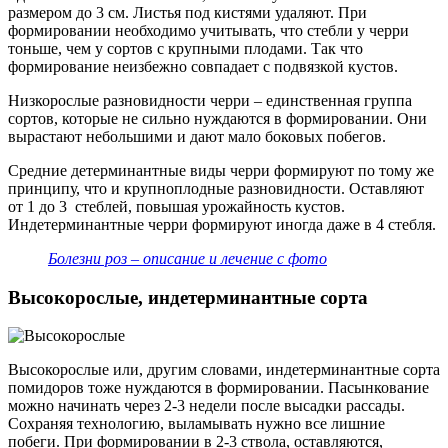
размером до 3 см. Листья под кистями удаляют. При
формировании необходимо учитывать, что стебли у черри
тоньше, чем у сортов с крупными плодами. Так что
формирование неизбежно совпадает с подвязкой кустов.
Низкорослые разновидности черри – единственная группа
сортов, которые не сильно нуждаются в формировании. Они
вырастают небольшими и дают мало боковых побегов.
Средние детерминантные виды черри формируют по тому же
принципу, что и крупноплодные разновидности. Оставляют
от 1 до 3 стеблей, повышая урожайность кустов.
Индетерминантные черри формируют иногда даже в 4 стебля.
Болезни роз – описание и лечение с фото
Высокорослые, индетерминантные сорта
Высокорослые или, другим словами, индетерминантные сорта
помидоров тоже нуждаются в формировании. Пасынкование
можно начинать через 2-3 недели после высадки рассады.
Сохраняя технологию, выламывать нужно все лишние
побеги. При формировании в 2-3 ствола, оставляются,