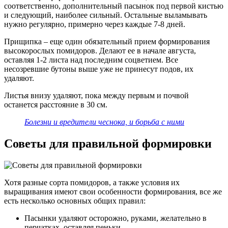
соответственно, дополнительный пасынок под первой кистью
и следующий, наиболее сильный. Остальные выламывать
нужно регулярно, примерно через каждые 7-8 дней.
Прищипка – еще один обязательный прием формирования
высокорослых помидоров. Делают ее в начале августа,
оставляя 1-2 листа над последним соцветием. Все
несозревшие бутоны выше уже не принесут подов, их
удаляют.
Листья внизу удаляют, пока между первым и почвой
останется расстояние в 30 см.
Болезни и вредители чеснока, и борьба с ними
Советы для правильной формировки
Хотя разные сорта помидоров, а также условия их
выращивания имеют свои особенности формирования, все же
есть несколько основных общих правил:
Пасынки удаляют осторожно, руками, желательно в
перчатках, оставляя пеньки.