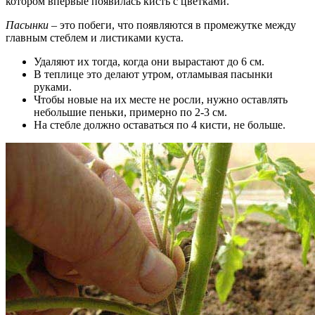
котором впервые появилась кисть с цветками.
Пасынки
– это побеги, что появляются в промежутке между
главным стеблем и листиками куста.
Удаляют их тогда, когда они вырастают до 6 см.
В теплице это делают утром, отламывая пасынки
руками.
Чтобы новые на их месте не росли, нужно оставлять
небольшие пеньки, примерно по 2-3 см.
На стебле должно оставаться по 4 кисти, не больше.