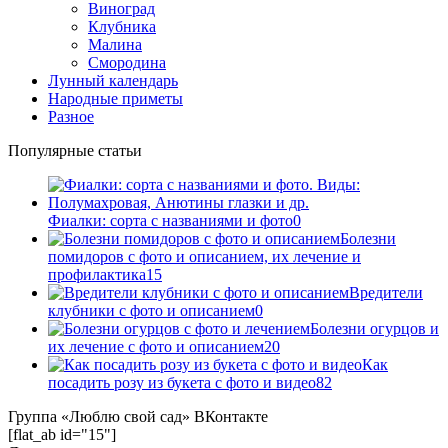
Виноград
Клубника
Малина
Смородина
Лунный календарь
Народные приметы
Разное
Популярные статьи
Фиалки: сорта с названиями и фото
0
Болезни
помидоров с фото и описанием, их лечение и
профилактика
15
Вредители
клубники с фото и описанием
0
Болезни огурцов и
их лечение с фото и описанием
20
Как
посадить розу из букета с фото и видео
82
Группа «Люблю свой сад» ВКонтакте
[flat_ab id="15"]