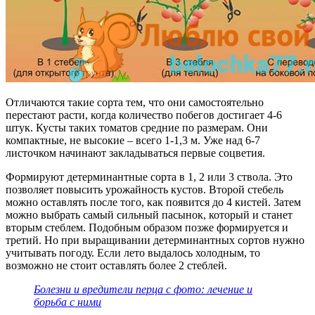
Отличаются такие сорта тем, что они самостоятельно
перестают расти, когда количество побегов достигает 4-6
штук. Кусты таких томатов средние по размерам. Они
компактные, не высокие – всего 1-1,3 м. Уже над 6-7
листочком начинают закладываться первые соцветия.
Формируют детерминантные сорта в 1, 2 или 3 ствола. Это
позволяет повысить урожайность кустов. Второй стебель
можно оставлять после того, как появится до 4 кистей. Затем
можно выбрать самый сильный пасынок, который и станет
вторым стеблем. Подобным образом позже формируется и
третий. Но при выращивании детерминантных сортов нужно
учитывать погоду. Если лето выдалось холодным, то
возможно не стоит оставлять более 2 стеблей.
Болезни и вредители перца с фото: лечение и
борьба с ними