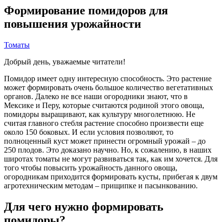
Формирование помидоров для
повышения урожайности
Томаты
Добрый день, уважаемые читатели!
Помидор имеет одну интересную способность. Это растение
может формировать очень большое количество вегетативных
органов. Далеко не все наши огородники знают, что в
Мексике и Перу, которые считаются родиной этого овоща,
помидоры выращивают, как культуру многолетнюю. Не
считая главного стебля растение способно произвести еще
около 150 боковых. И если условия позволяют, то
полноценный куст может принести огромный урожай – до
250 плодов. Это доказано научно. Но, к сожалению, в наших
широтах томаты не могут развиваться так, как им хочется. Для
того чтобы повысить урожайность данного овоща,
огородникам приходится формировать кусты, прибегая к двум
агротехническим методам – прищипке и пасынкованию.
Для чего нужно формировать
помидоры?