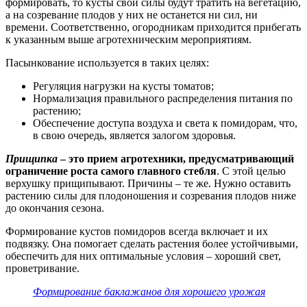
формировать, то кусты свои силы будут тратить на вегетацию,
а на созревание плодов у них не останется ни сил, ни
времени. Соответственно, огородникам приходится прибегать
к указанным выше агротехническим мероприятиям.
Пасынкование используется в таких целях:
Регуляция нагрузки на кусты томатов;
Нормализация правильного распределения питания по
растению;
Обеспечение доступа воздуха и света к помидорам, что,
в свою очередь, является залогом здоровья.
Прищипка
– это прием агротехники, предусматривающий
ограничение роста самого главного стебля
. С этой целью
верхушку прищипывают. Причины – те же. Нужно оставить
растению силы для плодоношения и созревания плодов ниже
до окончания сезона.
Формирование кустов помидоров всегда включает и их
подвязку. Она помогает сделать растения более устойчивыми,
обеспечить для них оптимальные условия – хороший свет,
проветривание.
Формирование баклажанов для хорошего урожая