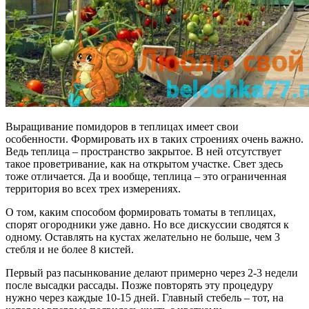
Выращивание помидоров в теплицах имеет свои
особенности. Формировать их в таких строениях очень важно.
Ведь теплица – пространство закрытое. В ней отсутствует
такое проветривание, как на открытом участке. Свет здесь
тоже отличается. Да и вообще, теплица – это ограниченная
территория во всех трех измерениях.
О том, каким способом формировать томаты в теплицах,
спорят огородники уже давно. Но все дискуссии сводятся к
одному. Оставлять на кустах желательно не больше, чем 3
стебля и не более 8 кистей.
Первый раз пасынкование делают примерно через 2-3 недели
после высадки рассады. Позже повторять эту процедуру
нужно через каждые 10-15 дней. Главный стебель – тот, на