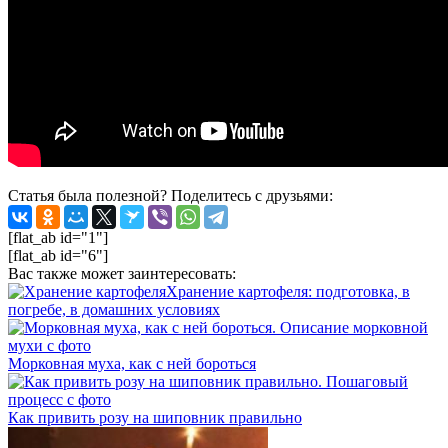
Статья была полезной? Поделитесь с друзьями:
[flat_ab id="1"]
[flat_ab id="6"]
Вас также может заинтересовать:
Хранение картофеля: подготовка, в
погребе, в домашних условиях
Морковная муха, как с ней бороться
Как привить розу на шиповник правильно