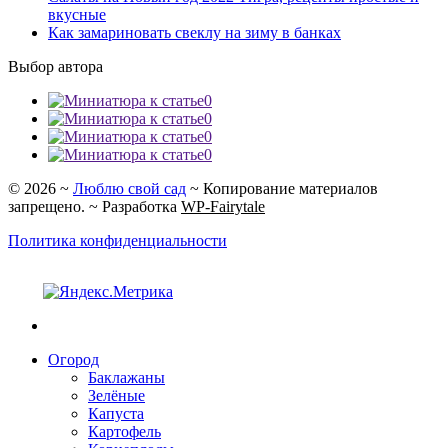
вкусные
Как замариновать свеклу на зиму в банках
Выбор автора
0
0
0
0
©
2026
~
Люблю свой сад
~ Копирование материалов
запрещено. ~ Разработка
WP-Fairytale
Политика конфиденциальности
Огород
Баклажаны
Зелёные
Капуста
Картофель