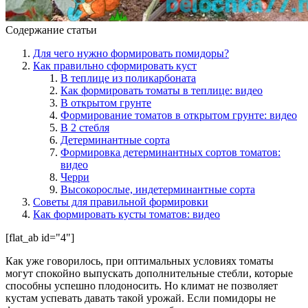
Содержание статьи
Для чего нужно формировать помидоры?
Как правильно сформировать куст
В теплице из поликарбоната
Как формировать томаты в теплице: видео
В открытом грунте
Формирование томатов в открытом грунте: видео
В 2 стебля
Детерминантные сорта
Формировка детерминантных сортов томатов:
видео
Черри
Высокорослые, индетерминантные сорта
Советы для правильной формировки
Как формировать кусты томатов: видео
[flat_ab id="4"]
Как уже говорилось, при оптимальных условиях томаты
могут спокойно выпускать дополнительные стебли, которые
способны успешно плодоносить. Но климат не позволяет
кустам успевать давать такой урожай. Если помидоры не