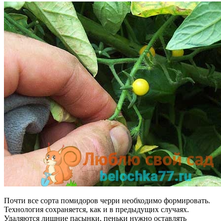
Почти все сорта помидоров черри необходимо формировать.
Технология сохраняется, как и в предыдущих случаях.
Удаляются лишние пасынки, пеньки нужно оставлять