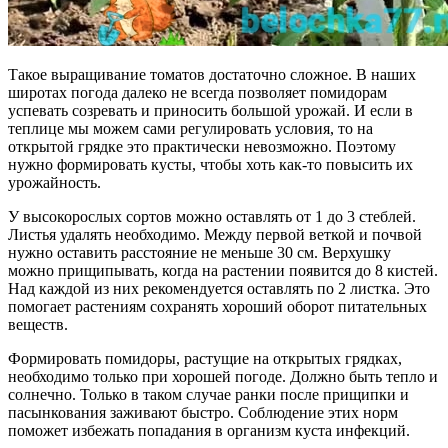
Такое выращивание томатов достаточно сложное. В наших
широтах погода далеко не всегда позволяет помидорам
успевать созревать и приносить большой урожай. И если в
теплице мы можем сами регулировать условия, то на
открытой грядке это практически невозможно. Поэтому
нужно формировать кусты, чтобы хоть как-то повысить их
урожайность.
У высокорослых сортов можно оставлять от 1 до 3 стеблей.
Листья удалять необходимо. Между первой веткой и почвой
нужно оставить расстояние не меньше 30 см. Верхушку
можно прищипывать, когда на растении появится до 8 кистей.
Над каждой из них рекомендуется оставлять по 2 листка. Это
помогает растениям сохранять хороший оборот питательных
веществ.
Формировать помидоры, растущие на открытых грядках,
необходимо только при хорошей погоде. Должно быть тепло и
солнечно. Только в таком случае ранки после прищипки и
пасынкования заживают быстро. Соблюдение этих норм
поможет избежать попадания в организм куста инфекций.