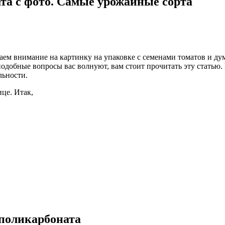
та с фото. Самые урожайные сорта
ем внимание на картинку на упаковке с семенами томатов и дума
одобные вопросы вас волнуют, вам стоит прочитать эту статью
льности.
це. Итак,
 поликарбоната