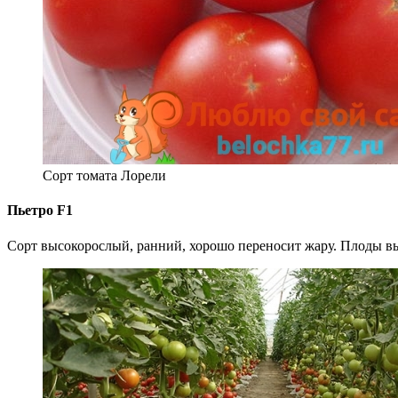
Сорт томата Лорели
Пьетро F1
Сорт высокорослый, ранний, хорошо переносит жару. Плоды вы