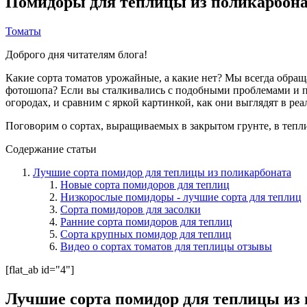
Помидоры для теплицы из поликарбона
Томаты
Доброго дня читателям блога!
Какие сорта томатов урожайные, а какие нет? Мы всегда обраща
фотошопа? Если вы сталкивались с подобными проблемами и п
огородах, и сравним с яркой картинкой, как они выглядят в реа
Поговорим о сортах, выращиваемых в закрытом грунте, в тепли
Содержание статьи
Лучшие сорта помидор для теплицы из поликарбоната
Новые сорта помидоров для теплиц
Низкорослые помидоры - лучшие сорта для теплиц
Сорта помидоров для засолки
Ранние сорта помидоров для теплиц
Сорта крупных помидор для теплиц
Видео о сортах томатов для теплицы отзывы
[flat_ab id="4"]
Лучшие сорта помидор для теплицы из