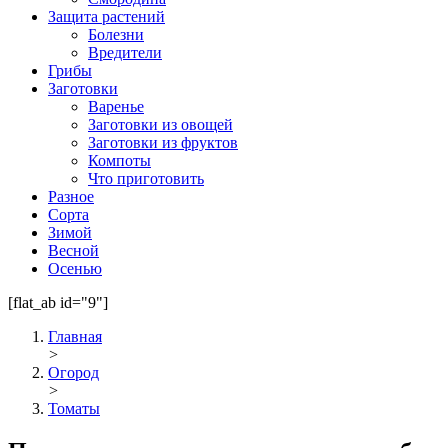
Защита растений
Болезни
Вредители
Грибы
Заготовки
Варенье
Заготовки из овощей
Заготовки из фруктов
Компоты
Что приготовить
Разное
Сорта
Зимой
Весной
Осенью
[flat_ab id="9"]
Главная
>
Огород
>
Томаты