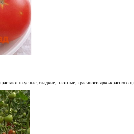
растают вкусные, сладкие, плотные, красивого ярко-красного цв