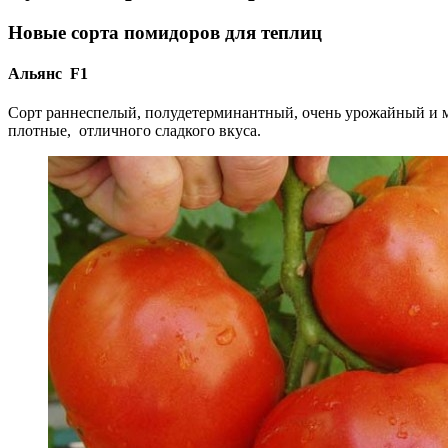
Новые сорта помидоров для теплиц
Альянс F1
Сорт раннеспелый, полудетерминантный, очень урожайный и м
плотные, отличного сладкого вкуса.