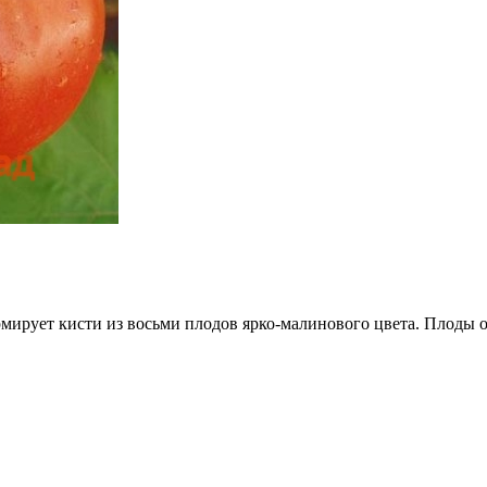
ирует кисти из восьми плодов ярко-малинового цвета. Плоды оч