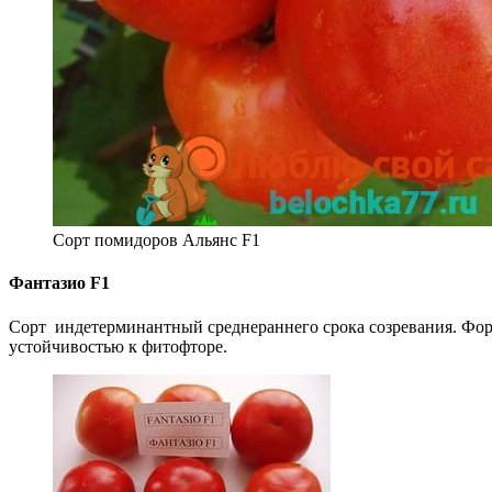
Сорт помидоров Альянс F1
Фантазио F1
Сорт индетерминантный среднераннего срока созревания. Форм
устойчивостью к фитофторе.