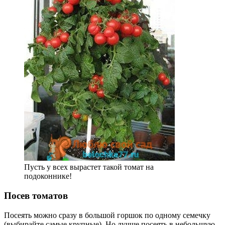
Пусть у всех вырастет такой томат на
подоконнике!
Посев томатов
Посеять можно сразу в большой горшок по одному семечку
(выбирайте самые крупные). Но лучше посеять в небольшую