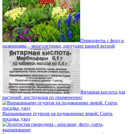
Первоцветы с фото и
названиями – многолетники, цветущие ранней весной
Янтарная кислота для
растений: инструкция по применению
Выращивание огурцов на подоконнике зимой. Сорта,
посадка, уход