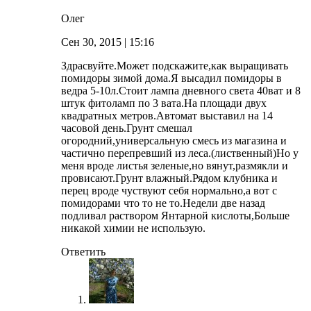
Олег
Сен 30, 2015
| 15:16
Здрасвуйте.Может подскажите,как выращивать
помидоры зимой дома.Я высадил помидоры в
ведра 5-10л.Стоит лампа дневного света 40ват и 8
штук фитоламп по 3 вата.На площади двух
квадратных метров.Автомат выставил на 14
часовой день.Грунт смешал
огородний,универсальную смесь из магазина и
частично перепревший из леса.(лиственный)Но у
меня вроде листья зеленые,но вянут,размякли и
провисают.Грунт влажный.Рядом клубника и
перец вроде чуствуют себя нормально,а вот с
помидорами что то не то.Недели две назад
подливал раствором Янтарной кислоты,Больше
никакой химии не использую.
Ответить