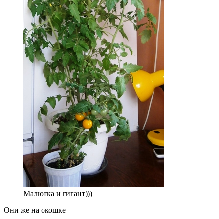
Малютка и гигант)))
Они же на окошке