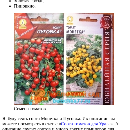
Золотая гроздь,
Пиноккио.
Семена томатов
Я буду сеять сорта Монетка и Пуговка. Их описание вы
можете посмотреть в статье «
Сорта томатов для Урала
». А
описание других сортов и много других помидорок для