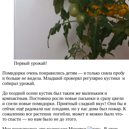
Первый урожай!
Помидорки очень понравились детям — я только сняла пробу
и больше не видела. Младший проверял регулярно кустики и
собирал урожай.
До поздней осени кустик был таким же маленьким и
компактным. Постоянно росли новые пасынки и сразу цвели
и спели новые помидорки. Приятный сладкий вкус! Они бы и
сейчас ещё радовали нас плодами, но у нас дома был пожар. К
сожалению все растения погибли, может и можно было что-
то спасти — но нам было не до этого.
Мне понравились эти маленькие Монетки
. В этом