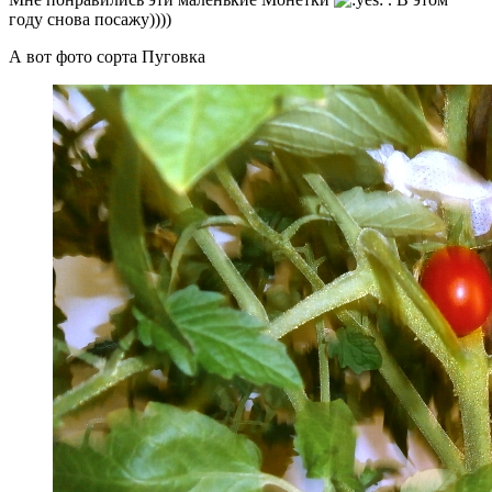
году снова посажу))))
А вот фото сорта Пуговка