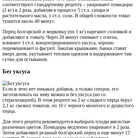
соответствуют стандартному рецепту – уваривают помидоры
(2 кг) в 2 раза, добавляя в процессе 5 ст.л. сахара и
растительного масла, 1 ст.л. соли. В общей сложности томат
тушится около 40 минут.
Перец болгарский и морковку (по 1 кг) нарезают соломкой и
добавляют к томату. Через 20 минут снимают с плиты,
вливают 1 ст.л. концентрированного уксуса, хорошо
перемешивают и фасуют. Закатав крышками, банки ставят
вверх дном, укутывают теплым одеялом и выдерживают там
сутки для остывания.
Без уксуса
Если в лечо нет никаких добавок, а только специи, его
заготавливать на зиму можно и без уксуса (но со
стерилизацией). В этом рецепте на 2 кг сладкого перца берут
2,1 кг свежих томатов, по 10 г черного молотого и душистого
перца.
Для этого рецепта рекомендуется выбирать плоды мясистые
различных цветов. Помидоры медленно уваривают в 2 раза.
Затем добавляют резаный болгарский перец и еще минут 15