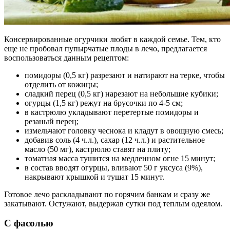
Консервированные огурчики любят в каждой семье. Тем, кто
еще не пробовал пупырчатые плоды в лечо, предлагается
воспользоваться данным рецептом:
помидоры (0,5 кг) разрезают и натирают на терке, чтобы
отделить от кожицы;
сладкий перец (0,5 кг) нарезают на небольшие кубики;
огурцы (1,5 кг) режут на брусочки по 4-5 см;
в кастрюлю укладывают перетертые помидоры и
резаный перец;
измельчают головку чеснока и кладут в овощную смесь;
добавив соль (4 ч.л.), сахар (12 ч.л.) и растительное
масло (50 мг), кастрюлю ставят на плиту;
томатная масса тушится на медленном огне 15 минут;
в состав вводят огурцы, вливают 50 г уксуса (9%),
накрывают крышкой и тушат 15 минут.
Готовое лечо раскладывают по горячим банкам и сразу же
закатывают. Остужают, выдержав сутки под теплым одеялом.
С фасолью