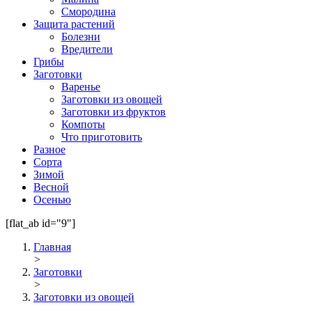
Смородина
Защита растений
Болезни
Вредители
Грибы
Заготовки
Варенье
Заготовки из овощей
Заготовки из фруктов
Компоты
Что приготовить
Разное
Сорта
Зимой
Весной
Осенью
[flat_ab id="9"]
Главная
>
Заготовки
>
Заготовки из овощей