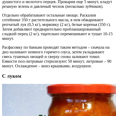
душистого и молотого перцев. Проварив еще 5 минут, кладут
резаную зелень и давленый чеснок (несколько зубчиков).
Отдельно обрабатывают остальные овощи. Раскалив
сотейнике 350 г растительного масла, в нем обжаривают
репчатый лук (0,5 кг), морковку (2 кг), белые коренья (350 г).
Затем добавляют предварительно пробланшированный
сладкий перец (2 кг), тщательно перемешивают и тушат 10-15
минут.
Расфасовку по банкам проводят таким методом – сначала на
дно наливают немного горячего соуса, затем укладывают
смесь тушеных овощей и сверху снова заливают томат.
Емкости пол-литровые стерилизуют 50 минут, литровые – 90
минут. Охлаждение – вниз крышками, воздушное.
С луком