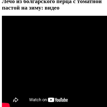
Лечо из болгарского перца с томатной
пастой на зиму: видео