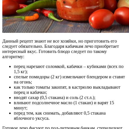
Данный рецепт знают не все хозяйки, но приготовить его
следует обязательно. Благодаря кабачкам лечо приобретает
интересный вкус. Готовить блюдо следует по такому
алгоритму:
перец нарезают соломкой, кабачки – кубиками (всех по
1,5 кг);
спелые помидоры (2 кг) измельчают блендером и ставят
на огонь;
как только томаты закипят, в кастрюлю выкладывают
перец и кабачки;
вводят сахар (0,5 стакана) и соль (2 ст.л.);
вливают подсолнечное масло (1 стакан) и варят 15
минут;
перед тем, как снимать, добавляют 0,5 стакана
яблочного уксуса.
Готовое лечо фасуют по пол-литровым банкам, стерилизуют