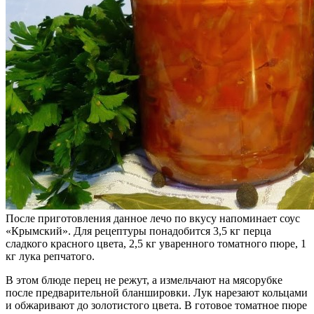
После приготовления данное лечо по вкусу напоминает соус
«Крымский». Для рецептуры понадобится 3,5 кг перца
сладкого красного цвета, 2,5 кг уваренного томатного пюре, 1
кг лука репчатого.
В этом блюде перец не режут, а измельчают на мясорубке
после предварительной бланшировки. Лук нарезают кольцами
и обжаривают до золотистого цвета. В готовое томатное пюре