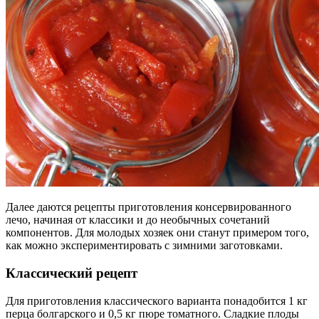
Далее даются рецепты приготовления консервированного
лечо, начиная от классики и до необычных сочетаний
компонентов. Для молодых хозяек они станут примером того,
как можно экспериментировать с зимними заготовками.
Классический рецепт
Для приготовления классического варианта понадобится 1 кг
перца болгарского и 0,5 кг пюре томатного. Сладкие плоды