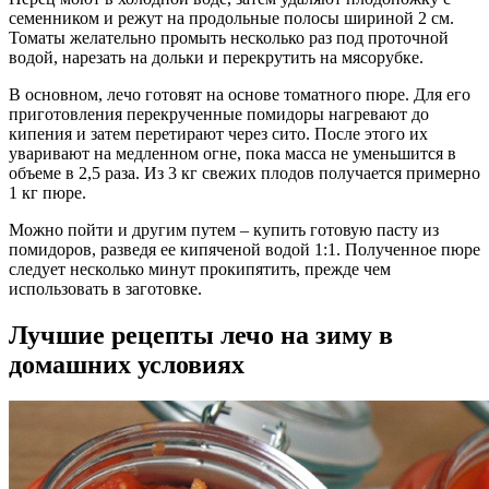
семенником и режут на продольные полосы шириной 2 см.
Томаты желательно промыть несколько раз под проточной
водой, нарезать на дольки и перекрутить на мясорубке.
В основном, лечо готовят на основе томатного пюре. Для его
приготовления перекрученные помидоры нагревают до
кипения и затем перетирают через сито. После этого их
уваривают на медленном огне, пока масса не уменьшится в
объеме в 2,5 раза. Из 3 кг свежих плодов получается примерно
1 кг пюре.
Можно пойти и другим путем – купить готовую пасту из
помидоров, разведя ее кипяченой водой 1:1. Полученное пюре
следует несколько минут прокипятить, прежде чем
использовать в заготовке.
Лучшие рецепты лечо на зиму в
домашних условиях