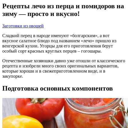
Рецепты лечо из перца и помидоров на
зиму — просто и вкусно!
Заготовки из овощей
Сладкий перец в народе именуют «болгарским», а вот
вкусное салатное блюдо под названием «лечо» пришло из
венгерской кухни. Угорцы для его приготовления берут
особый сорт красных круглых перцев – гогошары.
Отечественные хозяюшки давно уже отошли от классического
рецепта и изобрели много своих оригинальных вариантов,
которые хороши и в свежеприготовленном виде, и в
закупорке.
Подготовка основных компонентов