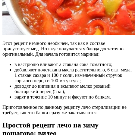
Этот рецепт немного необычен, так как в составе
присутствует мед. Но вкус получается у блюда достаточно
оригинальный. Для начала готовится маринад:
в кастрюлю вливают 2 стакана сока томатного;
добавляют полстакана масла растительного, 6 ст.л. меда,
1 стакан сахара и 100 г соли, измельченный стручок
горького перца и 100 мл уксуса;
доводят до кипения и всыпают мелко резаный
болгарский перец (5 кг);
варят в течение 10 минут и фасуют по банкам.
Приготовленное по данному рецепту лечо стерилизации не
требует, так что банки сразу же закатываются.
Простой рецепт лечо на зиму
пошагово: видео