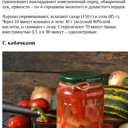
(закипевшее) выкладывают измельченный перец, обжаренный
лук, пряности – по 4 горошины молотого и душистого перцев.
Хорошо перемешивают, всыпают сахар (150 г) и соль (85 г).
Через 10 минут вливают в лечо 30 г уксусной 80%-ной
кислоты, и снимают с огня. Стерилизуют 70 минут банки
вместимостью 0,5 л и 90 минут – однолитровые.
С кабачками