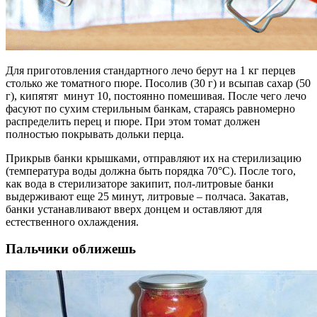
Для приготовления стандартного лечо берут на 1 кг перцев
столько же томатного пюре.
Посолив (30 г) и всыпав сахар (50
г), кипятят минут 10, постоянно помешивая. После чего лечо
фасуют по сухим стерильным банкам, стараясь равномерно
распределить перец и пюре. При этом томат должен
полностью покрывать дольки перца.
Прикрыв банки крышками, отправляют их на стерилизацию
(температура воды должна быть порядка 70°C). После того,
как вода в стерилизаторе закипит, пол-литровые банки
выдерживают еще 25 минут, литровые – полчаса. Закатав,
банки устанавливают вверх донцем и оставляют для
естественного охлаждения.
Пальчики оближешь