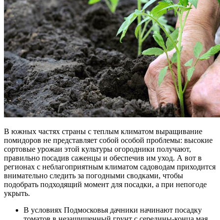
В южных частях страны с теплым климатом выращивание
помидоров не представляет собой особой проблемы: высокие
сортовые урожаи этой культуры огородники получают,
правильно посадив саженцы и обеспечив им уход. А вот в
регионах с неблагоприятным климатом садоводам приходится
внимательно следить за погодными сводками, чтобы
подобрать подходящий момент для посадки, а при непогоде
укрыть.
В условиях Подмосковья
дачники начинают посадку
томатов в незащищенный грунт с середины-конца мая.