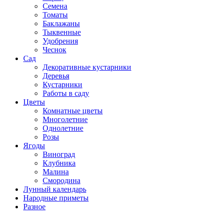
Семена
Томаты
Баклажаны
Тыквенные
Удобрения
Чеснок
Сад
Декоративные кустарники
Деревья
Кустарники
Работы в саду
Цветы
Комнатные цветы
Многолетние
Однолетние
Розы
Ягоды
Виноград
Клубника
Малина
Смородина
Лунный календарь
Народные приметы
Разное