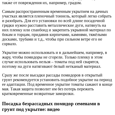
также от повреждения их, например, градом.
Самым распространенным временным укрытием на дачных
участках является пленочный тоннель, который легко собрать
и разобрать.
Для его установки по всей длине посадочной
грядки нужно расставить металлические дуги, натянуть на
них пленку или спанбонд и закрепить укрывной материал по
бокам и торцам, придавив кирпичами, камнями, тяжёлыми
досками, трубами и т.д., чтобы при сильном ветре его не
сорвало.
Укрытие можно использовать и в дальнейшем, например, в
жару, чтобы помидоры не сгорели. Только пленку в этом
случае использовать нельзя – томаты под ней сварятся,
поэтому на дуги натягивают белый нетканый материал.
Сразу же после высадки рассады помидоров в открытый
грунт рекомендуется установить подобное укрытие на период
ее адаптации. Под временное укрытие томаты сажают в конце
мая. Такая защита позволит им без потерь пережить
кратковременные возвратные заморозки.
Посадка безрассадных помидор семенами в
грунт под укрытие: видео