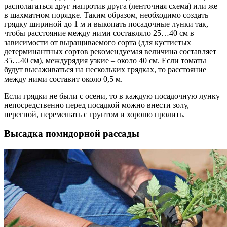
располагаться друг напротив друга (ленточная схема) или же
в шахматном порядке. Таким образом, необходимо создать
грядку шириной до 1 м и выкопать посадочные лунки так,
чтобы расстояние между ними составляло 25…40 см в
зависимости от выращиваемого сорта (для кустистых
детерминантных сортов рекомендуемая величина составляет
35…40 см), междурядия узкие – около 40 см. Если томаты
будут высаживаться на нескольких грядках, то расстояние
между ними составит около 0,5 м.
Если грядки не были с осени, то в каждую посадочную лунку
непосредственно перед посадкой можно внести золу,
перегной, перемешать с грунтом и хорошо пролить.
Высадка помидорной рассады