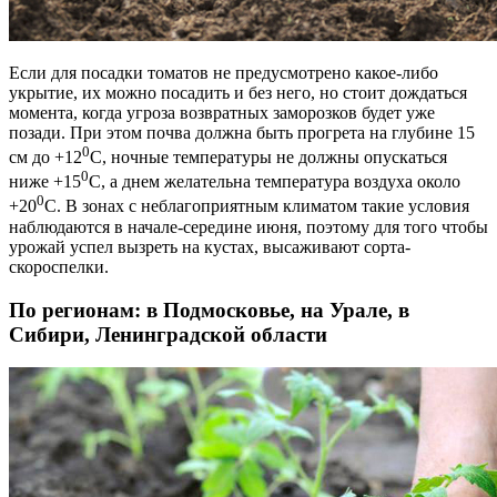
Если для посадки томатов не предусмотрено какое-либо
укрытие, их можно посадить и без него, но стоит дождаться
момента, когда угроза возвратных заморозков будет уже
позади.
При этом почва должна быть прогрета на глубине 15
0
см до +12
С, ночные температуры не должны опускаться
0
ниже +15
С, а днем желательна температура воздуха около
0
+20
С. В зонах с неблагоприятным климатом такие условия
наблюдаются в начале-середине июня, поэтому для того чтобы
урожай успел вызреть на кустах, высаживают сорта-
скороспелки.
По регионам: в Подмосковье, на Урале, в
Сибири, Ленинградской области