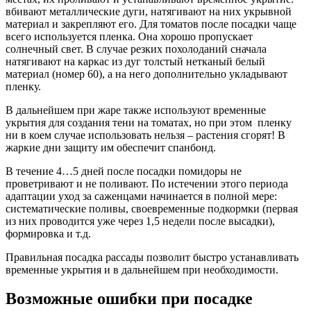
вбивают металлические дуги, натягивают на них укрывной
материал и закрепляют его. Для томатов после посадки чаще
всего используется пленка. Она хорошо пропускает
солнечный свет. В случае резких похолоданий сначала
натягивают на каркас из дуг толстый нетканый белый
материал (номер 60), а на него дополнительно укладывают
пленку.
В дальнейшем при жаре также используют временные
укрытия для создания тени на томатах,
но при этом пленку
ни в коем случае использовать нельзя – растения сгорят!
В
жаркие дни защиту им обеспечит спанбонд.
В течение 4…5 дней после посадки помидоры не
проветривают и не поливают.
По истечении этого периода
адаптации уход за саженцами начинается в полной мере:
систематические поливы, своевременные подкормки (первая
из них проводится уже через 1,5 недели после высадки),
формировка и т.д.
Правильная посадка рассады позволит быстро устанавливать
временные укрытия и в дальнейшем при необходимости.
Возможные ошибки при посадке