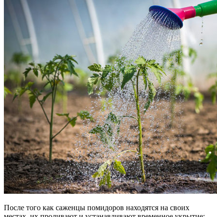
После того как саженцы помидоров находятся на своих
местах, их проливают и устанавливают временное укрытие: