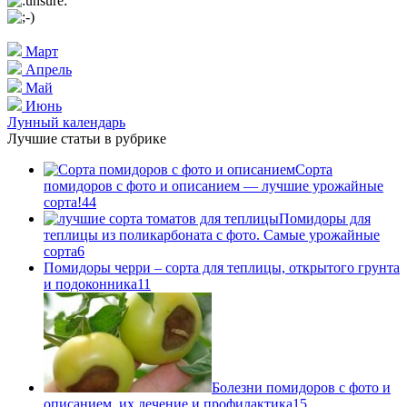
Март
Апрель
Май
Июнь
Лунный календарь
Лучшие статьи в рубрике
Сорта
помидоров с фото и описанием — лучшие урожайные
сорта!
44
Помидоры для
теплицы из поликарбоната с фото. Самые урожайные
сорта
6
Помидоры черри – сорта для теплицы, открытого грунта
и подоконника
11
Болезни помидоров с фото и
описанием, их лечение и профилактика
15