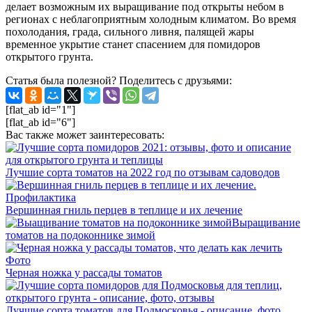
делает возможным их выращивание под открыты небом в
регионах с неблагоприятным холодным климатом. Во время
похолодания, града, сильного ливня, палящей жары
временное укрытие станет спасением для помидоров
открытого грунта.
Статья была полезной? Поделитесь с друзьями:
[flat_ab id="1"]
[flat_ab id="6"]
Вас также может заинтересовать:
Лучшие сорта томатов на 2022 год по отзывам садоводов
Вершинная гниль перцев в теплице и их лечение
Выращивание
томатов на подоконнике зимой
Черная ножка у рассады томатов
Лучшие сорта томатов для Подмосковья - описание, фото,