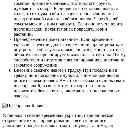
томатов, предназначенные для открытого грунта,
нуждаются в опоре. Если для этого устанавливаются
колья, то их нужно вбить в грунт непосредственно
перед посадкой саженцев вблизи лунок. Через 5 дней
томаты можно к ним подвязать. Если опору установить
после высадки, появится риск повредить корни
растений.
Пренебрежение проветриванием.
Если временное
укрытие в течение долгого времени не проветривать, то
внутри него образуется повышенная влажность, которая
обязательно спровоцирует появление фитофторы. Этому
способствует и отсутствие вентилирования в постоянно
закрытом сооружении.
Внесение свежего навоза в грядку.
При посадке ни в
грядку, ни в посадочные лунки для помидоров нельзя
вносить свежий навоз. Вместо него можно использовать
перепревший, в свежем томаты горят – на них
появляются белые пятна, такие же как при солнечных
ожогах.
Установка и снятие временных укрытий, периодическое
открывание их для проветривания – все это немного
усложняет процесс посадки томатов и ухода за ними, но