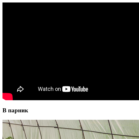
В парник