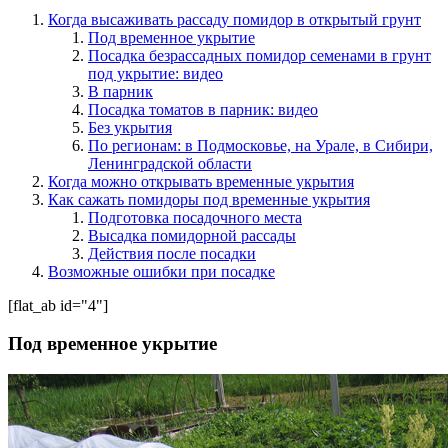
Когда высаживать рассаду помидор в открытый грунт
Под временное укрытие
Посадка безрассадных помидор семенами в грунт
под укрытие: видео
В парник
Посадка томатов в парник: видео
Без укрытия
По регионам: в Подмосковье, на Урале, в Сибири,
Ленинградской области
Когда можно открывать временные укрытия
Как сажать помидоры под временные укрытия
Подготовка посадочного места
Высадка помидорной рассады
Действия после посадки
Возможные ошибки при посадке
[flat_ab id="4"]
Под временное укрытие