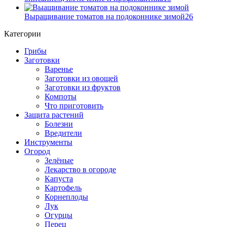
Выращивание томатов на подоконнике зимой
26
Категории
Грибы
Заготовки
Варенье
Заготовки из овощей
Заготовки из фруктов
Компоты
Что приготовить
Защита растений
Болезни
Вредители
Инструменты
Огород
Зелёные
Лекарство в огороде
Капуста
Картофель
Корнеплоды
Лук
Огурцы
Перец