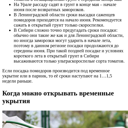
На Урале
рассаду садят в грунт в конце мая – начале
июня после возвратных заморозков.
В Ленинградской области
сроки высадки саженцев
помидоров приходятся на начало июня. Рекомендуется
сажать в открытый грунт только скороспелки.
В Сибири
сложно точно предугадать сроки посадки:
обычно они такие же как и для Ленинградской области,
но иногда заморозки могут ударить в начале лета,
поэтому в данном регионе посадки продолжаются до
середины июня. При такой поздней посадке и условиях
короткого лета в открытый грунт в Сибири
высаживаются только ультраскороспелые сорта томатов.
Если посадка помидоров производится под временное
укрытие или в парник, то её сроки наступают на 1…1,5
недели раньше.
Когда можно открывать временные
укрытия