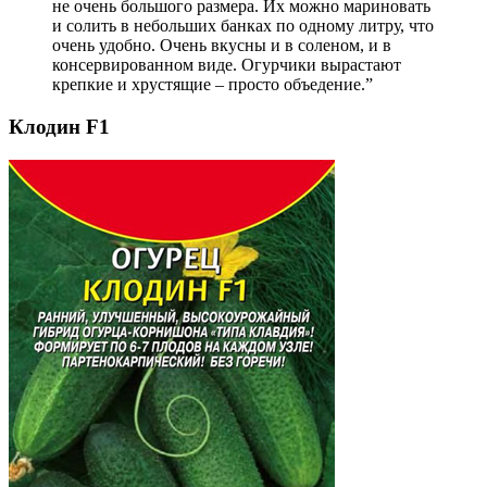
не очень большого размера. Их можно мариновать
и солить в небольших банках по одному литру, что
очень удобно. Очень вкусны и в соленом, и в
консервированном виде. Огурчики вырастают
крепкие и хрустящие – просто объедение.”
Клодин F1