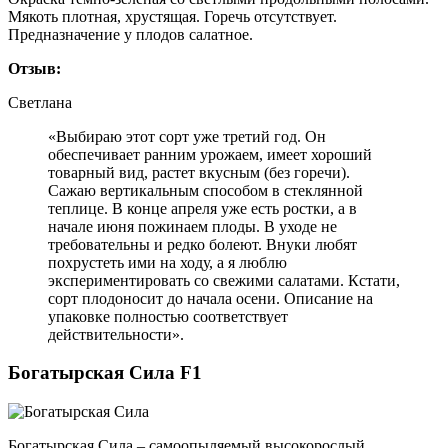
Мякоть плотная, хрустящая. Горечь отсутствует.
Предназначение у плодов салатное.
Отзыв:
Светлана
«Выбираю этот сорт уже третий год. Он
обеспечивает ранним урожаем, имеет хороший
товарный вид, растет вкусным (без горечи).
Сажаю вертикальным способом в стеклянной
теплице. В конце апреля уже есть ростки, а в
начале июня пожинаем плоды. В уходе не
требовательны и редко болеют. Внуки любят
похрустеть ими на ходу, а я люблю
экспериментировать со свежими салатами. Кстати,
сорт плодоносит до начала осени. Описание на
упаковке полностью соответствует
действительности».
Богатырская Сила F1
Богатырская Сила – самоопыляемый высокорослый