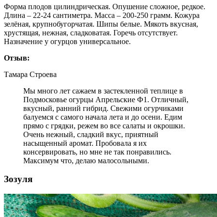
Форма плодов цилиндрическая. Опушение сложное, редкое.
Длина – 22-24 сантиметра. Масса – 200-250 грамм. Кожура
зелёная, крупнобугорчатая. Шипы белые. Мякоть вкусная,
хрустящая, нежная, сладковатая. Горечь отсутствует.
Назначение у огурцов универсальное.
Отзыв:
Тамара Строева
Мы много лет сажаем в застекленной теплице в
Подмосковье огурцы Апрельские Ф1. Отличный,
вкусный, ранний гибрид. Свежими огурчиками
балуемся с самого начала лета и до осени. Едим
прямо с грядки, режем во все салаты и окрошки.
Очень нежный, сладкий вкус, приятный
насыщенный аромат. Пробовала я их
консервировать, но мне не так понравились.
Максимум что, делаю малосольными.
Зозуля