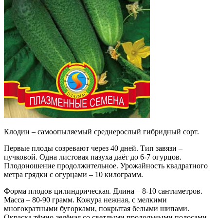
Клодин – самоопыляемый среднерослый гибридный сорт.
Первые плоды созревают через 40 дней. Тип завязи –
пучковой. Одна листовая пазуха даёт до 6-7 огурцов.
Плодоношение продолжительное. Урожайность квадратного
метра грядки с огурцами – 10 килограмм.
Форма плодов цилиндрическая. Длина – 8-10 сантиметров.
Масса – 80-90 грамм. Кожура нежная, с мелкими
многократными бугорками, покрытая белыми шипами.
Окраска тёмно-зелёная со светлыми продольными полосами.