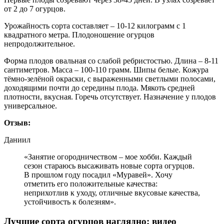
от 2 до 7 огурцов.
Урожайность сорта составляет – 10-12 килограмм с 1
квадратного метра. Плодоношение огурцов
непродолжительное.
Форма плодов овальная со слабой ребристостью. Длина – 8-11
сантиметров. Масса – 100-110 грамм. Шипы белые. Кожура
тёмно-зелёной окраски, с выраженными светлыми полосами,
доходящими почти до середины плода. Мякоть средней
плотности, вкусная. Горечь отсутствует. Назначение у плодов
универсальное.
Отзыв:
Даниил
«Занятие огородничеством – мое хобби. Каждый
сезон стараюсь высаживать новые сорта огурцов.
В прошлом году посадил «Муравей». Хочу
отметить его положительные качества:
неприхотлив к уходу, отличные вкусовые качества,
устойчивость к болезням».
Лучшие сорта огурцов наглядно: видео