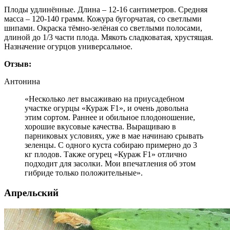
Плоды удлинённые. Длина – 12-16 сантиметров. Средняя
масса – 120-140 грамм. Кожура бугорчатая, со светлыми
шипами. Окраска тёмно-зелёная со светлыми полосами,
длиной до 1/3 части плода. Мякоть сладковатая, хрустящая.
Назначение огурцов универсальное.
Отзыв:
Антонина
«Несколько лет высаживаю на приусадебном
участке огурцы «Кураж F1», и очень довольна
этим сортом. Раннее и обильное плодоношение,
хорошие вкусовые качества. Выращиваю в
парниковых условиях, уже в мае начинаю срывать
зеленцы. С одного куста собираю примерно до 3
кг плодов. Также огурец «Кураж F1» отлично
подходит для засолки. Мои впечатления об этом
гибриде только положительные».
Апрельский