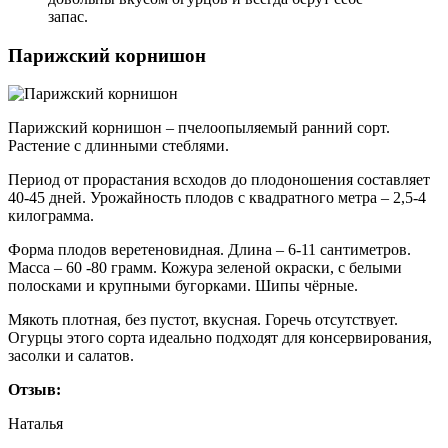
запас.
Парижский корнишон
Парижский корнишон – пчелоопыляемый ранний сорт.
Растение с длинными стеблями.
Период от прорастания всходов до плодоношения составляет
40-45 дней. Урожайность плодов с квадратного метра – 2,5-4
килограмма.
Форма плодов веретеновидная. Длина – 6-11 сантиметров.
Масса – 60 -80 грамм. Кожура зеленой окраски, с белыми
полосками и крупными бугорками. Шипы чёрные.
Мякоть плотная, без пустот, вкусная. Горечь отсутствует.
Огурцы этого сорта идеально подходят для консервирования,
засолки и салатов.
Отзыв:
Наталья