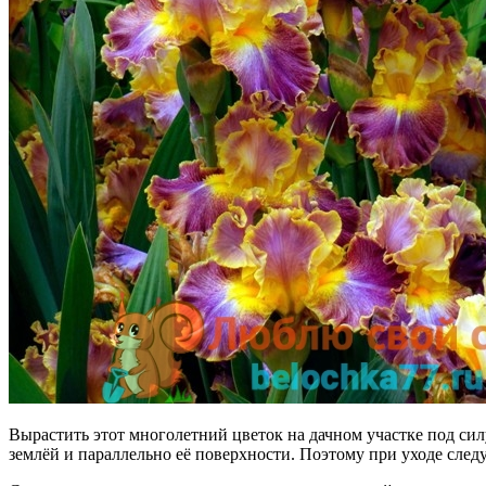
Вырастить этот многолетний цветок на дачном участке под сил
землёй и параллельно её поверхности. Поэтому при уходе след