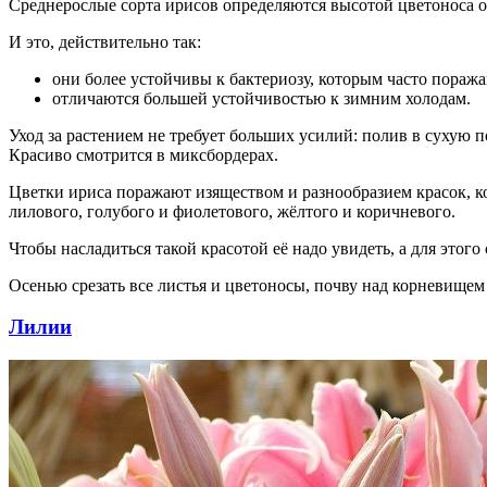
Среднерослые сорта ирисов определяются высотой цветоноса о
И это, действительно так:
они более устойчивы к бактериозу, которым часто пораж
отличаются большей устойчивостью к зимним холодам.
Уход за растением не требует больших усилий: полив в сухую п
Красиво смотрится в миксбордерах.
Цветки ириса поражают изяществом и разнообразием красок, кот
лилового, голубого и фиолетового, жёлтого и коричневого.
Чтобы насладиться такой красотой её надо увидеть, а для этого
Осенью срезать все листья и цветоносы, почву над корневищем
Лилии