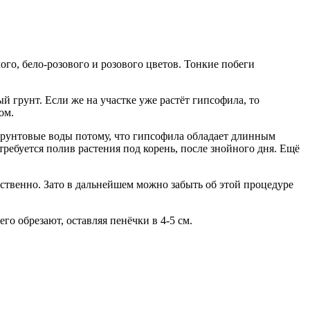
го, бело-розового и розового цветов. Тонкие побеги
й грунт. Если же на участке уже растёт гипсофила, то
ом.
 грунтовые воды потому, что гипсофила обладает длинным
требуется полив растения под корень, после знойного дня. Ещё
тственно. Зато в дальнейшем можно забыть об этой процедуре
о обрезают, оставляя пенёчки в 4-5 см.