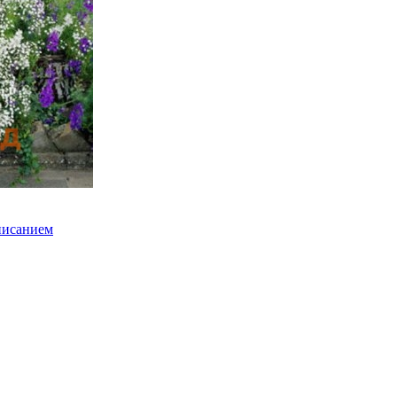
писанием