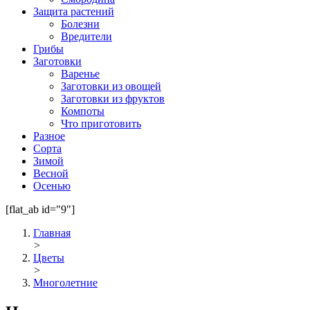
Защита растений
Болезни
Вредители
Грибы
Заготовки
Варенье
Заготовки из овощей
Заготовки из фруктов
Компоты
Что приготовить
Разное
Сорта
Зимой
Весной
Осенью
[flat_ab id="9"]
Главная
>
Цветы
>
Многолетние