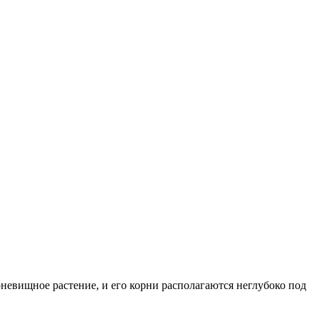
рневищное растение, и его корни располагаются неглубоко под