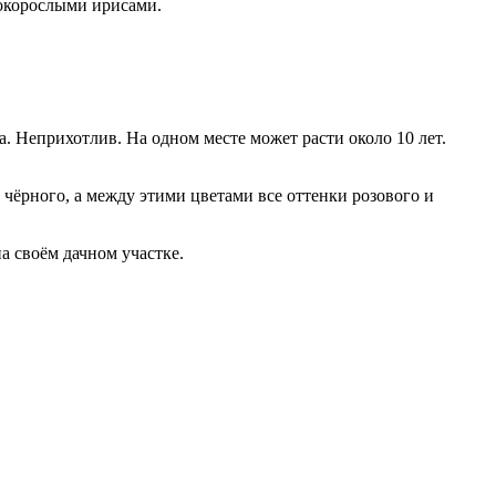
сокорослыми ирисами.
а. Неприхотлив. На одном месте может расти около 10 лет.
 чёрного, а между этими цветами все оттенки розового и
на своём дачном участке.