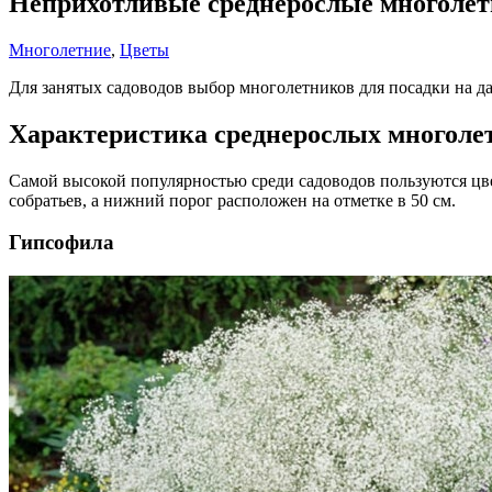
Неприхотливые среднерослые многолетн
Многолетние
,
Цветы
Для занятых садоводов выбор многолетников для посадки на дач
Характеристика среднерослых многолет
Самой высокой популярностью среди садоводов пользуются цве
собратьев, а нижний порог расположен на отметке в 50 см.
Гипсофила