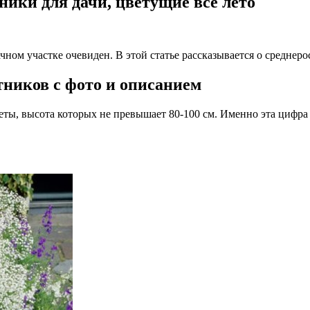
ики для дачи, цветущие всё лето
ном участке очевиден. В этой статье рассказывается о среднеро
ников с фото и описанием
ты, высота которых не превышает 80-100 см. Именно эта цифра 