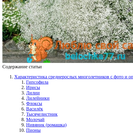
Содержание статьи
Характеристика среднерослых многолетников с фото и о
Гипсофила
Ирисы
Лилии
Лилейники
Флоксы
Василёк
Тысячелистник
Молочай
Нивяник (ромашка)
Пионы