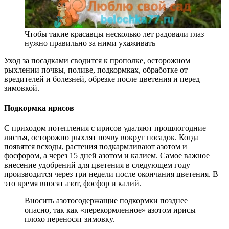
Чтобы такие красавцы несколько лет радовали глаз
нужно правильно за ними ухаживать
Уход за посадками сводится к прополке, осторожном
рыхлении почвы, поливе, подкормках, обработке от
вредителей и болезней, обрезке после цветения и перед
зимовкой.
Подкормка ирисов
С приходом потепления с ирисов удаляют прошлогодние
листья, осторожно рыхлят почву вокруг посадок. Когда
появятся всходы, растения подкармливают азотом и
фосфором, а через 15 дней азотом и калием. Самое важное
внесение удобрений для цветения в следующем году
производится через три недели после окончания цветения. В
это время вносят азот, фосфор и калий.
Вносить азотосодержащие подкормки позднее
опасно, так как «перекормленное» азотом ирисы
плохо переносят зимовку.