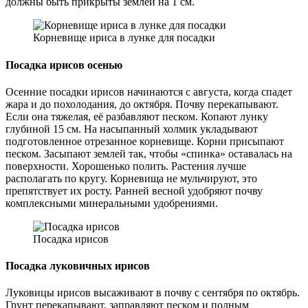
должны быть прикрыты землей на 1 см.
Корневище ириса в лунке для посадки
Посадка ирисов осенью
Осенние посадки ирисов начинаются с августа, когда спадет
жара и до похолодания, до октября. Почву перекапывают.
Если она тяжелая, её разбавляют песком. Копают лунку
глубиной 15 см. На насыпанный холмик укладывают
подготовленное отрезанное корневище. Корни присыпают
песком. Засыпают землей так, чтобы «спинка» оставалась на
поверхности. Хорошенько полить. Растения лучше
располагать по кругу. Корневища не мульчируют, это
препятствует их росту. Ранней весной удобряют почву
комплексными минеральными удобрениями.
Посадка ирисов
Посадка луковичных ирисов
Луковицы ирисов высаживают в почву с сентября по октябрь.
Грунт перекапывают, заправляют песком и полным