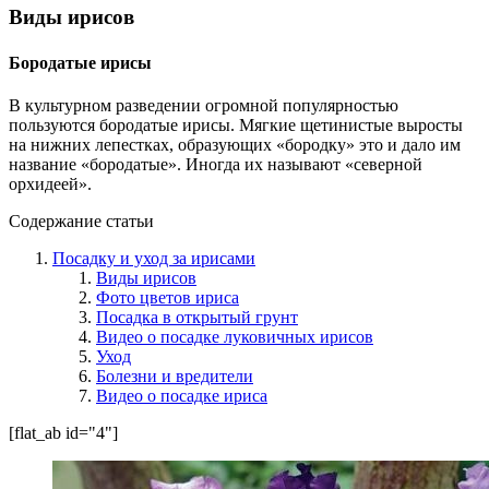
Виды ирисов
Бородатые ирисы
В культурном разведении огромной популярностью
пользуются бородатые ирисы. Мягкие щетинистые выросты
на нижних лепестках, образующих «бородку» это и дало им
название «бородатые». Иногда их называют «северной
орхидеей».
Содержание статьи
Посадку и уход за ирисами
Виды ирисов
Фото цветов ириса
Посадка в открытый грунт
Видео о посадке луковичных ирисов
Уход
Болезни и вредители
Видео о посадке ириса
[flat_ab id="4"]