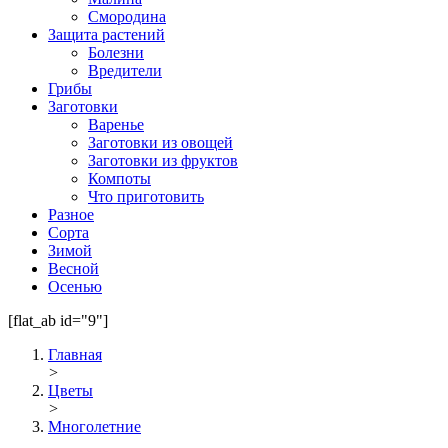
Смородина
Защита растений
Болезни
Вредители
Грибы
Заготовки
Варенье
Заготовки из овощей
Заготовки из фруктов
Компоты
Что приготовить
Разное
Сорта
Зимой
Весной
Осенью
[flat_ab id="9"]
Главная
>
Цветы
>
Многолетние