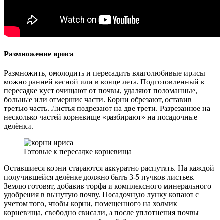
Размножение ириса
Размножить, омолодить и пересадить влаголюбивые ирисы
можно ранней весной или в конце лета. Подготовленный к
пересадке куст очищают от почвы, удаляют поломанные,
больные или отмершие части. Корни обрезают, оставив
третью часть. Листья подрезают на две трети. Разрезанное на
несколько частей корневище «разбирают» на посадочные
делёнки.
Готовые к пересадке корневища
Оставшиеся корни стараются аккуратно распутать. На каждой
получившейся делёнке должно быть 3-5 пучков листьев.
Землю готовят, добавив торфа и комплексного минерального
удобрения в вынутую почву. Посадочную лунку копают с
учетом того, чтобы корни, помещенного на холмик
корневища, свободно свисали, а после уплотнения почвы