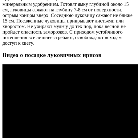
минеральным удобрением. Готовят ямку глубиной около 15
см, луковицы сажают на глубину 7-8 см от поверхности,
острым концом вверх. Соседнюю луковицу сажают не ближе
15 см. Посаженные луковицы прикрывают листьями или
хворостом. Не убирают мульчу до тех пор, пока весной не
пройдет опасность заморозков. С приходом устойчивого
потепления все лишнее сгребают, освобождают всходам
доступ к свету.
Видео о посадке луковичных ирисов