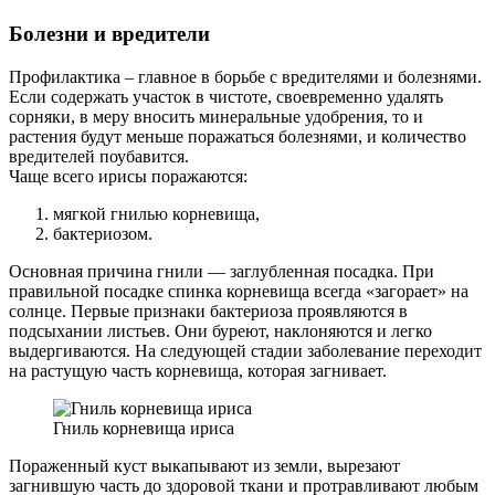
Болезни и вредители
Профилактика – главное в борьбе с вредителями и болезнями.
Если содержать участок в чистоте, своевременно удалять
сорняки, в меру вносить минеральные удобрения, то и
растения будут меньше поражаться болезнями, и количество
вредителей поубавится.
Чаще всего ирисы поражаются:
мягкой гнилью корневища,
бактериозом.
Основная причина гнили — заглубленная посадка. При
правильной посадке спинка корневища всегда «загорает» на
солнце. Первые признаки бактериоза проявляются в
подсыхании листьев. Они буреют, наклоняются и легко
выдергиваются. На следующей стадии заболевание переходит
на растущую часть корневища, которая загнивает.
Гниль корневища ириса
Пораженный куст выкапывают из земли, вырезают
загнившую часть до здоровой ткани и протравливают любым