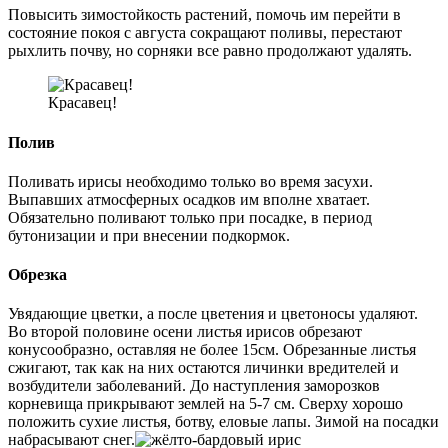
Повысить зимостойкость растений, помочь им перейти в
состояние покоя с августа сокращают поливы, перестают
рыхлить почву, но сорняки все равно продолжают удалять.
Красавец!
Полив
Поливать ирисы необходимо только во время засухи.
Выпавших атмосферных осадков им вполне хватает.
Обязательно поливают только при посадке, в период
бутонизации и при внесении подкормок.
Обрезка
Увядающие цветки, а после цветения и цветоносы удаляют.
Во второй половине осени листья ирисов обрезают
конусообразно, оставляя не более 15см. Обрезанные листья
сжигают, так как на них остаются личинки вредителей и
возбудители заболеваний. До наступления заморозков
корневища прикрывают землей на 5-7 см. Сверху хорошо
положить сухие листья, ботву, еловые лапы. Зимой на посадки
набрасывают снег.