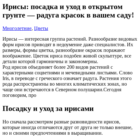
Ирисы: посадка и уход в открытом
грунте — радуга красок в вашем саду!
Многолетние
,
Цветы
Ирисы — интересная группа растений. Разнообразие видовых
форм ирисов приводят в недоумение даже специалистов. Их
размеры, формы цветка, разнообразие окрасок поражают
воображение. Цветок ириса подобен живой скульптуре, все
детали которой гармоничны и закономерны.
Род ирисов объединяет более 200 видов растений с
характерными соцветиями и мечевидными листьями. Слово
Iris, в переводе с греческого означает радуга. Растения этого
рода распространены во многих климатических зонах, но
чаще они встречаются в Северном полушарии.Сегодня
поговорим, про
Посадку и уход за ирисами
Но сначала рассмотрим разные разновидности ирисов,
которые иногда отличаются друг от друга не только внешне,
но и своими предпочтениями в выращивании.