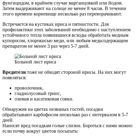
фунгицидом, в крайнем случае марганцовкой или йодом.
Затем выдерживают на солнце не менее 8 часов. В течении
этого времени корневище несколько раз переворачивают.
Встречается на кустиках ириса и пятнистости. Для
профилактики этих заболеваний необходимо с наступлением
устойчивого тепла появившиеся всходы обработать медным
купоросом, хлорокисью меди, или любым медьсодержащим
препаратом не менее 3 раз через 5-7 дней.
Больной лист ириса
Вредители
тоже не обходят стороной ирисы. На них могут
появляться:
проволочник,
гладиолусовый трипс,
озимая и касатиковая совки.
Обнаружив на цветах незваных гостей, посадки
обрабатывают карбофосом несколько раз с интервалом в 5-7
дней.
Наносят вред посадкам голые слизни. Бороться с ними можно
если почву вокруг цветов посыпать: