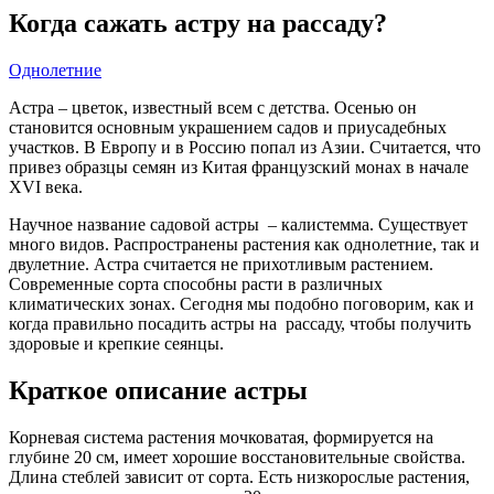
Когда сажать астру на рассаду?
Однолетние
Астра – цветок, известный всем с детства. Осенью он
становится основным украшением садов и приусадебных
участков. В Европу и в Россию попал из Азии. Считается, что
привез образцы семян из Китая французский монах в начале
XVI века.
Научное название садовой астры – калистемма. Существует
много видов. Распространены растения как однолетние, так и
двулетние. Астра считается не прихотливым растением.
Современные сорта способны расти в различных
климатических зонах. Сегодня мы подобно поговорим, как и
когда правильно посадить астры на рассаду, чтобы получить
здоровые и крепкие сеянцы.
Краткое описание астры
Корневая система растения мочковатая, формируется на
глубине 20 см, имеет хорошие восстановительные свойства.
Длина стеблей зависит от сорта. Есть низкорослые растения,