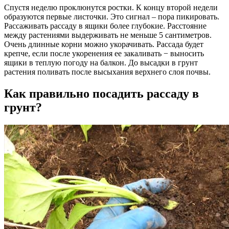
Спустя неделю проклюнутся ростки. К концу второй недели
образуются первые листочки. Это сигнал – пора пикировать.
Рассаживать рассаду в ящики более глубокие. Расстояние
между растениями выдерживать не меньше 5 сантиметров.
Очень длинные корни можно укорачивать. Рассада будет
крепче, если после укоренения ее закаливать − выносить
ящики в теплую погоду на балкон. До высадки в грунт
растения поливать после высыхания верхнего слоя почвы.
Как правильно посадить рассаду в
грунт?