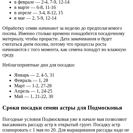
в феврале — 2-4, 7-9, 12-14
в марте — 6-8, 11-16
в апреле — 3-4, 8-12, 15
в мае — 2, 5-9, 12-14
Обработку семян начинают за неделю до предполагаемого
посева. Именно столько времени понадобится посадочному
материалу, чтобы прорасти. Дата замачивания и будет
считаться днем посева, потому что процессы роста
начинаются с того момента, как семена попадут во влажную
среду.
Неблагоприятные дни для посадки:
Январь — 2, 4-5, 31
Февраль — 1, 28
Март — 1-2, 27-28
Апрель — 1, 24-25
Май — 1, 21-22, 30
Сроки посадки семян астры для Подмосковья
Погодные условия Подмосковья уже в начале мая позволяют
высаживать рассаду астр в открытый грунт. Посадку астр
планировать с 1 мая по 20. Для выращивания рассады надо не