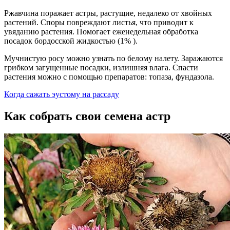
Ржавчина поражает астры, растущие, недалеко от хвойных
растений. Споры повреждают листья, что приводит к
увяданию растения. Помогает еженедельная обработка
посадок бордосской жидкостью (1% ).
Мучнистую росу можно узнать по белому налету. Заражаются
грибком загущенные посадки, излишняя влага. Спасти
растения можно с помощью препаратов: топаза, фундазола.
Когда сажать эустому на рассаду
Как собрать свои семена астр