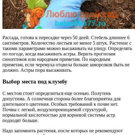
Рассада, готова к пересадке через 50 дней. Стебель длиннее 6
сантиметров. Количество листьев не менее 5 штук. Растение с
такими параметрами можно высаживать на улицу. Определять
по погоде, когда высаживать астры. Верить прогнозам
синоптиков или народным приметам. По народным
приметам, если черемуха отцвела больше заморозков быть не
должно. Астры пора высаживать.
Выбор места под клумбу
С местом стоит определиться еще осенью. Полутень
допустима. А солнечная сторона более благоприятна для
длительного цветения. Особых требований к почве нет.
Почвы с легкой, воздухопроницаемой структурой,
нормальной кислотностью для корневой системы астр
подходят больше.
Надо запомнить растения, после которых не рекомендуют