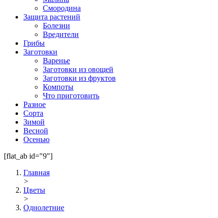
Смородина
Защита растений
Болезни
Вредители
Грибы
Заготовки
Варенье
Заготовки из овощей
Заготовки из фруктов
Компоты
Что приготовить
Разное
Сорта
Зимой
Весной
Осенью
[flat_ab id="9"]
Главная
>
Цветы
>
Однолетние