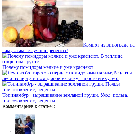
Компот из винограда на
зиму - самые лучшие рецепты!
Почему помидоры мелкие и уже краснеют
Рецепты
лечо из перца и помидоров на зиму - просто и вкусно!
Топинамбур - выращивание земляной груши. Уход, польза,
приготовление, рецепты
Комментариев к статье: 5