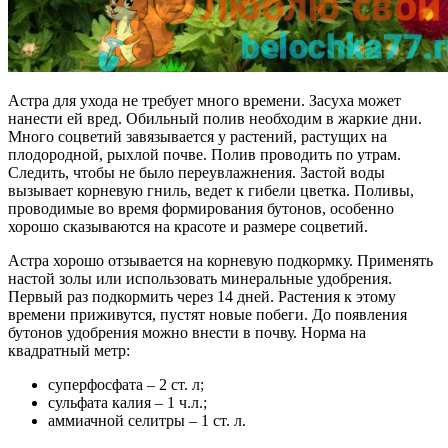
Астра для ухода не требует много времени. Засуха может
нанести ей вред. Обильный полив необходим в жаркие дни.
Много соцветий завязывается у растений, растущих на
плодородной, рыхлой почве. Полив проводить по утрам.
Следить, чтобы не было переувлажнения. Застой воды
вызывает корневую гниль, ведет к гибели цветка. Поливы,
проводимые во время формирования бутонов, особенно
хорошо сказываются на красоте и размере соцветий.
Астра хорошо отзывается на корневую подкормку. Применять
настой золы или использовать минеральные удобрения.
Первый раз подкормить через 14 дней. Растения к этому
времени приживутся, пустят новые побеги. До появления
бутонов удобрения можно внести в почву. Норма на
квадратный метр:
суперфосфата – 2 ст. л;
сульфата калия – 1 ч.л.;
аммиачной селитры – 1 ст. л.