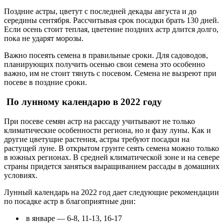
Поздние астры, цветут с последней декады августа и до
середины сентября. Рассчитывая срок посадки брать 130 дней.
Если осень стоит теплая, цветение поздних астр длится долго,
пока не ударят морозы.
Важно посеять семена в правильные сроки. Для садоводов,
планирующих получить осенью свои семена это особенно
важно, им не стоит тянуть с посевом. Семена не вызреют при
посеве в поздние сроки.
По лунному календарю в 2022 году
При посеве семян астр на рассаду учитывают не только
климатические особенности региона, но и фазу луны. Как и
другие цветущие растения, астры требуют посадки на
растущей луне. В открытом грунте сеять семена можно только
в южных регионах. В средней климатической зоне и на севере
страны придется заняться выращиванием рассады в домашних
условиях.
Лунный календарь на 2022 год дает следующие рекомендации
по посадке астр в благоприятные дни:
в январе — 6-8, 11-13, 16-17