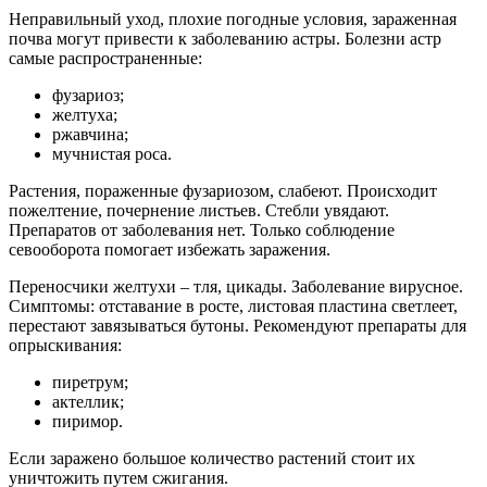
Неправильный уход, плохие погодные условия, зараженная
почва могут привести к заболеванию астры. Болезни астр
самые распространенные:
фузариоз;
желтуха;
ржавчина;
мучнистая роса.
Растения, пораженные фузариозом, слабеют. Происходит
пожелтение, почернение листьев. Стебли увядают.
Препаратов от заболевания нет. Только соблюдение
севооборота помогает избежать заражения.
Переносчики желтухи – тля, цикады. Заболевание вирусное.
Симптомы: отставание в росте, листовая пластина светлеет,
перестают завязываться бутоны. Рекомендуют препараты для
опрыскивания:
пиретрум;
актеллик;
пиримор.
Если заражено большое количество растений стоит их
уничтожить путем сжигания.