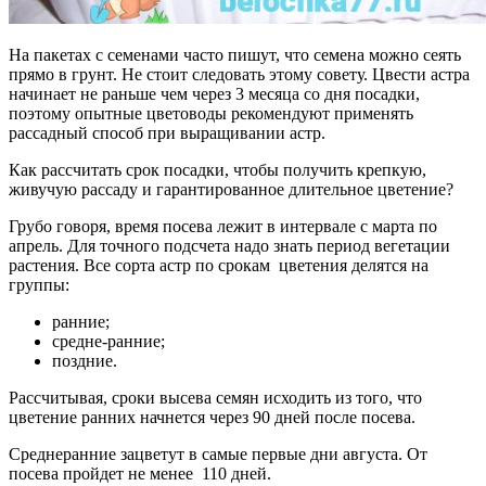
На пакетах с семенами часто пишут, что семена можно сеять
прямо в грунт. Не стоит следовать этому совету. Цвести астра
начинает не раньше чем через 3 месяца со дня посадки,
поэтому опытные цветоводы рекомендуют применять
рассадный способ при выращивании астр.
Как рассчитать срок посадки, чтобы получить крепкую,
живучую рассаду и гарантированное длительное цветение?
Грубо говоря, время посева лежит в интервале с марта по
апрель. Для точного подсчета надо знать период вегетации
растения. Все сорта астр по срокам цветения делятся на
группы:
ранние;
средне-ранние;
поздние.
Рассчитывая, сроки высева семян исходить из того, что
цветение ранних начнется через 90 дней после посева.
Среднеранние зацветут в самые первые дни августа. От
посева пройдет не менее 110 дней.