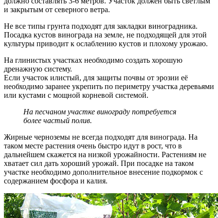
должно составлять 3-6 метров. Участок должен быть светлым
и закрытым от северного ветра.
Не все типы грунта подходят для закладки виноградника.
Посадка кустов винограда на земле, не подходящей для этой
культуры приводит к ослаблению кустов и плохому урожаю.
На глинистых участках необходимо создать хорошую
дренажную систему.
Если участок илистый, для защиты почвы от эрозии её
необходимо заранее укрепить по периметру участка деревьями
или кустами с мощной корневой системой.
На песчаном участке винограду потребуется
более частый полив.
Жирные черноземы не всегда подходят для винограда. На
таком месте растения очень быстро идут в рост, что в
дальнейшем скажется на низкой урожайности. Растениям не
хватает сил дать хороший урожай. При посадке на таком
участке необходимо дополнительное внесение подкормок с
содержанием фосфора и калия.