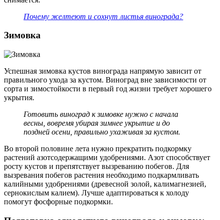
Почему желтеют и сохнут листья винограда?
Зимовка
Успешная зимовка кустов винограда напрямую зависит от
правильного ухода за кустом. Виноград вне зависимости от
сорта и зимостойкости в первый год жизни требует хорошего
укрытия.
Готовить виноград к зимовке нужно с начала
весны, вовремя убирая зимнее укрытие и до
поздней осени, правильно ухаживая за кустом.
Во второй половине лета нужно прекратить подкормку
растений азотсодержащими удобрениями. Азот способствует
росту кустов и препятствует вызреванию побегов. Для
вызревания побегов растения необходимо подкармливать
калийными удобрениями (древесной золой, калимагнезией,
сернокислым калием). Лучше адаптироваться к холоду
помогут фосфорные подкормки.