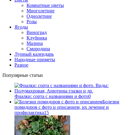
Комнатные цветы
Многолетние
Однолетние
Розы
Ягоды
Виноград
Клубника
Малина
Смородина
Лунный календарь
Народные приметы
Разное
Популярные статьи
Фиалки: сорта с названиями и фото
0
Болезни
помидоров с фото и описанием, их лечение и
профилактика
15