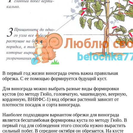
В первый год жизни винограда очень важна правильная
обрезка. С ее помощью формируется будущий куст.
Для винограда можно выбрать разные виды формировки
кустов (по методу Гюйо, головчатую, чашевидную, веерную,
кордонную, ВНИФС-1) вид обрезки растений зависит от
плотности посадок и сорта винограда.
Наиболее подходящим вариантом обрезки для винограда
является бесштамбовая формировка куста по методу Гюйо. В
первый год для соблюдения этого способа нужно вырастить
сильный побег. В середине октября он обрезается. На кусте