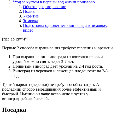
Уход за кустом в первый год жизни пошагово
Обрезка, формирование
Полив
Укрытие
Зимовка
Подготовка однолетнего винограда к зимовке:
видео
[flat_ab id="4"]
Первые 2 способа выращивания требуют терпения и времени.
При выращивании винограда из косточки первый
урожай можно снять через 3-7 лет.
Привитый виноград даёт урожай на 2-4 год роста.
Виноград из черенков и саженцев плодоносит на 2-3
год.
Третий вариант (черенки) не требует особых затрат. А
последний способ выращивания более эффективный и
быстрый. Именно он чаще всего используется у
виноградарей-любителей.
Посадка