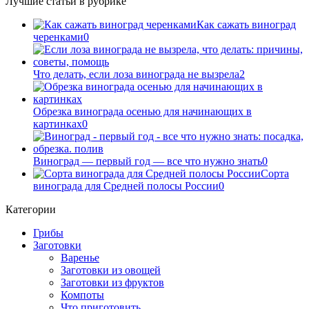
Лучшие статьи в рубрике
Как сажать виноград
черенками
0
Что делать, если лоза винограда не вызрела
2
Обрезка винограда осенью для начинающих в
картинках
0
Виноград — первый год — все что нужно знать
0
Сорта
винограда для Средней полосы России
0
Категории
Грибы
Заготовки
Варенье
Заготовки из овощей
Заготовки из фруктов
Компоты
Что приготовить