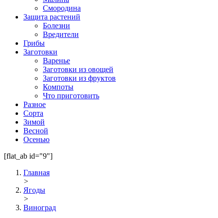
Смородина
Защита растений
Болезни
Вредители
Грибы
Заготовки
Варенье
Заготовки из овощей
Заготовки из фруктов
Компоты
Что приготовить
Разное
Сорта
Зимой
Весной
Осенью
[flat_ab id="9"]
Главная
>
Ягоды
>
Виноград