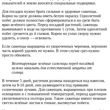
показателей в землю вносятся специальные подкормки.
Для посадки нужно брать сильные и здоровые саженцы.
Корни на срезе должны иметь белую окраску. Однолетний
побег должен полностью сформироваться и на срезе быть
ярко-зелёного цвета. Перед посадкой растений, саженцы
вымачивают в воде на протяжении 1 суток. Затем однолетний
побег срезается до 4 глазков. Корни на узлах сверху нужно
удалить, а снизу — освежить.
Если саженцы выращены из укороченных черенков, верхнюю
часть корней удалять не нужно. В этом случае срез нужно
просто обновить.
Вегетирующие зелёные саженцы перед посадкой
нужно закалить для естественной защиты от
солнца.
В течение 5 дней, растения должны находиться под навесом,
затем на 8-10 дней, они размещаются под прямыми
солнечными лучами. Для саженцев, выращенных при плохом
освещении и с повышенной температурой, период адаптации
увеличивается в полтора раза. Такие саженцы имеют нежные
светло-зелёные листья и тонкие, вытянутые побеги.