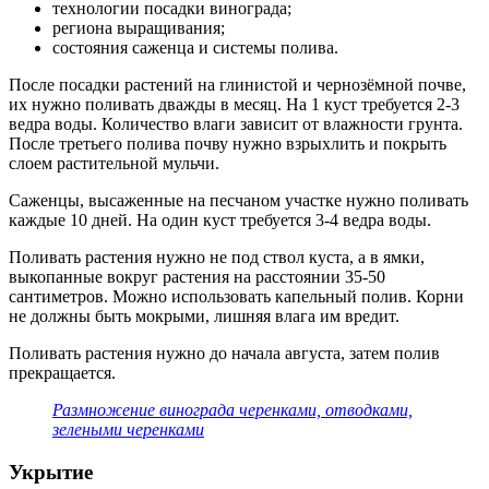
технологии посадки винограда;
региона выращивания;
состояния саженца и системы полива.
После посадки растений на глинистой и чернозёмной почве,
их нужно поливать дважды в месяц. На 1 куст требуется 2-3
ведра воды. Количество влаги зависит от влажности грунта.
После третьего полива почву нужно взрыхлить и покрыть
слоем растительной мульчи.
Саженцы, высаженные на песчаном участке нужно поливать
каждые 10 дней. На один куст требуется 3-4 ведра воды.
Поливать растения нужно не под ствол куста, а в ямки,
выкопанные вокруг растения на расстоянии 35-50
сантиметров. Можно использовать капельный полив. Корни
не должны быть мокрыми, лишняя влага им вредит.
Поливать растения нужно до начала августа, затем полив
прекращается.
Размножение винограда черенками, отводками,
зелеными черенками
Укрытие