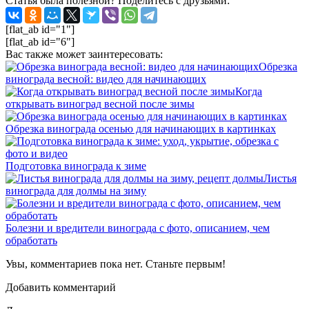
Статья была полезной? Поделитесь с друзьями:
[flat_ab id="1"]
[flat_ab id="6"]
Вас также может заинтересовать:
Обрезка
винограда весной: видео для начинающих
Когда
открывать виноград весной после зимы
Обрезка винограда осенью для начинающих в картинках
Подготовка винограда к зиме
Листья
винограда для долмы на зиму
Болезни и вредители винограда с фото, описанием, чем
обработать
Увы, комментариев пока нет. Станьте первым!
Добавить комментарий