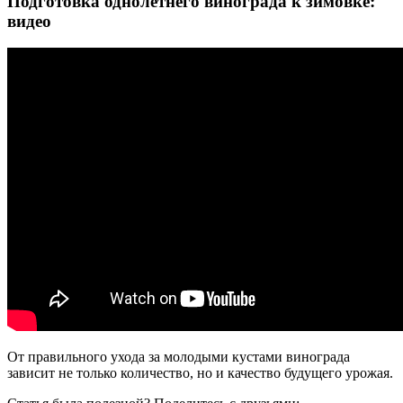
Подготовка однолетнего винограда к зимовке:
видео
От правильного ухода за молодыми кустами винограда
зависит не только количество, но и качество будущего урожая.