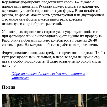
Кордонная формировка представляет собой 1-2 рукава с
плодовыми звеньями. Рукавам можно придать наклонную,
вертикальную либо горизонтальную форму. Если остаётся 2
рукава, то форма может быть двухъярусной или двусторонней.
Это основные формы кустов винограда, которые
используются при обрезке растений.
У некоторых однолетних сортов уже существуют побеги и
при формировании виноградного куста нужно их проредить.
Расстояние побегами должно колебаться в пределах 26-40
сантиметров. На каждом побеге создаётся плодовое звено.
Формирование винограда требует творческого подхода. Чтобы
куст рос здоровым и сильным, в первые годы не нужно ему
давать особо плодоносить. Нужно оставлять по одной кисти
на кусте.
Обрезка винограда осенью для начинающих в
картинках
Полив