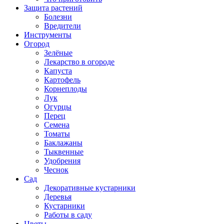
Защита растений
Болезни
Вредители
Инструменты
Огород
Зелёные
Лекарство в огороде
Капуста
Картофель
Корнеплоды
Лук
Огурцы
Перец
Семена
Томаты
Баклажаны
Тыквенные
Удобрения
Чеснок
Сад
Декоративные кустарники
Деревья
Кустарники
Работы в саду
Цветы