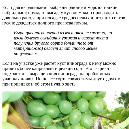
Если для выращивания выбраны ранние и морозостойкие
гибридные формы, то высадку кустов можно производить
довольно рано, а при посадке среднеспелых и поздних сортов,
нужно дождаться полного прогрева почвы.
Выращивать виноград из косточек не сложно, но
из-за долгого ожидания урожая и вероятности
получения другого сорта (отличного от
материнского) делает этот способ менее
популярным.
Если на участке уже растёт куст винограда к нему можно
привить более капризный и редкий сорт. Этот вариант
подходит для выращивания винограда на проблемных
участках почвы. Но не все сорта совместимы друг с другом
при прививке и об этом нужно знать.