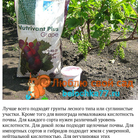
Лучше всего подходят грунты лесного типа или суглинистые
участки. Кроме того для винограда немаловажна кислотность
почвы. Для каждого сорта нужен различный уровень
кислотности. Для дикой лозы подходят щелочные почвы. Для
импортных сортов и гибридов подходит земля с умеренной,
нейтральной кислотностью. Для регулировки этих