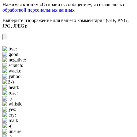
Нажимая кнопку «Отправить сообщение», я соглашаюсь с
обработкой персональных данных
Выберите изображение для вашего комментария (GIF, PNG,
JPG, JPEG):