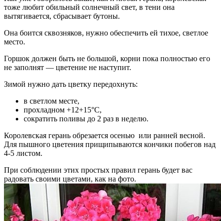
тоже любит обильный солнечный свет, в тени она
вытягивается, сбрасывает бутоны.
Она боится сквозняков, нужно обеспечить ей тихое, светлое
место.
Горшок должен быть не большой, корни пока полностью его
не заполнят — цветение не наступит.
Зимой нужно дать цветку передохнуть:
в светлом месте,
прохладном +12+15°С,
сократить поливы до 2 раз в неделю.
Королевская герань обрезается осенью или ранней весной.
Для пышного цветения прищипываются кончики побегов над
4-5 листом.
При соблюдении этих простых правил герань будет вас
радовать своими цветами, как на фото.