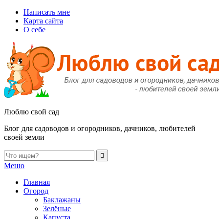
Написать мне
Карта сайта
О себе
Люблю свой сад
Блог для садоводов и огородников, дачников, любителей
своей земли
Меню
Главная
Огород
Баклажаны
Зелёные
Капуста