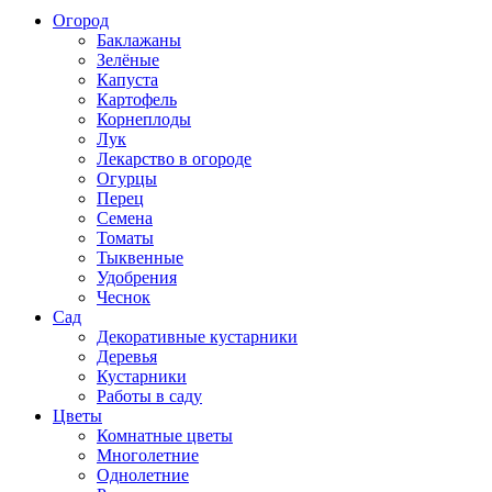
Огород
Баклажаны
Зелёные
Капуста
Картофель
Корнеплоды
Лук
Лекарство в огороде
Огурцы
Перец
Семена
Томаты
Тыквенные
Удобрения
Чеснок
Сад
Декоративные кустарники
Деревья
Кустарники
Работы в саду
Цветы
Комнатные цветы
Многолетние
Однолетние