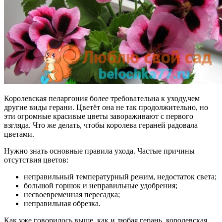
Королевская пеларгония более требовательна к уходу,чем
другие виды герани. Цветёт она не так продолжительно, но
эти огромные красивые цветы завораживают с первого
взгляда. Что же делать, чтобы королева гераней радовала
цветами.
Нужно знать основные правила ухода. Частые причины
отсутствия цветов:
неправильный температурный режим, недостаток света;
большой горшок и неправильные удобрения;
несвоевременная пересадка;
неправильная обрезка.
Как уже говорилось выше, как и любая герань, королевская