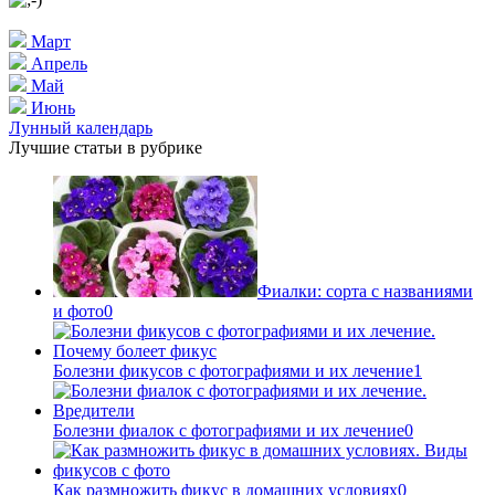
Март
Апрель
Май
Июнь
Лунный календарь
Лучшие статьи в рубрике
Фиалки: сорта с названиями
и фото
0
Болезни фикусов с фотографиями и их лечение
1
Болезни фиалок с фотографиями и их лечение
0
Как размножить фикус в домашних условиях
0