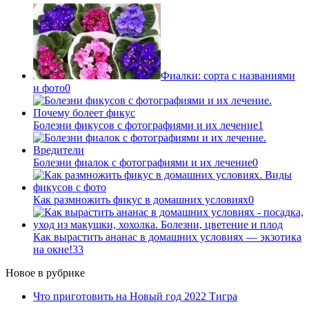
Фиалки: сорта с названиями
и фото
0
Болезни фикусов с фотографиями и их лечение
1
Болезни фиалок с фотографиями и их лечение
0
Как размножить фикус в домашних условиях
0
Как вырастить ананас в домашних условиях — экзотика
на окне!
33
Новое в рубрике
Что приготовить на Новый год 2022 Тигра