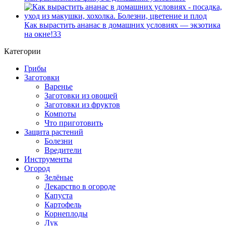
Как вырастить ананас в домашних условиях — экзотика
на окне!
33
Категории
Грибы
Заготовки
Варенье
Заготовки из овощей
Заготовки из фруктов
Компоты
Что приготовить
Защита растений
Болезни
Вредители
Инструменты
Огород
Зелёные
Лекарство в огороде
Капуста
Картофель
Корнеплоды
Лук