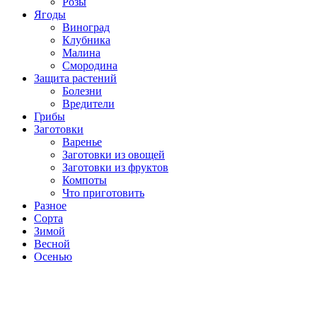
Розы
Ягоды
Виноград
Клубника
Малина
Смородина
Защита растений
Болезни
Вредители
Грибы
Заготовки
Варенье
Заготовки из овощей
Заготовки из фруктов
Компоты
Что приготовить
Разное
Сорта
Зимой
Весной
Осенью