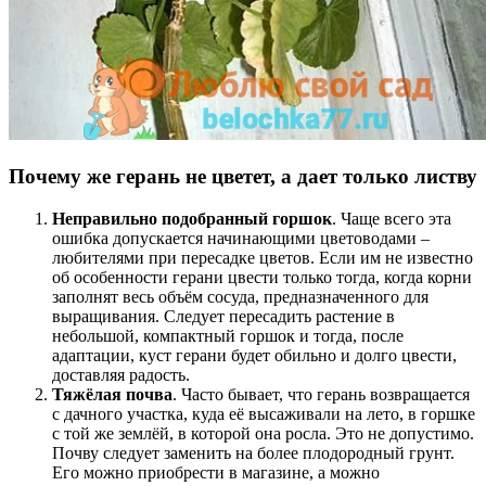
Почему же герань не цветет, а дает только листву
Неправильно подобранный горшок
. Чаще всего эта
ошибка допускается начинающими цветоводами –
любителями при пересадке цветов. Если им не известно
об особенности герани цвести только тогда, когда корни
заполнят весь объём сосуда, предназначенного для
выращивания. Следует пересадить растение в
небольшой, компактный горшок и тогда, после
адаптации, куст герани будет обильно и долго цвести,
доставляя радость.
Тяжёлая почва
. Часто бывает, что герань возвращается
с дачного участка, куда её высаживали на лето, в горшке
с той же землёй, в которой она росла. Это не допустимо.
Почву следует заменить на более плодородный грунт.
Его можно приобрести в магазине, а можно