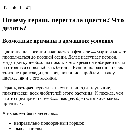
[flat_ab id="4"]
Почему герань перестала цвести? Что
делать?
Возможные причины в домашних условиях
Цветение пеларгонии начинается в феврале — марте и может
продолжаться до поздней осени. Далее наступает период,
когда цветку необходим покой, в это время он набирается сил
и готовится снова набрать бутоны. Если в положенный срок
этого не происходит, значит, появились проблемы, как у
цветка, так и у его хозяйки.
Герань, которая перестала цвести, приводит в уныние,
практически, всех любителей этого растения. И прежде, чем
что-то предпринять, необходимо разобраться в возможных
причинах.
А их может быть несколько:
неправильно подобранный горшок
тяжёлая почва