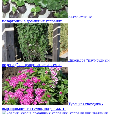
Размножение
пеларгонии в домашних условиях
Дихондра "изумрудный
водопад" - выращивание из семян
Турецкая гвоздика -
выращивание из семян, когда сажать