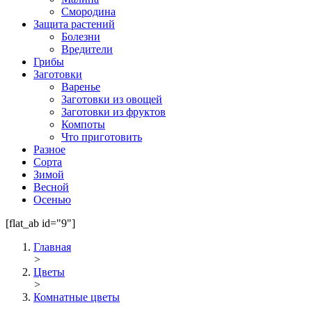
Смородина
Защита растений
Болезни
Вредители
Грибы
Заготовки
Варенье
Заготовки из овощей
Заготовки из фруктов
Компоты
Что приготовить
Разное
Сорта
Зимой
Весной
Осенью
[flat_ab id="9"]
Главная
>
Цветы
>
Комнатные цветы