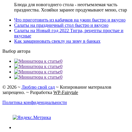
Блюда для новогоднего стола - неотъемлемая часть
празднества. Хозяйки заранее продумывают меню, стар
Что приготовить из кабачков на ужин быстро и вкусно
Салаты на праздничный стол быстро и вкусно
Салаты на Новый год 2022 Тигра, рецепты простые и
вкусные
Как замариновать свеклу на зиму в банках
Выбор автора
0
0
0
0
©
2026
~
Люблю свой сад
~ Копирование материалов
запрещено. ~ Разработка
WP-Fairytale
Политика конфиденциальности