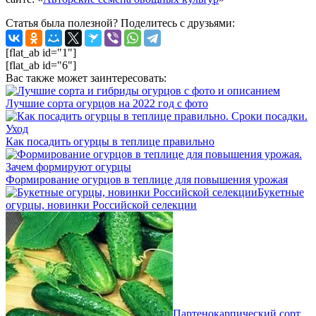
Статья была полезной? Поделитесь с друзьями:
[flat_ab id="1"]
[flat_ab id="6"]
Вас также может заинтересовать:
Лучшие сорта огурцов на 2022 год с фото
Как посадить огурцы в теплице правильно
Формирование огурцов в теплице для повышения урожая
Букетные
огурцы, новинки Российской селекции
Партенокарпический сорт