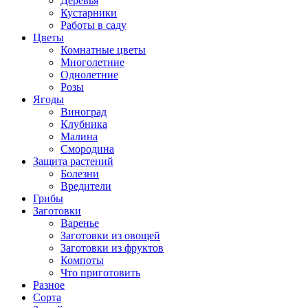
Деревья
Кустарники
Работы в саду
Цветы
Комнатные цветы
Многолетние
Однолетние
Розы
Ягоды
Виноград
Клубника
Малина
Смородина
Защита растений
Болезни
Вредители
Грибы
Заготовки
Варенье
Заготовки из овощей
Заготовки из фруктов
Компоты
Что приготовить
Разное
Сорта