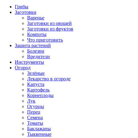
Грибы
Заготовки
Варенье
Заготовки из овощей
Заготовки из фруктов
Компоты
Что приготовить
Защита растений
Болезни
Вредители
Инструменты
Огород
Зелёные
Лекарство в огороде
Капуста
Картофель
Корнеплоды
Лук
Огурцы
Перец
Семена
Томаты
Баклажаны
Тыквенные