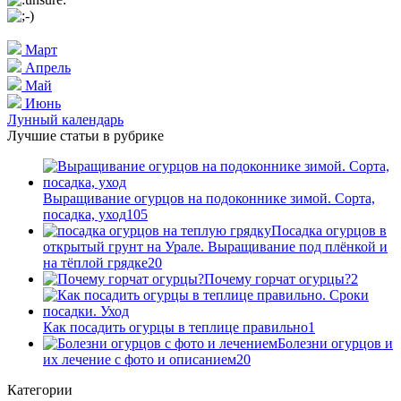
Март
Апрель
Май
Июнь
Лунный календарь
Лучшие статьи в рубрике
Выращивание огурцов на подоконнике зимой. Сорта,
посадка, уход
105
Посадка огурцов в
открытый грунт на Урале. Выращивание под плёнкой и
на тёплой грядке
20
Почему горчат огурцы?
2
Как посадить огурцы в теплице правильно
1
Болезни огурцов и
их лечение с фото и описанием
20
Категории