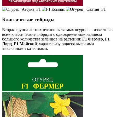
Классические гибриды
Вторая группа летних пчелоопыляемых огурцов – известные
всем классические гибриды с одновременным наливом
большого количества зеленцов на растении:
F
1 Фермер
,
F
1
Лорд
,
F
1 Майский
, характеризующиеся высокими
засолочными качествами.