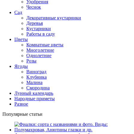
Удобрения
Чеснок
Сад
Декоративные кустарники
Деревья
Кустарники
Работы в саду
Цветы
Комнатные цветы
Многолетние
Однолетние
Розы
Ягоды
Виноград
Клубника
Малина
Смородина
Лунный календарь
Народные приметы
Разное
Популярные статьи