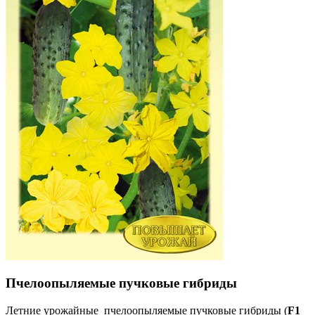
Пчелоопыляемые пучковые гибриды
Летние урожайные пчелоопыляемые пучковые гибриды (
F
1