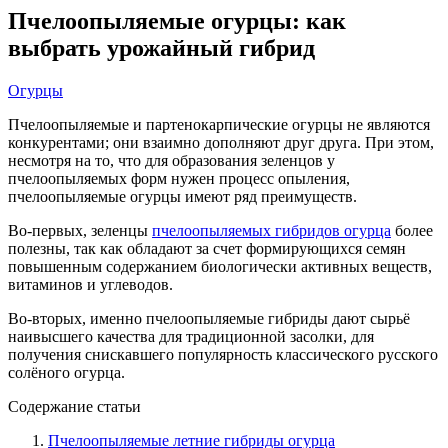
Пчелоопыляемые огурцы: как
выбрать урожайный гибрид
Огурцы
Пчелоопыляемые и партенокарпические огурцы не являются
конкурентами; они взаимно дополняют друг друга. При этом,
несмотря на то, что для образования зеленцов у
пчелоопыляемых форм нужен процесс опыления,
пчелоопыляемые огурцы имеют ряд преимуществ.
Во-первых, зеленцы
пчелоопыляемых гибридов огурца
более
полезны, так как обладают за счет формирующихся семян
повышенным содержанием биологически активных веществ,
витаминов и углеводов.
Во-вторых, именно пчелоопыляемые гибриды дают сырьё
наивысшего качества для традиционной засолки, для
получения снискавшего популярность классического русского
солёного огурца.
Содержание статьи
Пчелоопыляемые летние гибриды огурца