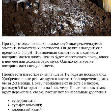
При подготовке почвы к посадке клубники рекомендуется
замерить показатель кислотности. Он должен находиться в
пределах 5-5,5 pH. Повышенная кислотность ягодником
воспринимается плохо, нужно будет известковать почву, внося
в нее мел или доломитовую муку. Однако культура не
воспринимает свежую известь.
Произвести известкование лучше за 1-2 года до посадки ягод.
Удобрение также рекомендуется внести заблаговременно, хотя
бы за 2-3 месяца. Почву перекапывают вместе с навозом,
расходуя 5-6 кг органики на 1 кв. метр. После того как земля
будет перекопана, сверху рассыпают минеральные удобрения:
суперфосфат;
сульфат аммония;
хлористый калий.