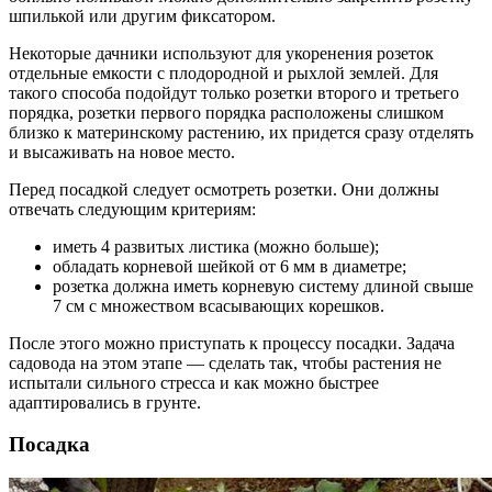
шпилькой или другим фиксатором.
Некоторые дачники используют для укоренения розеток
отдельные емкости с плодородной и рыхлой землей. Для
такого способа подойдут только розетки второго и третьего
порядка, розетки первого порядка расположены слишком
близко к материнскому растению, их придется сразу отделять
и высаживать на новое место.
Перед посадкой следует осмотреть розетки. Они должны
отвечать следующим критериям:
иметь 4 развитых листика (можно больше);
обладать корневой шейкой от 6 мм в диаметре;
розетка должна иметь корневую систему длиной свыше
7 см с множеством всасывающих корешков.
После этого можно приступать к процессу посадки. Задача
садовода на этом этапе — сделать так, чтобы растения не
испытали сильного стресса и как можно быстрее
адаптировались в грунте.
Посадка