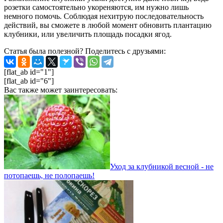
розетки самостоятельно укореняются, им нужно лишь
немного помочь. Соблюдая нехитрую последовательность
действий, вы сможете в любой момент обновить плантацию
клубники, или увеличить площадь посадки ягод.
Статья была полезной? Поделитесь с друзьями:
[flat_ab id="1"]
[flat_ab id="6"]
Вас также может заинтересовать:
Уход за клубникой весной - не
потопаешь, не полопаешь!