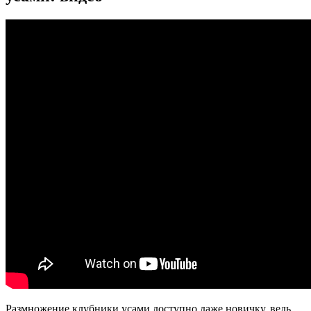
Размножение клубники усами доступно даже новичку, ведь