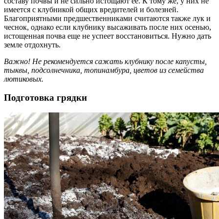
составу почвы и не сильно истощают ее. К тому же, у них не
имеется с клубникой общих вредителей и болезней.
Благоприятными предшественниками считаются также лук и
чеснок, однако если клубнику высаживать после них осенью,
истощенная почва еще не успеет восстановиться. Нужно дать
земле отдохнуть.
Важно! Не рекомендуется сажать клубнику после капусты,
тыквы, подсолнечника, топинамбура, цветов из семейства
лютиковых.
Подготовка грядки