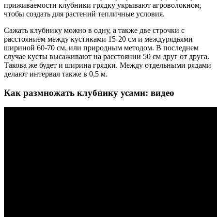
приживаемости клубники грядку укрывают агроволокном,
чтобы создать для растений тепличные условия.
Сажать клубнику можно в одну, а также две строчки с
расстоянием между кустиками 15-20 см и междурядьями
шириной 60-70 см, или природным методом. В последнем
случае кусты высаживают на расстоянии 50 см друг от друга.
Такова же будет и ширина грядки. Между отдельными рядами
делают интервал также в 0,5 м.
Как размножать клубнику усами: видео