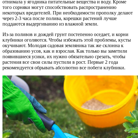
отнимала у ягодника питательные вещества и воду. Кроме
того сорняки могут способствовать распространению
некоторых вредителей. При необходимости прополку делают
через 2-3 часа после полива, корешки растений лучше
поддаются выдергиванию из влажной земли.
Из-за поливов и дождей грунт постепенно оседает, и корни
клубники оголяются. Чтобы избежать этой проблемы, кусты
окучивают. Молодая садовая земляника так же склонна к
образованию усов, как и взрослая. Как только вы заметили
появившиеся усики, их нужно обязательно срезать, чтобы
растения все свои силы пустили в рост. Первые 2 года
рекомендуется обрывать абсолютно все побеги клубники.