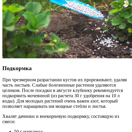
Подкормка
При чрезмерном разрастании кустов их прореживают, удаляя
часть листьев. Слабые болезненные растения удаляются
целиком.
После посадки в августе клубнику рекомендуется
подкормить мочевиной (из расчета 30 г удобрения на 10 л
воды). Для молодых растений очень важен азот, который
позволяет наращивать им мощные стебли и листья.
Хвалят дачники и внекорневую подкормку, состоящую из
смеси:
50 г марганца;