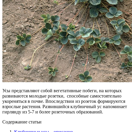
Усы представляют собой вегетативные побеги, на которых
развиваются молодые розетки, способные самостоятельно
укореняться в почве. Впоследствии из розеток формируются
взрослые растения. Развившийся клубничный ус напоминает
гирлянду из 5-7 и более розеточных образований.
Содержание статьи
Клубничные усы – описание