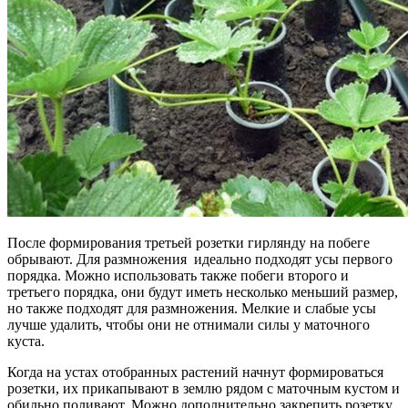
После формирования третьей розетки гирлянду на побеге
обрывают. Для размножения идеально подходят усы первого
порядка. Можно использовать также побеги второго и
третьего порядка, они будут иметь несколько меньший размер,
но также подходят для размножения. Мелкие и слабые усы
лучше удалить, чтобы они не отнимали силы у маточного
куста.
Когда на устах отобранных растений начнут формироваться
розетки, их прикапывают в землю рядом с маточным кустом и
обильно поливают. Можно дополнительно закрепить розетку