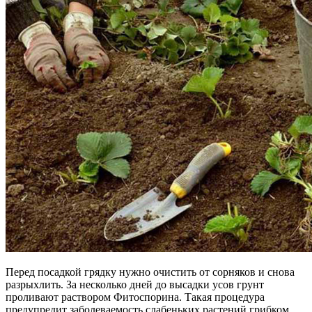
Перед посадкой грядку нужно очистить от сорняков и снова
разрыхлить. За несколько дней до высадки усов грунт
проливают раствором Фитоспорина. Такая процедура
предупредит заболеваемость слабеньких растений грибком.