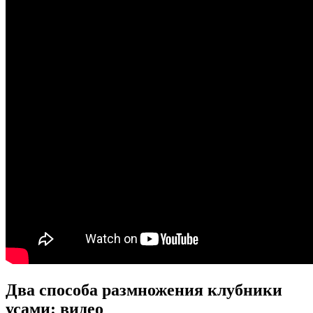
Два способа размножения клубники
усами: видео