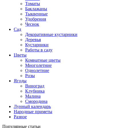
Томаты
Баклажаны
Тыквенные
Удобрения
Чеснок
Сад
Декоративные кустарники
Деревья
Кустарники
Работы в саду
Цветы
Комнатные цветы
Многолетние
Однолетние
Розы
Ягоды
Виноград
Клубника
Малина
Смородина
Лунный календарь
Народные приметы
Разное
Популярные статьи