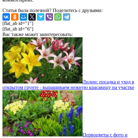
Статья была полезной? Поделитесь с друзьями:
[flat_ab id="1"]
[flat_ab id="6"]
Вас также может заинтересовать:
Лилии: посадка и уход в
открытом грунте - выращиваем нежную красавицу на участке
Первоцветы с фото и