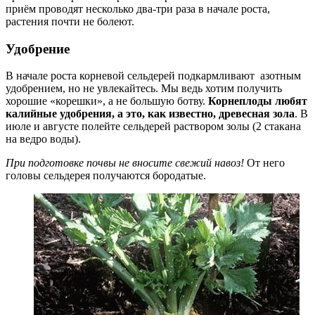
приём проводят несколько два-три раза в начале роста,
растения почти не болеют.
Удобрение
В начале роста корневой сельдерей подкармливают азотным
удобрением, но не увлекайтесь. Мы ведь хотим получить
хорошие «корешки», а не большую ботву.
Корнеплоды любят
калийные удобрения, а это, как известно, древесная зола
. В
июле и августе полейте сельдерей раствором золы (2 стакана
на ведро воды).
При подготовке почвы не вносите свежий навоз!
От него
головы сельдерея получаются бородатые.