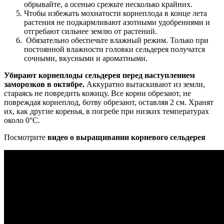
обрывайте, а осенью срежьте несколько крайних.
Чтобы избежать мохнатости корнеплода в конце лета
растения не подкармливают азотными удобрениями и
отгребают сильнее землю от растений.
Обязательно обеспечьте влажный режим. Только при
постоянной влажности головки сельдерея получатся
сочными, вкусными и ароматными.
Убирают корнеплоды сельдерея перед наступлением
заморозков в октябре.
Аккуратно вытаскивают из земли,
стараясь не повредить кожицу. Все корни обрезают, не
повреждая корнеплод, ботву обрезают, оставляя 2 см. Хранят
их, как другие коренья, в погребе при низких температурах
около 0°С.
Посмотрите
видео о выращивании корневого сельдерея