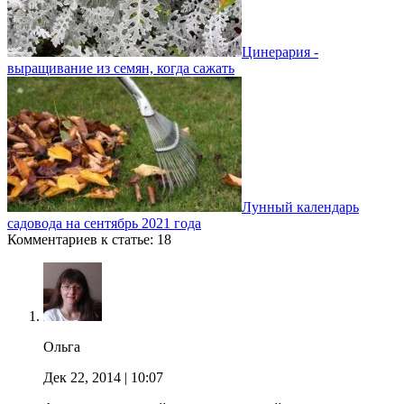
Цинерария -
выращивание из семян, когда сажать
Лунный календарь
садовода на сентябрь 2021 года
Комментариев к статье: 18
Ольга
Дек 22, 2014
| 10:07