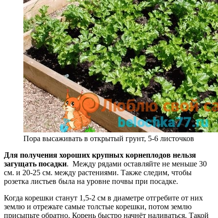
Пора высаживать в открытый грунт, 5-6 листочков
Для получения хороших крупных корнеплодов нельзя
загущать посадки
. Между рядами оставляйте не меньше 30
см. и 20-25 см. между растениями. Также следим, чтобы
розетка листьев была на уровне почвы при посадке.
Когда корешки станут 1,5-2 см в диаметре отгребите от них
землю и отрежьте самые толстые корешки, потом землю
присыпьте обратно. Корень быстро начнёт наливаться. Такой