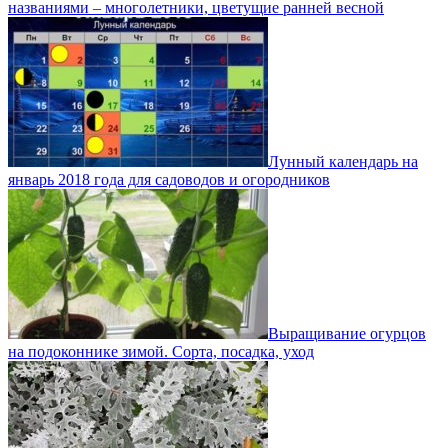
названиями – многолетники, цветущие ранней весной
Лунный календарь на
январь 2018 года для садоводов и огородников
Выращивание огурцов
на подоконнике зимой. Сорта, посадка, уход