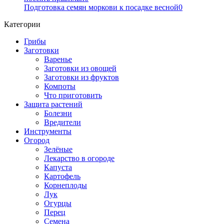
Подготовка семян моркови к посадке весной
0
Категории
Грибы
Заготовки
Варенье
Заготовки из овощей
Заготовки из фруктов
Компоты
Что приготовить
Защита растений
Болезни
Вредители
Инструменты
Огород
Зелёные
Лекарство в огороде
Капуста
Картофель
Корнеплоды
Лук
Огурцы
Перец
Семена