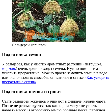
Сельдерей корневой
Подготовка семян
У сельдерея, как у многих ароматных растений (петрушка,
морковь
) очень долго всходят семена. Нужно помочь им
ускорить прорастание. Можно просто замочить семена в воде
или использовать способы, описанные в статье
«Как ускорить
прорастание семян»
.
Подготовка почвы и сроки
Сеять сельдерей корневой начинают в феврале, начале марта.
Позже не рекомендуется, так как корни могут не успеть
набрать массу. В огородную землю добавьте песка, перегноя,