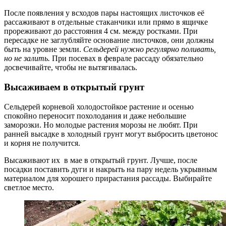
После появления у всходов пары настоящих листочков её
рассаживают в отдельные стаканчики или прямо в ящичке
прореживают до расстояния 4 см. между ростками. При
пересадке не заглубляйте основание листочков, они должны
быть на уровне земли.
Сельдерей нужно регулярно поливать,
но не залить.
При посевах в феврале рассаду обязательно
досвечивайте, чтобы не вытягивалась.
Высаживаем в открытый грунт
Сельдерей корневой холодостойкое растение и осенью
спокойно переносит похолодания и даже небольшие
заморозки. Но молодые растения морозы не любят. При
ранней высадке в холодный грунт могут выбросить цветонос
и корня не получится.
Высаживают их в мае в открытый грунт. Лучше, после
посадки поставить дуги и накрыть на пару недель укрывным
материалом для хорошего прирастания рассады. Выбирайте
светлое место.