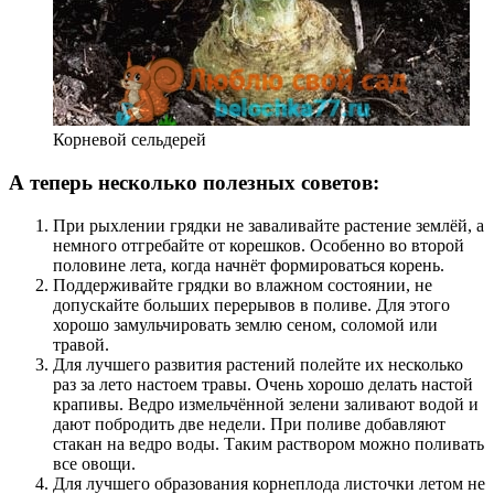
Корневой сельдерей
А теперь несколько полезных советов:
При рыхлении грядки не заваливайте растение землёй, а
немного отгребайте от корешков. Особенно во второй
половине лета, когда начнёт формироваться корень.
Поддерживайте грядки во влажном состоянии, не
допускайте больших перерывов в поливе. Для этого
хорошо замульчировать землю сеном, соломой или
травой.
Для лучшего развития растений полейте их несколько
раз за лето настоем травы. Очень хорошо делать настой
крапивы. Ведро измельчённой зелени заливают водой и
дают побродить две недели. При поливе добавляют
стакан на ведро воды. Таким раствором можно поливать
все овощи.
Для лучшего образования корнеплода листочки летом не