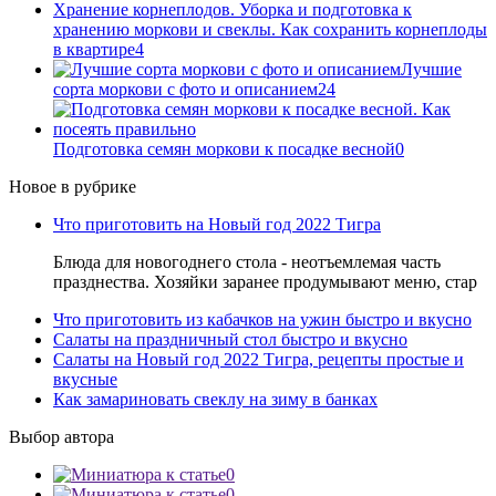
Хранение корнеплодов. Уборка и подготовка к
хранению моркови и свеклы. Как сохранить корнеплоды
в квартире
4
Лучшие
сорта моркови с фото и описанием
24
Подготовка семян моркови к посадке весной
0
Новое в рубрике
Что приготовить на Новый год 2022 Тигра
Блюда для новогоднего стола - неотъемлемая часть
празднества. Хозяйки заранее продумывают меню, стар
Что приготовить из кабачков на ужин быстро и вкусно
Салаты на праздничный стол быстро и вкусно
Салаты на Новый год 2022 Тигра, рецепты простые и
вкусные
Как замариновать свеклу на зиму в банках
Выбор автора
0
0