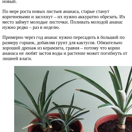
новый.
По мере роста новых листьев ананаса, старые станут
коричневыми и засохнут – их нужно аккуратно обрезать. Их
место займут молодые листочки. Поливать молодой ананас
нужно редко – раз в неделю.
Примерно через год ананас нужно пересадить в больший по
размеру горшок, добавляя грунт для кактусов. Обязательно
хороший дренаж из керамзита, гравия – потому что корни
ананаса не любят застоя воды и растение может погибнуть от
лишней влаги.