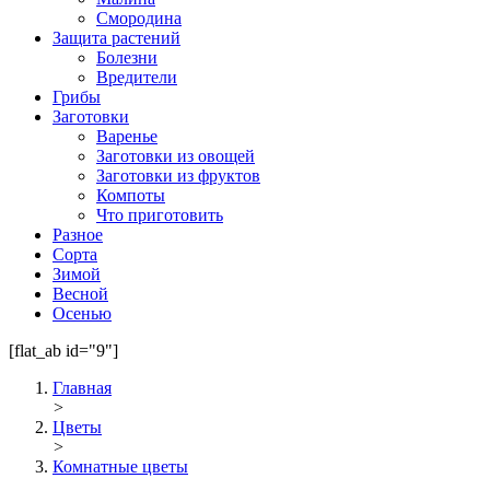
Смородина
Защита растений
Болезни
Вредители
Грибы
Заготовки
Варенье
Заготовки из овощей
Заготовки из фруктов
Компоты
Что приготовить
Разное
Сорта
Зимой
Весной
Осенью
[flat_ab id="9"]
Главная
>
Цветы
>
Комнатные цветы