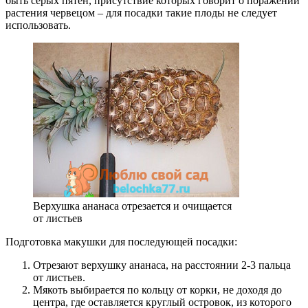
быть серых пятен, присутствие которых говорит о поражении
растения червецом – для посадки такие плоды не следует
использовать.
Верхушка ананаса отрезается и очищается
от листьев
Подготовка макушки для последующей посадки:
Отрезают верхушку ананаса, на расстоянии 2-3 пальца
от листьев.
Мякоть выбирается по кольцу от корки, не доходя до
центра, где оставляется круглый островок, из которого