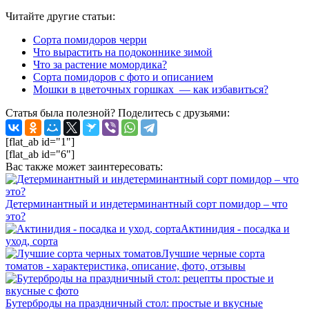
Читайте другие статьи:
Сорта помидоров черри
Что вырастить на подоконнике зимой
Что за растение момордика?
Сорта помидоров с фото и описанием
Мошки в цветочных горшках — как избавиться?
Статья была полезной? Поделитесь с друзьями:
[flat_ab id="1"]
[flat_ab id="6"]
Вас также может заинтересовать:
Детерминантный и индетерминантный сорт помидор – что
это?
Актинидия - посадка и
уход, сорта
Лучшие черные сорта
томатов - характеристика, описание, фото, отзывы
Бутерброды на праздничный стол: простые и вкусные