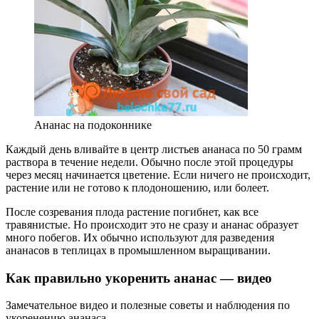
Ананас на подоконнике
Каждый день вливайте в центр листьев ананаса по 50 грамм
раствора в течение недели. Обычно после этой процедуры
через месяц начинается цветение. Если ничего не происходит,
растение или не готово к плодоношению, или болеет.
После созревания плода растение погибнет, как все
травянистые. Но происходит это не сразу и ананас образует
много побегов. Их обычно используют для разведения
ананасов в теплицах в промышленном выращивании.
Как правильно укоренить ананас — видео
Замечательное видео и полезные советы и наблюдения по
укоренению ананаса.