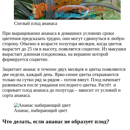
Спелый плод ананаса
При выращивании ананаса в домашних условиях сроки
цветения предсказать трудно, они могут сдвинуться в любую
сторону. Обычно в возрасте полутора месяцев, когда цветок
вырастет до 25 см в высоту, появляется соцветие. Из макушки
вырастает длинная плодоножка, на вершине которой
формируется соцветие.
Зацветает ананас в течение двух месяцев и цветы появляются
две недели, каждый день. Ярко-синие цветы открываются
только на сутки ряд за рядом – потом вянут. Плод начинает
развиваться после увядания последнего цветка. Растёт и
созревает плод ананаса до полугода – зависит от условий и
сорта ананаса.
Ананас, набирающий цвет
Что делать, если ананас не образует плод?