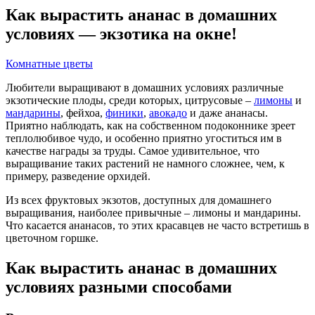
Как вырастить ананас в домашних
условиях — экзотика на окне!
Комнатные цветы
Любители выращивают в домашних условиях различные
экзотические плоды, среди которых, цитрусовые –
лимоны
и
мандарины
, фейхоа,
финики
,
авокадо
и даже ананасы.
Приятно наблюдать, как на собственном подоконнике зреет
теплолюбивое чудо, и особенно приятно угоститься им в
качестве награды за труды. Самое удивительное, что
выращивание таких растений не намного сложнее, чем, к
примеру, разведение орхидей.
Из всех фруктовых экзотов, доступных для домашнего
выращивания, наиболее привычные – лимоны и мандарины.
Что касается ананасов, то этих красавцев не часто встретишь в
цветочном горшке.
Как вырастить ананас в домашних
условиях разными способами