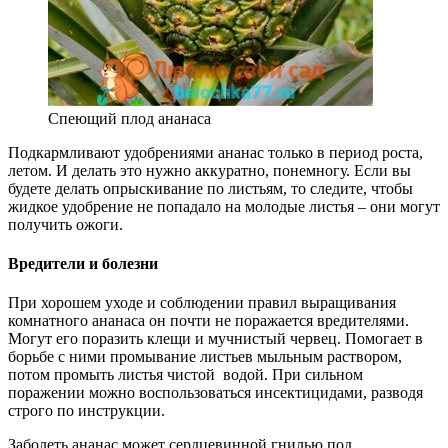
Спеющий плод ананаса
Подкармливают удобрениями ананас только в период роста,
летом. И делать это нужно аккуратно, понемногу. Если вы
будете делать опрыскивание по листьям, то следите, чтобы
жидкое удобрение не попадало на молодые листья – они могут
получить ожоги.
Вредители и болезни
При хорошем уходе и соблюдении правил выращивания
комнатного ананаса он почти не поражается вредителями.
Могут его поразить клещи и мучнистый червец. Помогает в
борьбе с ними промывание листьев мыльным раствором,
потом промыть листья чистой водой. При сильном
поражении можно воспользоваться инсектицидами, разводя
строго по инструкции.
Заболеть ананас может сердцевинной гнилью под