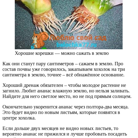
Хорошие корешки — можно сажать в землю
Как они станут пару сантиметров – сажаем в землю. Про
состав почвы уже говорилось, закапываем хохолок на три
сантиметра в землю, точнее – всё обнажённое основание.
Хороший дренаж обязателен – чтобы молодое растение не
загнило. Любит ананас влажную землю, но нельзя заливать.
Найдите для него светлое место, но не под прямым солнцем.
Окончательно укоренится ананас через полтора-два месяца.
Это будет видно по новым листьям, которые появятся в
центре хохолка.
Если дольше двух месяцев не видно новых листьев, то
вероятно ананас не прижился и лучше пробовать посадить