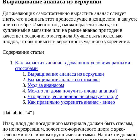
Выращивание ананаса из верхушки
Для желающих самостоятельно вырастить ананас следует
знать, что начинать этот процесс лучше в конце лета, в августе
или сентябре. Именно тогда можно рассчитывать, что
купленный в магазине или на рынке ананас пригоден в
качестве посадочного материала Лучше взять несколько
плодов, чтобы повысить вероятность удачного укоренения.
Содержание статьи
Как вырастить ананас в домашних условиях разными
способами
Выращивание ананаса из верхушки
Выращивание ананаса из хохолка
Уход за ананасом
Можно ли дома получить плоды ананаса?
Что делать, если ананас не образует плод?
Как правильно укоренить ананас - видео
[flat_ab id="4"]
Итак, плод для посадочного материала должен быть спелым,
но не перезревшим, золотисто-коричневого цвета с ярко-
зелёными не слишком крупными листьями. На них не должно