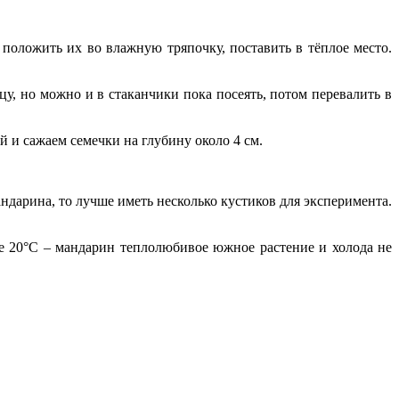
положить их во влажную тряпочку, поставить в тёплое место.
у, но можно и в стаканчики пока посеять, потом перевалить в
й и сажаем семечки на глубину около 4 см.
андарина, то лучше иметь несколько кустиков для эксперимента.
же 20°С – мандарин теплолюбивое южное растение и холода не