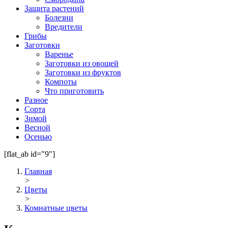
Защита растений
Болезни
Вредители
Грибы
Заготовки
Варенье
Заготовки из овощей
Заготовки из фруктов
Компоты
Что приготовить
Разное
Сорта
Зимой
Весной
Осенью
[flat_ab id="9"]
Главная
>
Цветы
>
Комнатные цветы