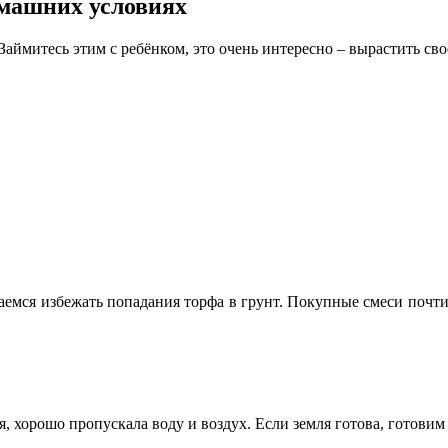
омашних условиях
аймитесь этим с ребёнком, это очень интересно – вырастить св
емся избежать попадания торфа в грунт. Покупные смеси почти в
ая, хорошо пропускала воду и воздух. Если земля готова, готовим