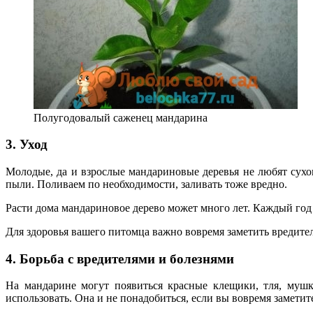
Полугодовалый саженец мандарина
3. Уход
Молодые, да и взрослые мандариновые деревья не любят сухог
пыли. Поливаем по необходимости, заливать тоже вредно.
Расти дома мандариновое дерево может много лет. Каждый год 
Для здоровья вашего питомца важно вовремя заметить вредите
4. Борьба с вредителями и болезнями
На мандарине могут появиться красные клещики, тля, мушк
использовать. Она и не понадобиться, если вы вовремя замети