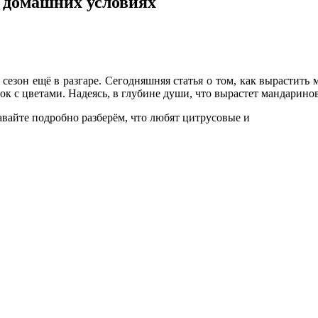
 домашних условиях
сезон ещё в разгаре. Сегодняшняя статья о том, как вырастить
к с цветами. Надеясь, в глубине души, что вырастет мандаринов
авайте подробно разберём, что любят цитрусовые и