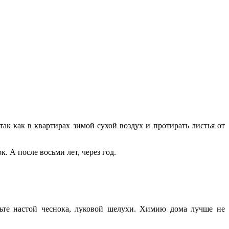
ак как в квартирах зимой сухой воздух и протирать листья от
 А после восьми лет, через год.
вьте настой чеснока, луковой шелухи. Химию дома лучше не