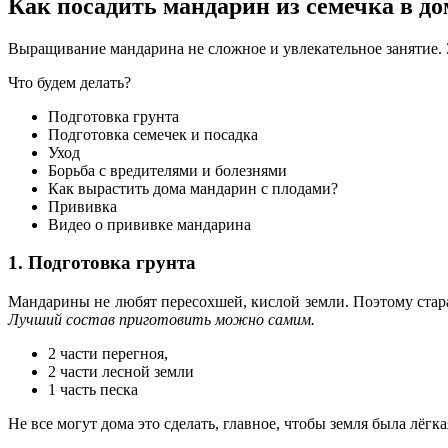
Как посадить мандарин из семечка в д
Выращивание мандарина не сложное и увлекательное занятие. З
Что будем делать?
Подготовка грунта
Подготовка семечек и посадка
Уход
Борьба с вредителями и болезнями
Как вырастить дома мандарин с плодами?
Прививка
Видео о прививке мандарина
1. Подготовка грунта
Мандарины не любят пересохшей, кислой земли. Поэтому стара
Лучший состав приготовить можно самим.
2 части перегноя,
2 части лесной земли
1 часть песка
Не все могут дома это сделать, главное, чтобы земля была лёгк