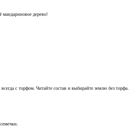
оё мандариновое дерево!
сегда с торфом. Читайте состав и выбирайте землю без торфа.
 семечки.