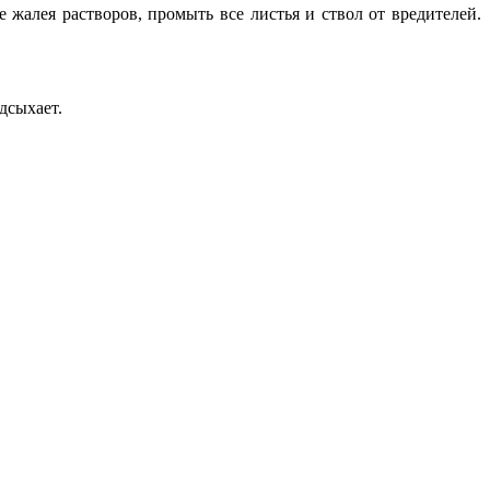
жалея растворов, промыть все листья и ствол от вредителей.
дсыхает.