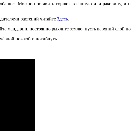
«баню». Можно поставить горшок в ванную или раковину, и не 
едителями растений читайте
Здесь
.
йте мандарин, постоянно рыхлите землю, пусть верхний слой по
 чёрной ножкой и погибнуть.