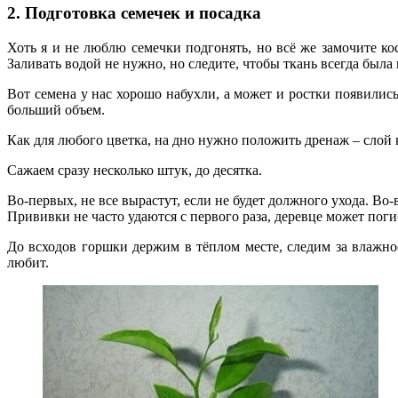
2. Подготовка семечек и посадка
Хоть я и не люблю семечки подгонять, но всё же замочите к
Заливать водой не нужно, но следите, чтобы ткань всегда была
Вот семена у нас хорошо набухли, а может и ростки появилис
больший объем.
Как для любого цветка, на дно нужно положить дренаж – слой 
Сажаем сразу несколько штук, до десятка.
Во-первых, не все вырастут, если не будет должного ухода. Во
Прививки не часто удаются с первого раза, деревце может поги
До всходов горшки держим в тёплом месте, следим за влажно
любит.