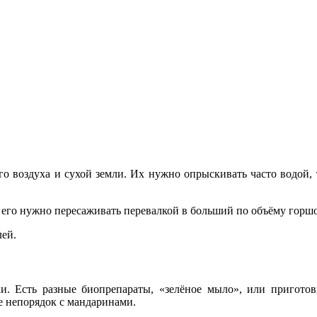
о воздуха и сухой земли. Их нужно опрыскивать часто водой, т
его нужно пересаживать перевалкой в больший по объёму горшок.
лей.
и. Есть разные биопрепараты, «зелёное мыло», или пригото
те непорядок с мандаринами.