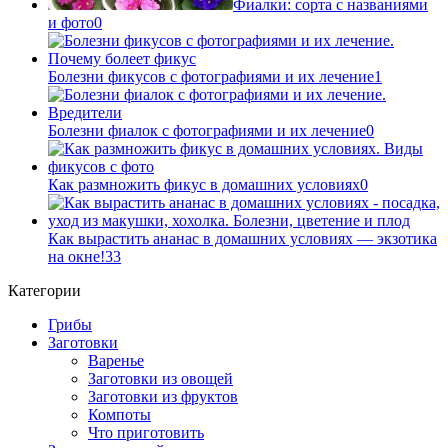
Фиалки: сорта с названиями
и фото
0
Болезни фикусов с фотографиями и их лечение
1
Болезни фиалок с фотографиями и их лечение
0
Как размножить фикус в домашних условиях
0
Как вырастить ананас в домашних условиях — экзотика
на окне!
33
Категории
Грибы
Заготовки
Варенье
Заготовки из овощей
Заготовки из фруктов
Компоты
Что приготовить