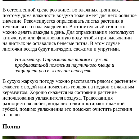
В естественной среде рео живет во влажных тропиках,
поэтому дома влажность воздуха тоже имеет для него большое
значение. Рекомендуется опрыскивать листья растения в
течение всего года ежедневно. В отопительный сезон это
можно делать дважды в день. Для опрыскивания используют
кипяченую или фильтрованную воду, чтобы при высыхании
на листьях не оставались белесые пятна. В этом случае
листочки всегда будут выглядеть свежими и упругими.
На заметку! Опрыскивание также служит
профилактикой появления паутинного клеща и
защищает рео в жару от перегрева.
В сухую жаркую погоду можно расставлять рядом с растением
емкости с водой или поместить горшок на поддон с влажным
керамзитом. Хорошо скажется на состоянии растение
использования увлажнителя воздуха. Традесканция
разноцветная любит, когда листочки протирают влажной
губкой, помимо увлажнения это поможет очистить растения
от пыли.
Полив