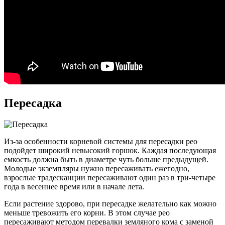
Пересадка
Из-за особенности корневой системы для пересадки рео
подойдет широкий невысокий горшок. Каждая последующая
емкость должна быть в диаметре чуть больше предыдущей.
Молодые экземпляры нужно пересаживать ежегодно,
взрослые традесканции пересаживают один раз в три-четыре
года в весеннее время или в начале лета.
Если растение здорово, при пересадке желательно как можно
меньше тревожить его корни. В этом случае рео
пересаживают методом перевалки земляного кома с заменой