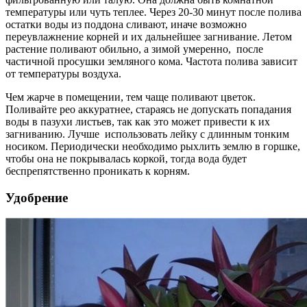
температуры или чуть теплее. Через 20-30 минут после полива
остатки воды из поддона сливают, иначе возможно
переувлажнение корней и их дальнейшее загнивание. Летом
растение поливают обильно, а зимой умеренно, после
частичной просушки земляного кома. Частота полива зависит
от температуры воздуха.
Чем жарче в помещении, тем чаще поливают цветок.
Поливайте рео аккуратнее, стараясь не допускать попадания
воды в пазухи листьев, так как это может привести к их
загниванию. Лучше использовать лейку с длинным тонким
носиком. Периодически необходимо рыхлить землю в горшке,
чтобы она не покрывалась коркой, тогда вода будет
беспрепятственно проникать к корням.
Удобрение