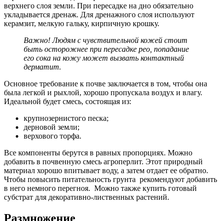
верхнего слоя земли. При пересадке на дно обязательно
укладывается дренаж. Для дренажного слоя используют
керамзит, мелкую гальку, кирпичную крошку.
Важно! Людям с чувствительной кожей стоит
быть осторожнее при пересадке рео, попадание
его сока на кожу может вызвать контактный
дерматит.
Основное требование к почве заключается в том, чтобы она
была легкой и рыхлой, хорошо пропускала воздух и влагу.
Идеальной будет смесь, состоящая из:
крупнозернистого песка;
дерновой земли;
верхового торфа.
Все компоненты берутся в равных пропорциях. Можно
добавить в почвенную смесь агроперлит. Этот природный
материал хорошо впитывает воду, а затем отдает ее обратно.
Чтобы повысить питательность грунта рекомендуют добавить
в него немного перегноя. Можно также купить готовый
субстрат для декоративно-лиственных растений.
Размножение