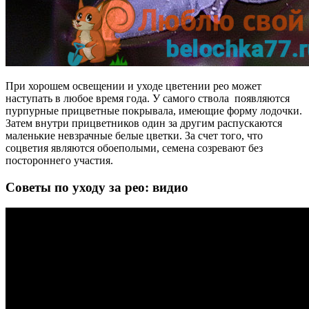
При хорошем освещении и уходе цветении рео может
наступать в любое время года. У самого ствола появляются
пурпурные прицветные покрывала, имеющие форму лодочки.
Затем внутри прицветников один за другим распускаются
маленькие невзрачные белые цветки. За счет того, что
соцветия являются обоеполыми, семена созревают без
постороннего участия.
Советы по уходу за рео: видио