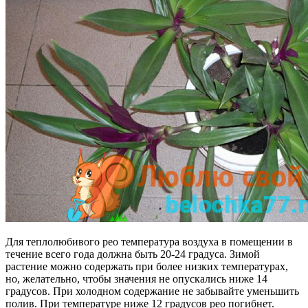
Для теплолюбивого рео температура воздуха в помещении в
течение всего года должна быть 20-24 градуса. Зимой
растение можно содержать при более низких температурах,
но, желательно, чтобы значения не опускались ниже 14
градусов. При холодном содержание не забывайте уменьшить
полив. При температуре ниже 12 градусов реo погибнет.