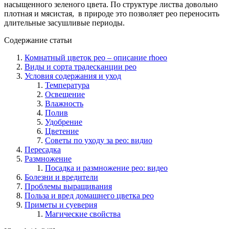
насыщенного зеленого цвета. По структуре листва довольно
плотная и мясистая, в природе это позволяет рео переносить
длительные засушливые периоды.
Содержание статьи
Комнатный цветок рео – описание rhoeo
Виды и сорта традесканции рео
Условия содержания и уход
Температура
Освещение
Влажность
Полив
Удобрение
Цветение
Советы по уходу за рео: видио
Пересадка
Размножение
Посадка и размножение рео: видео
Болезни и вредители
Проблемы выращивания
Польза и вред домашнего цветка рео
Приметы и суеверия
Магические свойства