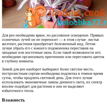
Для рео необходимо яркое, но рассеянное освещение. Прямых
солнечных лучей он не переносит — в этом случае листья
желтеют, растения приобретает болезненный вид. Летом
лучше убрать его с южного подоконника переставив на
западные или восточные окна. Если такой возможности нет,
необходимо организовать притенение или переставить цветок
в глубину комнаты.
Зимой для рео наоборот выбирают более светлое место,
пестролистным сортам необходима подсветка в темное время
суток, чтобы продлить световой день. Для этого лучше
использовать экономичные лампы дневного света, их спектр
вполне подойдет для растения и они не выделяют
избыточного тепла.
Влажность