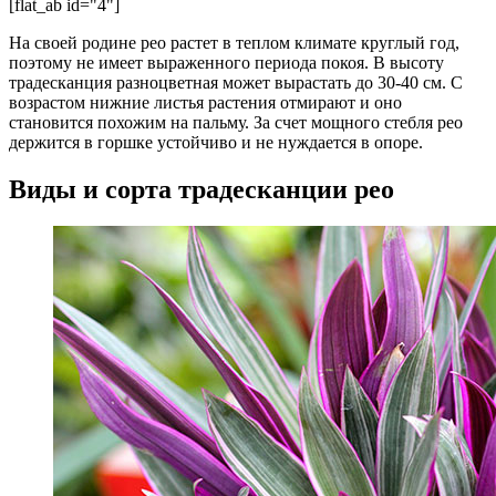
[flat_ab id="4"]
На своей родине рео растет в теплом климате круглый год,
поэтому не имеет выраженного периода покоя. В высоту
традесканция разноцветная может вырастать до 30-40 см. С
возрастом нижние листья растения отмирают и оно
становится похожим на пальму. За счет мощного стебля рео
держится в горшке устойчиво и не нуждается в опоре.
Виды и сорта традесканции рео