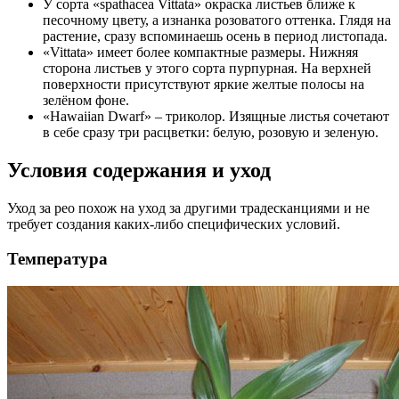
У сорта «spathacea Vittata» окраска листьев ближе к
песочному цвету, а изнанка розоватого оттенка. Глядя на
растение, сразу вспоминаешь осень в период листопада.
«Vittata» имеет более компактные размеры. Нижняя
сторона листьев у этого сорта пурпурная. На верхней
поверхности присутствуют яркие желтые полосы на
зелёном фоне.
«Hawaiian Dwarf» – триколор. Изящные листья сочетают
в себе сразу три расцветки: белую, розовую и зеленую.
Условия содержания и уход
Уход за рео похож на уход за другими традесканциями и не
требует создания каких-либо специфических условий.
Температура