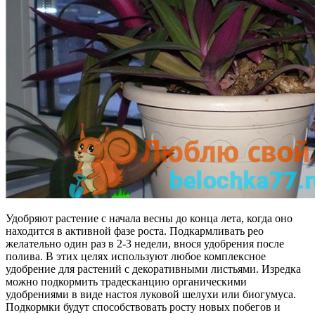
Удобряют растение с начала весны до конца лета, когда оно
находится в активной фазе роста. Подкармливать рео
желательно один раз в 2-3 недели, внося удобрения после
полива. В этих целях используют любое комплексное
удобрение для растений с декоративными листьями. Изредка
можно подкормить традесканцию органическими
удобрениями в виде настоя луковой шелухи или биогумуса.
Подкормки будут способствовать росту новых побегов и