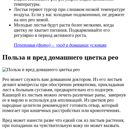
температуры.
Листья теряют тургор при слишком низкой температуре
воздуха. Если у вас холодные подоконники, не держите
на них рео зимой.
Молодые листья будут расти более мелкими, когда
цветку не хватает питания. Подкармливайте его
регулярно в период активного роста.
Пеперомия (фото) – уход в домашних условиях
Польза и вред домашнего цветка рео
Рео может служить вам домашним доктором. Из его листьев
делают компрессы при обострении ревматизма, прикладывая
лист к больным суставам, предварительно его подогрев.
Кашицей из листьев можно лечить различные раны, завернув
ее в марлю и используя для аппликаций. Из цветков рео
народные целители рекомендуют готовить отвар, который
помогает при кишечных расстройствах или кровотечениях.
Вред может нанести разве что едкий сок из листьев растения,
при попадании на чувствительную кожу он может вызвать