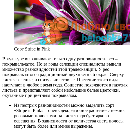
Сорт Stripe in Pink
В культуре выращивают только одну разновидность рео –
покрывальчатое. Но за годы селекции специалисты вывели
множество разновидностей этой традесканции. У рео
покрывальчатого традиционный двухцветный окрас. Сверху
листья зеленые, а снизу фиолетовые. Цветение этого вида
наступает в любое время года. Соцветие появляются в пазухах
листьев и представляют собой небольшие белые цветочки,
окутанные прицветным покрывалом.
Из пестрых разновидностей можно выделить сорт
«Stripe in Pink» – очень декоративное растение с нежно-
розовыми полосками на листьях требует яркого
освещения. В зависимости от количества света полосы
могут быть более или менее выражены.