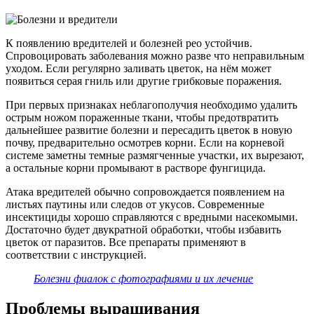
К появлению вредителей и болезней рео устойчив.
Спровоцировать заболевания можно разве что неправильным
уходом. Если регулярно заливать цветок, на нём может
появиться серая гниль или другие грибковые поражения.
При первых признаках неблагополучия необходимо удалить
острым ножом пораженные ткани, чтобы предотвратить
дальнейшее развитие болезни и пересадить цветок в новую
почву, предварительно осмотрев корни. Если на корневой
системе заметны темные размягченные участки, их вырезают,
а остальные корни промывают в растворе фунгицида.
Атака вредителей обычно сопровождается появлением на
листьях паутины или следов от укусов. Современные
инсектициды хорошо справляются с вредными насекомыми.
Достаточно будет двукратной обработки, чтобы избавить
цветок от паразитов. Все препараты применяют в
соответствии с инструкцией.
Болезни фиалок с фотографиями и их лечение
Проблемы выращивания