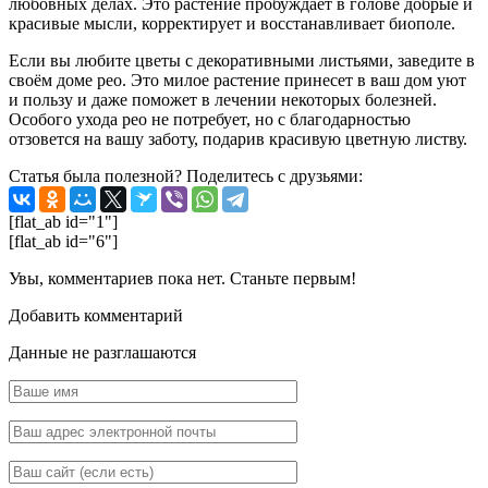
любовных делах. Это растение пробуждает в голове добрые и
красивые мысли, корректирует и восстанавливает биополе.
Если вы любите цветы с декоративными листьями, заведите в
своём доме рео. Это милое растение принесет в ваш дом уют
и пользу и даже поможет в лечении некоторых болезней.
Особого ухода рео не потребует, но с благодарностью
отзовется на вашу заботу, подарив красивую цветную листву.
Статья была полезной? Поделитесь с друзьями:
[flat_ab id="1"]
[flat_ab id="6"]
Увы, комментариев пока нет. Станьте первым!
Добавить комментарий
Данные не разглашаются