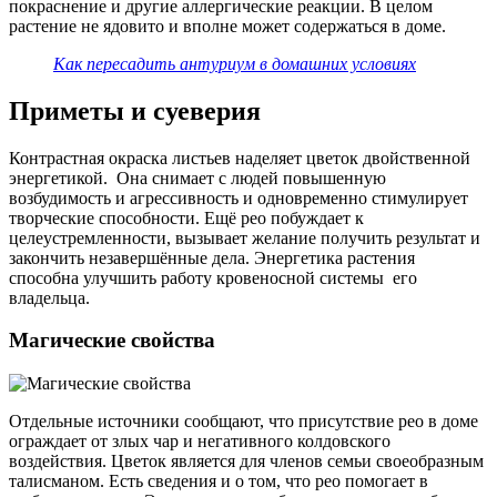
покраснение и другие аллергические реакции. В целом
растение не ядовито и вполне может содержаться в доме.
Как пересадить антуриум в домашних условиях
Приметы и суеверия
Контрастная окраска листьев наделяет цветок двойственной
энергетикой. Она снимает с людей повышенную
возбудимость и агрессивность и одновременно стимулирует
творческие способности. Ещё рео побуждает к
целеустремленности, вызывает желание получить результат и
закончить незавершённые дела. Энергетика растения
способна улучшить работу кровеносной системы его
владельца.
Магические свойства
Отдельные источники сообщают, что присутствие рео в доме
ограждает от злых чар и негативного колдовского
воздействия. Цветок является для членов семьи своеобразным
талисманом. Есть сведения и о том, что рео помогает в