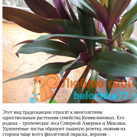
Этот вид традесканции относят к многолетним
одноствольным растениям семейства Коммелиновых. Его
родина – тропические леса Северной Америки и Мексики.
Удлиненные листья образуют пышную розетку, нижняя их
сторона чаще всего фиолетовой окраски, верхняя –