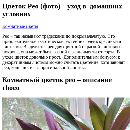
Цветок Рео (фото) – уход в домашних
условиях
Комнатные цветы
Рео – так называют традесканцию покрывальчатую. Это
привлекательное экзотическое растение с очень красивыми
листьями. Выделяется рео двухцветной окраской листового
покрова, она может быть разной в зависимости от сорта. В
уходе цветок довольно прост. Дополнительным бонусом к
декоративным листьям можно считать цветение, хотя заводят
рео, конечно, из-за оригинальной листвы.
Комнатный цветок рео – описание
rhoeo