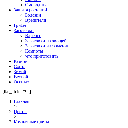
Смородина
Защита растений
Болезни
Вредители
Грибы
Заготовки
Варенье
Заготовки из овощей
Заготовки из фруктов
Компоты
Что приготовить
Разное
Сорта
Зимой
Весной
Осенью
[flat_ab id="9"]
Главная
>
Цветы
>
Комнатные цветы