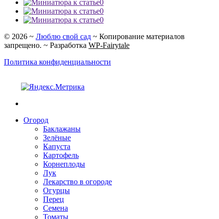
0
0
0
©
2026
~
Люблю свой сад
~ Копирование материалов
запрещено. ~ Разработка
WP-Fairytale
Политика конфиденциальности
Огород
Баклажаны
Зелёные
Капуста
Картофель
Корнеплоды
Лук
Лекарство в огороде
Огурцы
Перец
Семена
Томаты