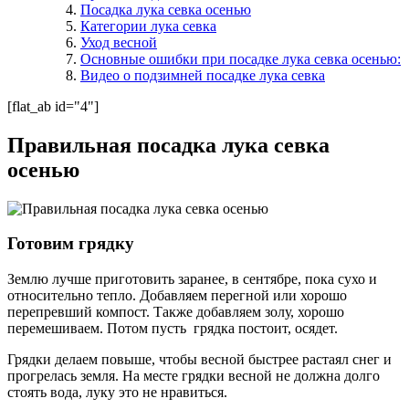
Посадка лука севка осенью
Категории лука севка
Уход весной
Основные ошибки при посадке лука севка осенью:
Видео о подзимней посадке лука севка
[flat_ab id="4"]
Правильная посадка лука севка
осенью
Готовим грядку
Землю лучше приготовить заранее, в сентябре, пока сухо и
относительно тепло. Добавляем перегной или хорошо
перепревший компост. Также добавляем золу, хорошо
перемешиваем. Потом пусть грядка постоит, осядет.
Грядки делаем повыше, чтобы весной быстрее растаял снег и
прогрелась земля. На месте грядки весной не должна долго
стоять вода, луку это не нравиться.