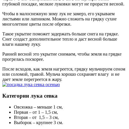
глубокой посадке, мелкие луковки могут не прорасти весной.
Чтобы в малоснежную зиму лук не замерз, его укрываем
листьями или лапником. Можно сложить на грядку сухие
многолетние цветы после обрезки.
Такое укрытие поможет задержать больше снега на грядке.
Снег создаст дополнительное тепло и даст весной больше
влаги нашему луку.
Ранней весной это укрытие снимаем, чтобы земля на грядке
прогрелась поскорее.
После всходов, как земля нагреется, грядку мульчируем сеном
или соломой, травой. Мульча хорошо сохраняет влагу и не
дает земле перегреется в жару.
Категории лука севка
Овсюжка – меньше 1 см,
Первая – от 1 – 1,5 см,
Вторая – от 1,5 – 3 см,
Выборок – крупнее 3 см.