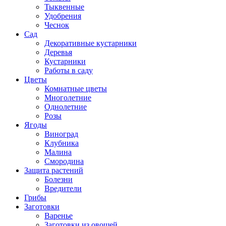
Тыквенные
Удобрения
Чеснок
Сад
Декоративные кустарники
Деревья
Кустарники
Работы в саду
Цветы
Комнатные цветы
Многолетние
Однолетние
Розы
Ягоды
Виноград
Клубника
Малина
Смородина
Защита растений
Болезни
Вредители
Грибы
Заготовки
Варенье
Заготовки из овощей