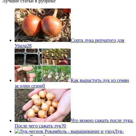
Лучшие статьи в рубрике
Сорта лука репчатого для
Урала
28
Как вырастить лук из семян
за один сезон
0
Что можно сажать после лука.
После чего сажать лук?
0
Лук-