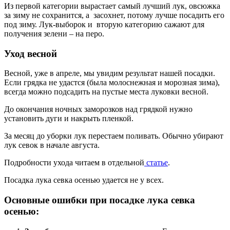
Из первой категории вырастает самый лучший лук, овсюжка
за зиму не сохранится, а засохнет, потому лучше посадить его
под зиму. Лук-выборок и вторую категорию сажают для
получения зелени – на перо.
Уход весной
Весной, уже в апреле, мы увидим результат нашей посадки.
Если грядка не удастся (была молоснежная и морозная зима),
всегда можно подсадить на пустые места луковки весной.
До окончания ночных заморозков над грядкой нужно
установить дуги и накрыть пленкой.
За месяц до уборки лук перестаем поливать. Обычно убирают
лук севок в начале августа.
Подробности ухода читаем в отдельной
статье
.
Посадка лука севка осенью удается не у всех.
Основные ошибки при посадке лука севка
осенью: