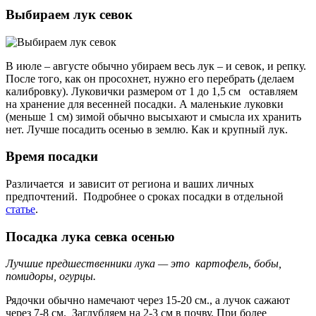
Выбираем лук севок
В июле – августе обычно убираем весь лук – и севок, и репку.
После того, как он просохнет, нужно его перебрать (делаем
калибровку). Луковички размером от 1 до 1,5 см оставляем
на хранение для весенней посадки
. А маленькие луковки
(меньше 1 см) зимой обычно высыхают и смысла их хранить
нет.
Лучше посадить осенью в землю. Как и крупный лук.
Время посадки
Различается и зависит от региона и ваших личных
предпочтений. Подробнее о сроках посадки в отдельной
статье
.
Посадка лука севка осенью
Лучшие предшественники лука — это картофель, бобы,
помидоры, огурцы.
Рядочки обычно намечают через 15-20 см., а лучок сажают
через 7-8 см. Заглубляем на 2-3 см в почву. При более