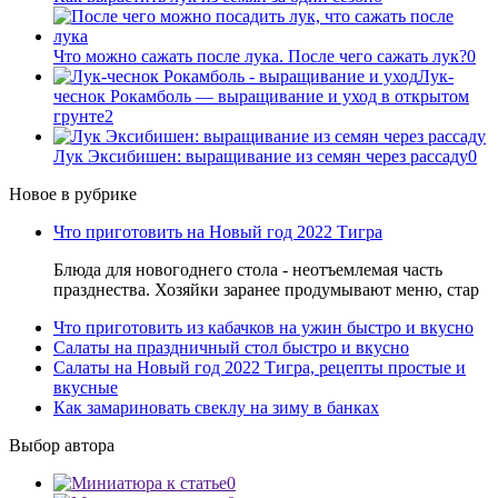
Что можно сажать после лука. После чего сажать лук?
0
Лук-
чеснок Рокамболь — выращивание и уход в открытом
грунте
2
Лук Эксибишен: выращивание из семян через рассаду
0
Новое в рубрике
Что приготовить на Новый год 2022 Тигра
Блюда для новогоднего стола - неотъемлемая часть
празднества. Хозяйки заранее продумывают меню, стар
Что приготовить из кабачков на ужин быстро и вкусно
Салаты на праздничный стол быстро и вкусно
Салаты на Новый год 2022 Тигра, рецепты простые и
вкусные
Как замариновать свеклу на зиму в банках
Выбор автора
0