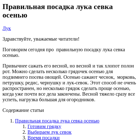
Правильная посадка лука севка
осенью
Лук
Здравствуйте, уважаемые читатели!
Поговорим сегодня про правильную посадку лука севка
осенью.
Привычнее сажать его весной, но весной и так хлопот полон
рот. Можно сделать несколько грядочек осенью для
подзимнего посева овощей. Осенью сажают чеснок, морковь,
петрушку, редис, чернушку и лук-севок. Этот способ не очень
распространен, но несколько грядок сделать проще осенью,
когда уже почти все дела закончены. Весной тяжело сразу все
успеть, нагрузка большая для огородников.
Содержание статьи
Правильная посадка лука севка осенью
Готовим грядку
Выбираем лук севок
Время посадки