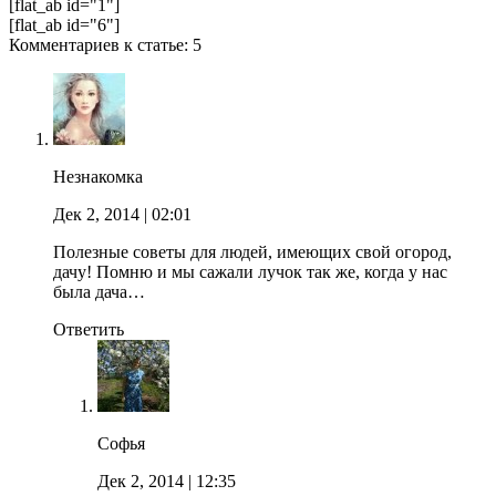
[flat_ab id="1"]
[flat_ab id="6"]
Комментариев к статье: 5
Незнакомка
Дек 2, 2014
| 02:01
Полезные советы для людей, имеющих свой огород,
дачу! Помню и мы сажали лучок так же, когда у нас
была дача…
Ответить
Софья
Дек 2, 2014
| 12:35