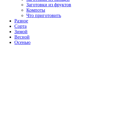
Заготовки из фруктов
Компоты
Что приготовить
Разное
Сорта
Зимой
Весной
Осенью