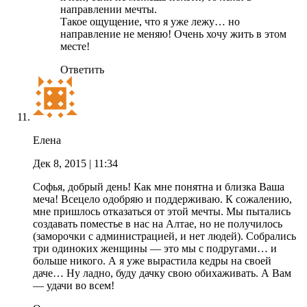
направлении мечты.
Такое ощущение, что я уже лежу… но
направление не меняю! Очень хочу жить в этом
месте!
Ответить
Елена
Дек 8, 2015
| 11:34
Софья, добрый день! Как мне понятна и близка Ваша
меча! Всецело одобряю и поддерживаю. К сожалению,
мне пришлось отказаться от этой мечты. Мы пытались
создавать поместье в нас на Алтае, но не получилось
(заморочки с администрацией, и нет людей). Собрались
три одиноких женщины — это мы с подругами… и
больше никого. А я уже вырастила кедры на своей
даче… Ну ладно, буду дачку свою обихаживать. А Вам
— удачи во всем!