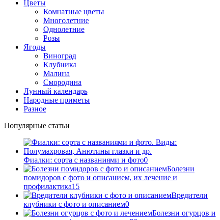
Цветы
Комнатные цветы
Многолетние
Однолетние
Розы
Ягоды
Виноград
Клубника
Малина
Смородина
Лунный календарь
Народные приметы
Разное
Популярные статьи
Фиалки: сорта с названиями и фото
0
Болезни
помидоров с фото и описанием, их лечение и
профилактика
15
Вредители
клубники с фото и описанием
0
Болезни огурцов и