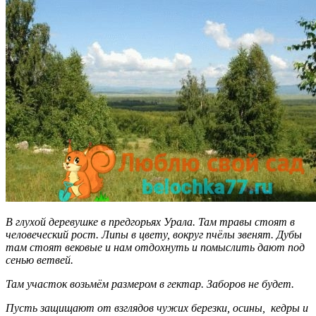
В глухой деревушке в предгорьях Урала. Там травы стоят в
человеческий рост. Липы в цвету, вокруг пчёлы звенят. Дубы
там стоят вековые и нам отдохнуть и помыслить дают под
сенью ветвей.
Там участок возьмём размером в гектар. Заборов не будет.
Пусть защищают от взглядов чужих березки, осины, кедры и