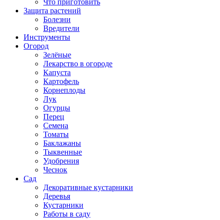
Что приготовить
Защита растений
Болезни
Вредители
Инструменты
Огород
Зелёные
Лекарство в огороде
Капуста
Картофель
Корнеплоды
Лук
Огурцы
Перец
Семена
Томаты
Баклажаны
Тыквенные
Удобрения
Чеснок
Сад
Декоративные кустарники
Деревья
Кустарники
Работы в саду