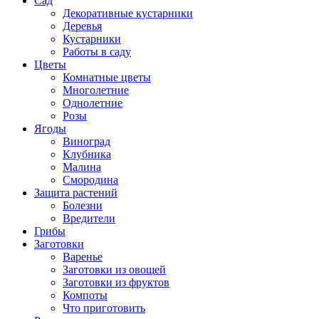
Сад
Декоративные кустарники
Деревья
Кустарники
Работы в саду
Цветы
Комнатные цветы
Многолетние
Однолетние
Розы
Ягоды
Виноград
Клубника
Малина
Смородина
Защита растений
Болезни
Вредители
Грибы
Заготовки
Варенье
Заготовки из овощей
Заготовки из фруктов
Компоты
Что приготовить