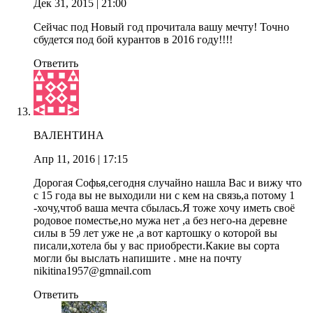
Дек 31, 2015
| 21:00
Сейчас под Новый год прочитала вашу мечту! Точно
сбудется под бой курантов в 2016 году!!!!
Ответить
ВАЛЕНТИНА
Апр 11, 2016
| 17:15
Дорогая Софья,сегодня случайно нашла Вас и вижу что
с 15 года вы не выходили ни с кем на связь,а потому 1
-хочу,чтоб ваша мечта сбылась.Я тоже хочу иметь своё
родовое поместье,но мужа нет ,а без него-на деревне
силы в 59 лет уже не ,а вот картошку о которой вы
писали,хотела бы у вас приобрести.Какие вы сорта
могли бы выслать напишите . мне на почту
nikitina1957@gmnail.com
Ответить