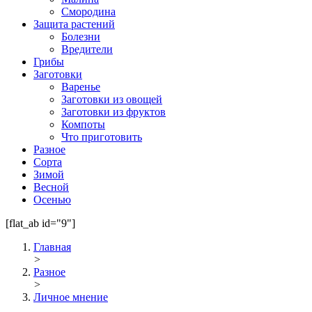
Смородина
Защита растений
Болезни
Вредители
Грибы
Заготовки
Варенье
Заготовки из овощей
Заготовки из фруктов
Компоты
Что приготовить
Разное
Сорта
Зимой
Весной
Осенью
[flat_ab id="9"]
Главная
>
Разное
>
Личное мнение