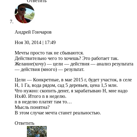
Ответить
Андрей Гончаров
Ноя 30, 2014
| 17:49
Мечты просто так не сбываются.
Действительно чего то хочешь? Это работает так.
Желание(хочу) — цели — действия — анализ результата
— действия (много) — результат.
Цели — Конкретные, в мае 2015 г, будет участок, в селе
Н, 1 Га, вода рядом, сад 5 деревьев, цена 1,5 млн.
Что нужно: скопить денег, я зарабатываю Н, мне надо
Нх40. Итого n в неделю.
n в неделю платят там то…
Мысль понятна?
В этом случае мечта станет реальностью.
Ответить