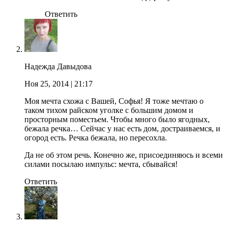
Ответить
Надежда Давыдова
Ноя 25, 2014
| 21:17
Моя мечта схожа с Вашей, Софья! Я тоже мечтаю о
таком тихом райском уголке с большим домом и
просторным поместьем. Чтобы много было ягодных,
бежала речка… Сейчас у нас есть дом, достраиваемся, и
огород есть. Речка бежала, но пересохла.
Да не об этом речь. Конечно же, присоединяюсь и всеми
силами посылаю импульс: мечта, сбывайся!
Ответить