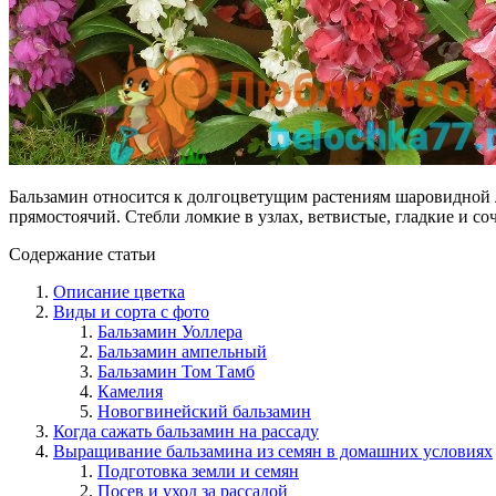
Бальзамин относится к долгоцветущим растениям шаровидной л
прямостоячий. Стебли ломкие в узлах, ветвистые, гладкие и со
Содержание статьи
Описание цветка
Виды и сорта с фото
Бальзамин Уоллера
Бальзамин ампельный
Бальзамин Том Тамб
Камелия
Новогвинейский бальзамин
Когда сажать бальзамин на рассаду
Выращивание бальзамина из семян в домашних условиях
Подготовка земли и семян
Посев и уход за рассадой