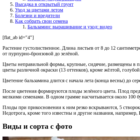
Высадка в открытый грунт
Уход за цветами летом
Болезни и вредители
Как собрать свои семена
Бальзамин: выращивание и уход: видео
[flat_ab id="4"]
Растение густолиственное. Длина листьев от 8 до 12 сантимет
от пурпурно-бронзовой до зелёной.
Цветы неправильной формы, крупные, сидячие, размещены в п
цветы различной окраски (13 оттенков), кроме жёлтой, голубой
Цветение бальзамина длится с начала лета (конца весны) до се
После цветения формируются плоды зелёного цвета. Плод пред
мелкими семенами. В одном грамме насчитывается около 100 бу
Плоды при прикосновении к ним резко вскрываются, 5 створок р
Недотрога, кроме того известны и другие названия, например,
Виды и сорта с фото