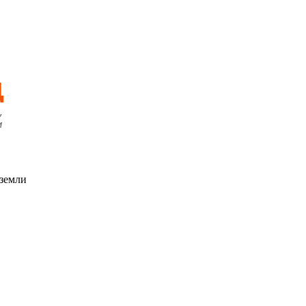
 земли