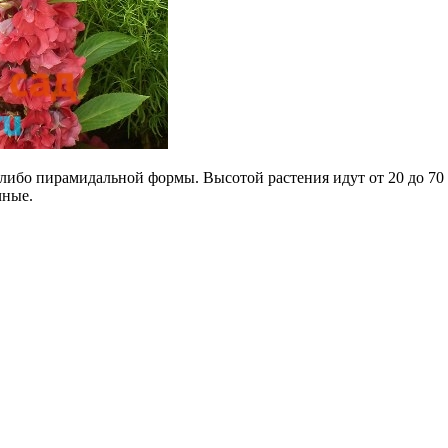
ибо пирамидальной формы. Высотой растения идут от 20 до 70 с
чные.