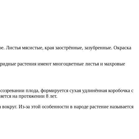
е. Листья мясистые, края заострённые, зазубренные. Окраска
ибридные растения имеют многоцветные листья и махровые
созревании плода, формируется сухая удлинённая коробочка с
ется на протяжении 8 лет.
вокруг. Из-за этой особенности в народе растение называется