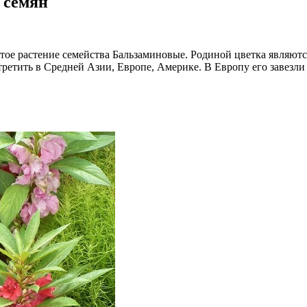
 семян
стое растение семейства Бальзаминовые. Родиной цветка являют
ретить в Средней Азии, Европе, Америке. В Европу его завезли 