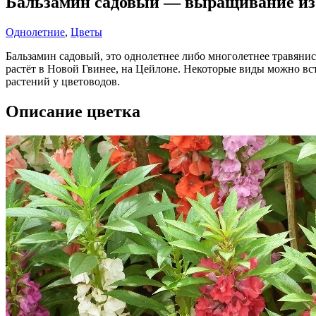
Бальзамин садовый — выращивание из
Однолетние
,
Цветы
Бальзамин садовый, это однолетнее либо многолетнее травяни
растёт в Новой Гвинее, на Цейлоне. Некоторые виды можно вст
растений у цветоводов.
Описание цветка