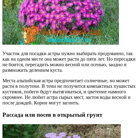
Участок для посадки астры нужно выбирать продуманно, так
как на одном месте она может расти до пяти лет. Но пересадки
не боится, пересадить можно весной или осенью, заодно и
размножить делением куста.
Места альпийская астра предпочитает солнечные, но может
расти в полутени. В тени не получится компактных пушистых
кустиков, побеги будут вытягиваться, и цветение намного
скромнее. Не любит астра сырых мест, застоя воды весной и
после дождей. Корни могут загнить.
Рассада или посев в открытый грунт