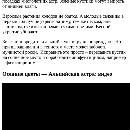
посадках многолетних астр. Зелёные кустики могут выпреть
от лишней влаги.
Взрослые растения холодов не боятся. А молодые саженцы в
первый год лучше укрыть на зиму, тем же песком, или
лапником, сухими листьями, сухими цветами. Весной
укрытие убирают.
Болезни и вредители альпийскую астру не повреждают. Но
при выращивании в тенистом месте может заболеть
мучнистой росой. Исправить это просто – пересадите кустик
на солнечное место и обработайте биофунгицидом, например
– фитоспорином.
Осенние цветы — Альпийская астра: видео