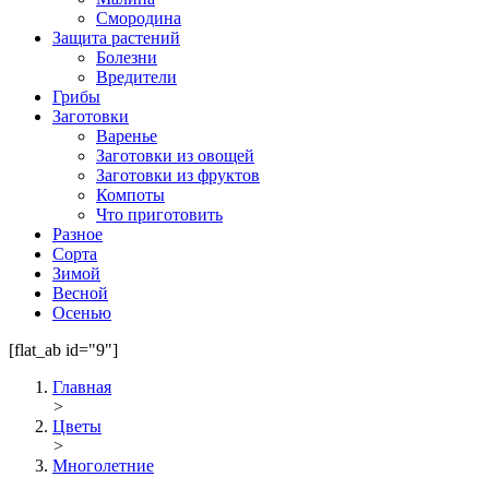
Смородина
Защита растений
Болезни
Вредители
Грибы
Заготовки
Варенье
Заготовки из овощей
Заготовки из фруктов
Компоты
Что приготовить
Разное
Сорта
Зимой
Весной
Осенью
[flat_ab id="9"]
Главная
>
Цветы
>
Многолетние