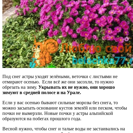
Под снег астры уходят зелёными, веточки с листьями не
отмирают осенью. Если всё же они засохли, то нужно
обрезать на зиму.
Укрывать их не нужно, они хорошо
зимуют в средней полосе и на Урале.
Если у вас осенью бывают сильные морозы без снега, то
можно засыпать основание кустов землёй или песком, чтобы
почки не вымерзли. Новые почки у астры альпийской
образуются на побегах прошлого года.
Весной нужно, чтобы снег и талые воды не застаивались на