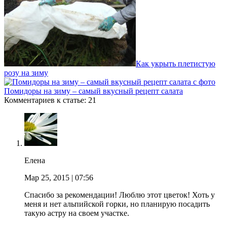
Как укрыть плетистую
розу на зиму
Помидоры на зиму – самый вкусный рецепт салата
Комментариев к статье: 21
Елена
Мар 25, 2015
| 07:56
Спасибо за рекомендации! Люблю этот цветок! Хоть у
меня и нет альпийской горки, но планирую посадить
такую астру на своем участке.