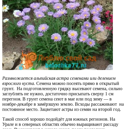
Размножается альпийская астра семенами или делением
взрослого куста.
Семена можно посеять прямо в открытый
грунт. На подготовленную грядку высевают семена, сильно
заглублять не нужно, достаточно присыпать сверху 1 см
перегноя. В грунт семена сеют в мае или под зиму — в
ноябре-декабре в замёрзшую землю. Всходы рассаживают на
постоянное место. Зацветают астры из семян на второй год.
Такой способ хорошо подойдёт для южных регионов. На
Урале и в северных областях обычно выращивают рассаду