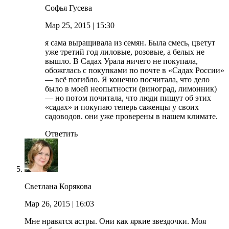
Софья Гусева
Мар 25, 2015
| 15:30
я сама выращивала из семян. Была смесь, цветут
уже третий год лиловые, розовые, а белых не
вышло. В Садах Урала ничего не покупала,
обожглась с покупками по почте в «Садах России»
— всё погибло. Я конечно посчитала, что дело
было в моей неопытности (виноград, лимонник)
— но потом почитала, что люди пишут об этих
«садах» и покупаю теперь саженцы у своих
садоводов. они уже проверены в нашем климате.
Ответить
Светлана Корякова
Мар 26, 2015
| 16:03
Мне нравятся астры. Они как яркие звездочки. Моя