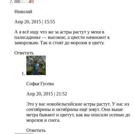
Николай
Апр 20, 2015
| 15:55
А я всё ищу что же за астры растут у меня в
палисаднике — высокие, а цвести начинают к
заморозкам. Так и стоят до морозов в цвету.
Ответить
Софья Гусева
Апр 20, 2015
| 21:52
Это у вас новобельгийские астры растут. У нас их
сентябрины и октябрины ещё зовут. Они выше
метра бывают и цветут, как вы описали осенью до
морозов и снега.
Ответить