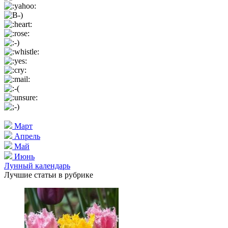
Март
Апрель
Май
Июнь
Лунный календарь
Лучшие статьи в рубрике