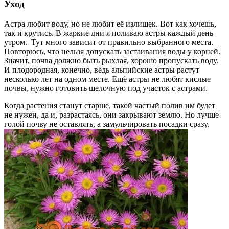
Уход
Астра любит воду, но не любит её излишек. Вот как хочешь,
так и крутись. В жаркие дни я поливаю астры каждый день
утром. Тут много зависит от правильно выбранного места.
Повторюсь, что нельзя допускать застаивания воды у корней.
Значит, почва должно быть рыхлая, хорошо пропускать воду.
И плодородная, конечно, ведь альпийские астры растут
несколько лет на одном месте. Ещё астры не любят кислые
почвы, нужно готовить щелочную под участок с астрами.
Когда растения станут старше, такой частый полив им будет
не нужен, да и, разрастаясь, они закрывают землю. Но лучше
голой почву не оставлять, а замульчировать посадки сразу.